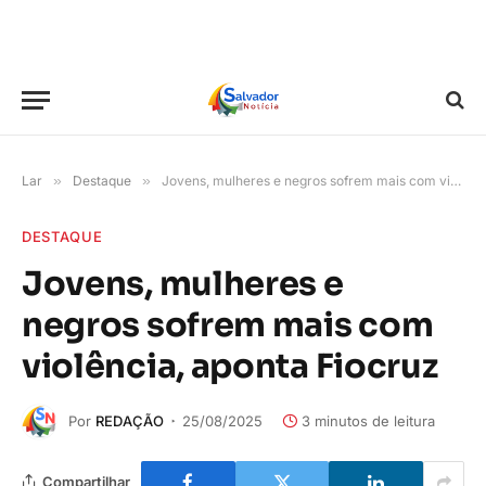
Lar
»
Destaque
»
Jovens, mulheres e negros sofrem mais com violência, aponta Fiocruz
DESTAQUE
Jovens, mulheres e
negros sofrem mais com
violência, aponta Fiocruz
Por
REDAÇÃO
25/08/2025
3 minutos de leitura
Compartilhar