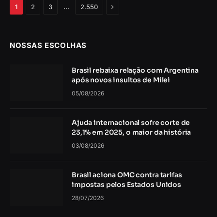
Próximo
…
1
2
3
2.550
NOSSAS ESCOLHAS
Brasil rebaixa relação com Argentina
após novos insultos de Milei
05/08/2026
Ajuda internacional sofre corte de
23,1% em 2025, o maior da história
03/08/2026
Brasil aciona OMC contra tarifas
impostas pelos Estados Unidos
28/07/2026