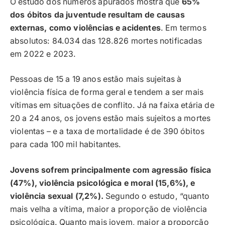
O estudo dos números apurados mostra que
65%
dos óbitos da juventude resultam de causas
externas, como violências e acidentes
. Em termos
absolutos: 84.034 das 128.826 mortes notificadas
em 2022 e 2023.
Pessoas de 15 a 19 anos estão mais sujeitas à
violência física de forma geral e tendem a ser mais
vítimas em situações de conflito. Já na faixa etária de
20 a 24 anos, os jovens estão mais sujeitos a mortes
violentas – e a taxa de mortalidade é de 390 óbitos
para cada 100 mil habitantes.
Jovens sofrem principalmente com agressão física
(47%), violência psicológica e moral (15,6%), e
violência sexual (7,2%).
Segundo o estudo, “quanto
mais velha a vítima, maior a proporção de violência
psicológica. Quanto mais jovem, maior a proporção