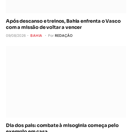
Após descanso e treinos, Bahia enfrenta o Vasco
com a missão de voltar a vencer
09/08/2026
BAHIA
Por
REDAÇÃO
Dia dos pais: combate à misoginia começa pelo
exemplo em casa