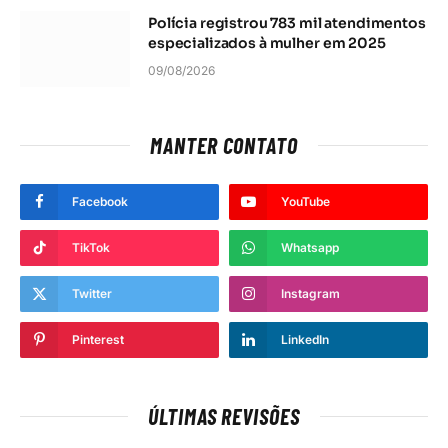
Polícia registrou 783 mil atendimentos
especializados à mulher em 2025
09/08/2026
MANTER CONTATO
Facebook
YouTube
TikTok
Whatsapp
Twitter
Instagram
Pinterest
LinkedIn
ÚLTIMAS REVISÕES