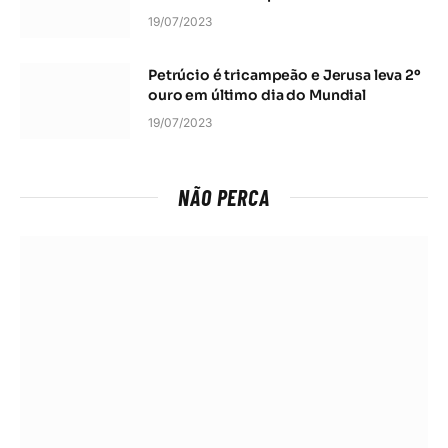
19/07/2023
Petrúcio é tricampeão e Jerusa leva 2º
ouro em último dia do Mundial
19/07/2023
NÃO PERCA