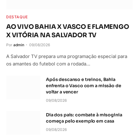
DESTAQUE
AO VIVO BAHIA X VASCO E FLAMENGO
X VITÓRIA NA SALVADOR TV
Por
admin
09/08/2026
A Salvador TV prepara uma programação especial para
os amantes do futebol com a rodada…
Após descanso e treinos, Bahia
enfrenta o Vasco com a missão de
voltar a vencer
09/08/2026
Dia dos pais: combate à misoginia
começa pelo exemplo em casa
09/08/2026