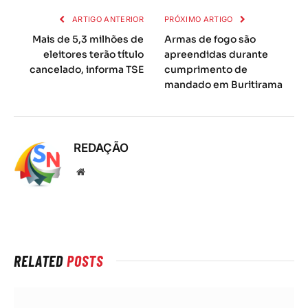
ARTIGO ANTERIOR
PRÓXIMO ARTIGO
Mais de 5,3 milhões de
Armas de fogo são
eleitores terão título
apreendidas durante
cancelado, informa TSE
cumprimento de
mandado em Buritirama
REDAÇÃO
Local
na
rede
Internet
RELATED
POSTS