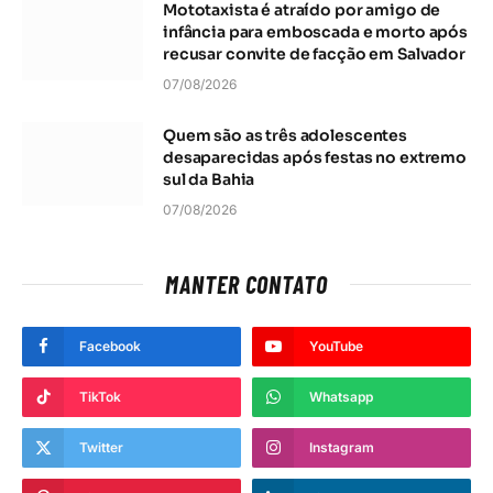
Mototaxista é atraído por amigo de
infância para emboscada e morto após
recusar convite de facção em Salvador
07/08/2026
Quem são as três adolescentes
desaparecidas após festas no extremo
sul da Bahia
07/08/2026
MANTER CONTATO
Facebook
YouTube
TikTok
Whatsapp
Twitter
Instagram