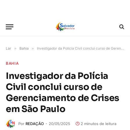
Lar
»
Bahia
»
Investigador da Polícia Civil conclui curso de Gerenciamento de Crises em São Paulo
BAHIA
Investigador da Polícia
Civil conclui curso de
Gerenciamento de Crises
em São Paulo
Por
REDAÇÃO
20/05/2025
2 minutos de leitura