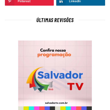
Pinterest
LinkedIn
ÚLTIMAS REVISÕES