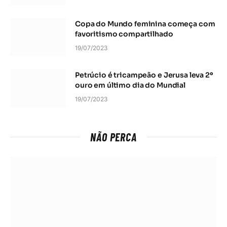
Copa do Mundo feminina começa com
favoritismo compartilhado
19/07/2023
Petrúcio é tricampeão e Jerusa leva 2º
ouro em último dia do Mundial
19/07/2023
NÃO PERCA