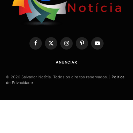
Facebook
X
Instagram
Pinterest
YouTube
(Twitter)
ANUNCIAR
© 2026 Salvador Notícia. Todos os direitos reservados. |
Política
de Privacidade