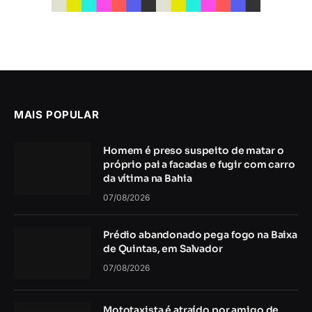
MAIS POPULAR
Homem é preso suspeito de matar o
próprio pai a facadas e fugir com carro
da vítima na Bahia
07/08/2026
Prédio abandonado pega fogo na Baixa
de Quintas, em Salvador
07/08/2026
Mototaxista é atraído por amigo de