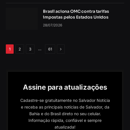
Brasil aciona OMC contra tarifas
impostas pelos Estados Unidos
28/07/2026
Próximo
…
1
2
3
61
Assine para atualizações
Cadastre-se gratuitamente no Salvador Notícia
e receba as principais notícias de Salvador, da
Bahia e do Brasil direto no seu celular.
Informação rápida, confiável e sempre
atualizada!