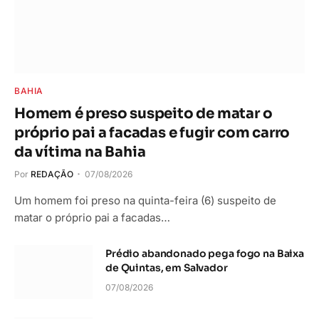
BAHIA
Homem é preso suspeito de matar o
próprio pai a facadas e fugir com carro
da vítima na Bahia
Por
REDAÇÃO
07/08/2026
Um homem foi preso na quinta-feira (6) suspeito de
matar o próprio pai a facadas…
Prédio abandonado pega fogo na Baixa
de Quintas, em Salvador
07/08/2026