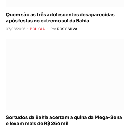
Quem são as três adolescentes desaparecidas
após festas no extremo sul da Bahia
07/08/2026
POLÍCIA
Por
ROSY SILVA
Sortudos da Bahia acertam a quina da Mega-Sena
e levam mais de R$ 264 mil