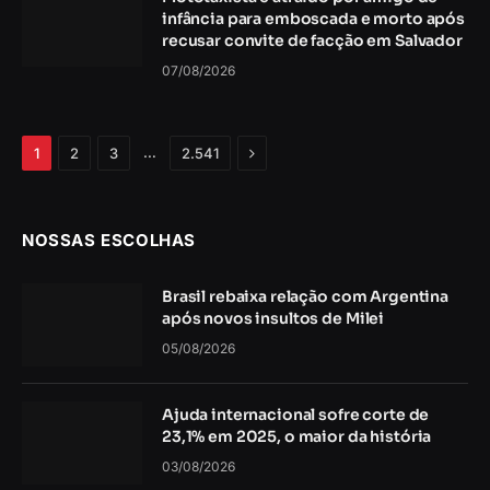
infância para emboscada e morto após
recusar convite de facção em Salvador
07/08/2026
Próximo
…
1
2
3
2.541
NOSSAS ESCOLHAS
Brasil rebaixa relação com Argentina
após novos insultos de Milei
05/08/2026
Ajuda internacional sofre corte de
23,1% em 2025, o maior da história
03/08/2026