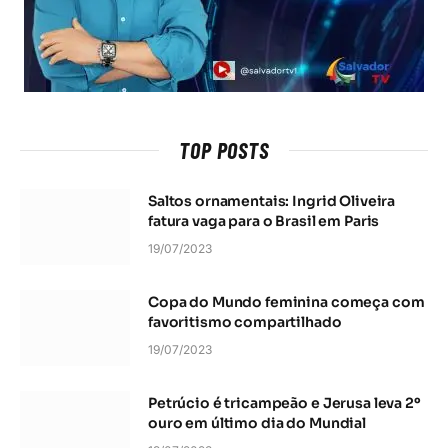
TOP POSTS
Saltos ornamentais: Ingrid Oliveira
fatura vaga para o Brasil em Paris
19/07/2023
Copa do Mundo feminina começa com
favoritismo compartilhado
19/07/2023
Petrúcio é tricampeão e Jerusa leva 2º
ouro em último dia do Mundial