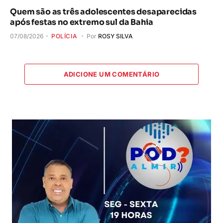
Quem são as três adolescentes desaparecidas
após festas no extremo sul da Bahia
07/08/2026
POLÍCIA
Por
ROSY SILVA
ADICIONE UM COMENTÁRIO