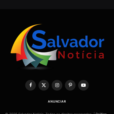
Facebook
X
Instagram
Pinterest
YouTube
(Twitter)
ANUNCIAR
© 2026 Salvador Notícia. Todos os direitos reservados. |
Política