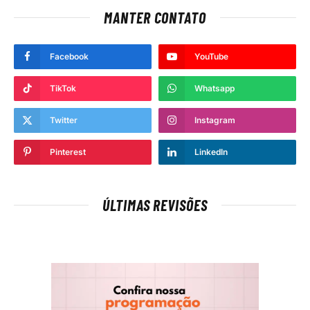
MANTER CONTATO
Facebook
YouTube
TikTok
Whatsapp
Twitter
Instagram
Pinterest
LinkedIn
ÚLTIMAS REVISÕES