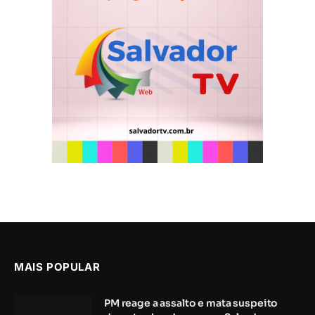
MAIS POPULAR
PM reage a assalto e mata suspeito