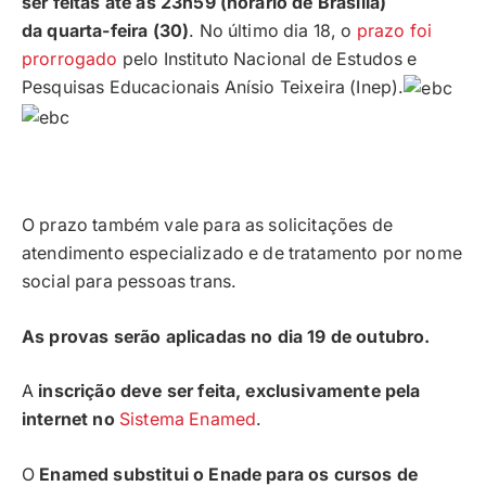
ser feitas até as 23h59 (horário de Brasília)
da quarta-feira (30)
. No último dia 18, o
prazo foi
prorrogado
pelo Instituto Nacional de Estudos e
Pesquisas Educacionais Anísio Teixeira (Inep).
O prazo também vale para as solicitações de
atendimento especializado e de tratamento por nome
social para pessoas trans.
As provas serão aplicadas no dia 19 de outubro.
A
inscrição deve ser feita, exclusivamente pela
internet no
Sistema Enamed
.
O
Enamed substitui o Enade para os cursos de