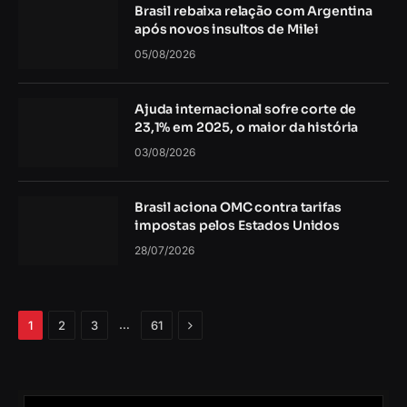
Brasil rebaixa relação com Argentina
após novos insultos de Milei
05/08/2026
Ajuda internacional sofre corte de
23,1% em 2025, o maior da história
03/08/2026
Brasil aciona OMC contra tarifas
impostas pelos Estados Unidos
28/07/2026
Próximo
…
1
2
3
61