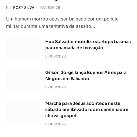
Por
ROSY SILVA
07/08/2026
Um homem morreu após ser baleado por um policial
militar durante uma tentativa de assalto…
Hub Salvador mobiliza startups baianas
para chamada de inovação
07/08/2026
Gilson Jorge lança Buenos Aires para
Negros em Salvador
07/08/2026
Marcha para Jesus acontece neste
sábado em Salvador com caminhada e
shows gospel
07/08/2026