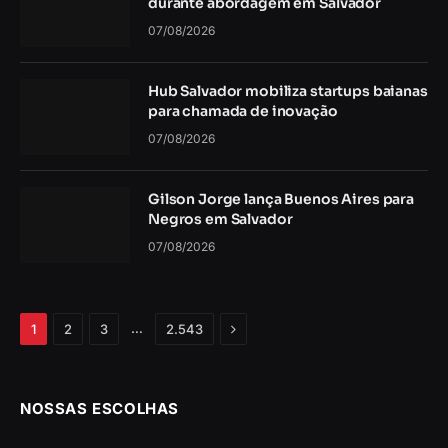
durante abordagem em Salvador
07/08/2026
Hub Salvador mobiliza startups baianas
para chamada de inovação
07/08/2026
Gilson Jorge lança Buenos Aires para
Negros em Salvador
07/08/2026
Próximo
…
1
2
3
2.543
NOSSAS ESCOLHAS