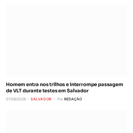
Homem entra nos trilhos e interrompe passagem
de VLT durante testes em Salvador
07/08/2026
SALVADOR
Por
REDAÇÃO