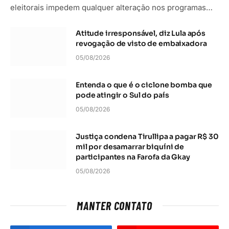
eleitorais impedem qualquer alteração nos programas…
Atitude irresponsável, diz Lula após
revogação de visto de embaixadora
05/08/2026
Entenda o que é o ciclone bomba que
pode atingir o Sul do país
05/08/2026
Justiça condena Tirullipa a pagar R$ 30
mil por desamarrar biquíni de
participantes na Farofa da Gkay
05/08/2026
MANTER CONTATO