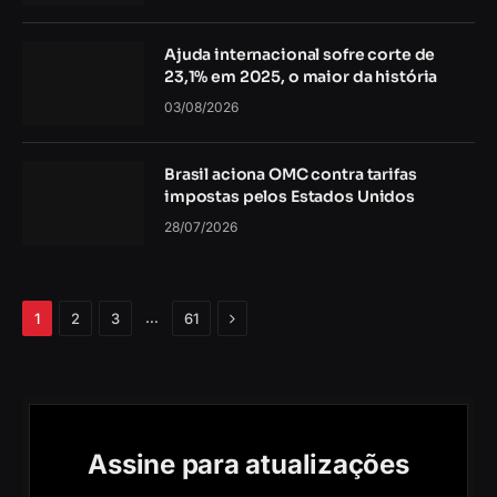
Ajuda internacional sofre corte de
23,1% em 2025, o maior da história
03/08/2026
Brasil aciona OMC contra tarifas
impostas pelos Estados Unidos
28/07/2026
Próximo
…
1
2
3
61
Assine para atualizações