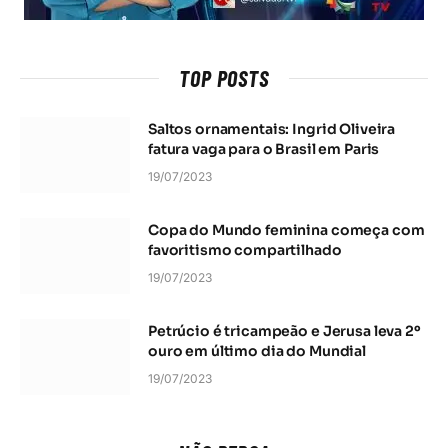
TOP POSTS
Saltos ornamentais: Ingrid Oliveira
fatura vaga para o Brasil em Paris
19/07/2023
Copa do Mundo feminina começa com
favoritismo compartilhado
19/07/2023
Petrúcio é tricampeão e Jerusa leva 2º
ouro em último dia do Mundial
19/07/2023