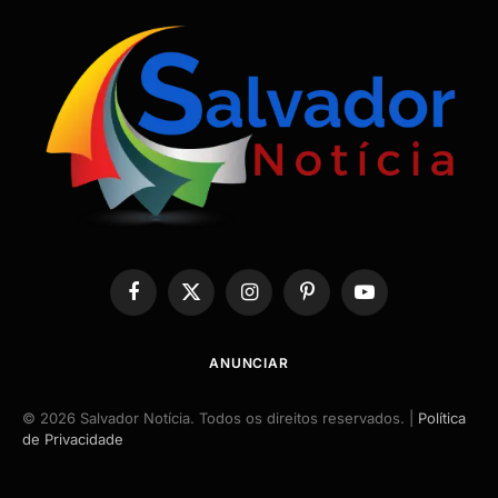
Facebook
X
Instagram
Pinterest
YouTube
(Twitter)
ANUNCIAR
© 2026 Salvador Notícia. Todos os direitos reservados. |
Política
de Privacidade