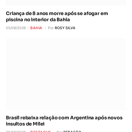
Criança de 8 anos morre após se afogar em
piscina no interior da Bahia
05/08/2026
BAHIA
Por
ROSY SILVA
Brasil rebaixa relação com Argentina após novos
insultos de Milei