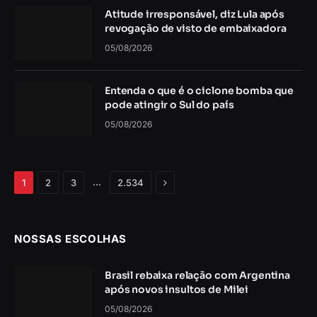
Atitude irresponsável, diz Lula após
revogação de visto de embaixadora
05/08/2026
Entenda o que é o ciclone bomba que
pode atingir o Sul do país
05/08/2026
Próximo
…
1
2
3
2.534
NOSSAS ESCOLHAS
Brasil rebaixa relação com Argentina
após novos insultos de Milei
05/08/2026