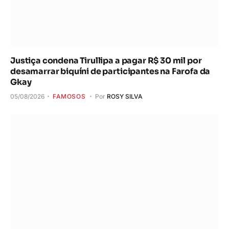
Justiça condena Tirullipa a pagar R$ 30 mil por
desamarrar biquíni de participantes na Farofa da
Gkay
05/08/2026
FAMOSOS
Por
ROSY SILVA