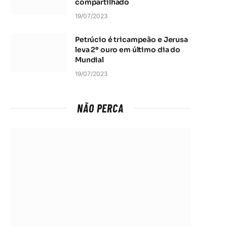
compartilhado
19/07/2023
Petrúcio é tricampeão e Jerusa
leva 2º ouro em último dia do
Mundial
19/07/2023
NÃO PERCA