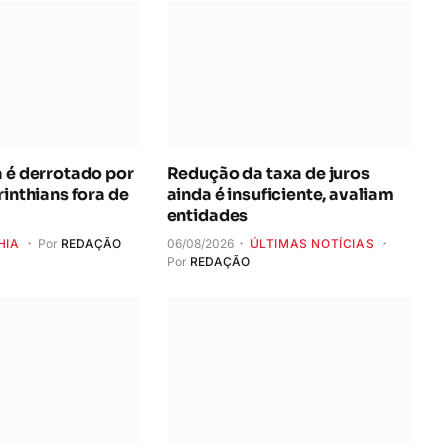
a é derrotado por
Redução da taxa de juros
rinthians fora de
ainda é insuficiente, avaliam
entidades
HIA
Por
REDAÇÃO
06/08/2026
ÚLTIMAS NOTÍCIAS
Por
REDAÇÃO