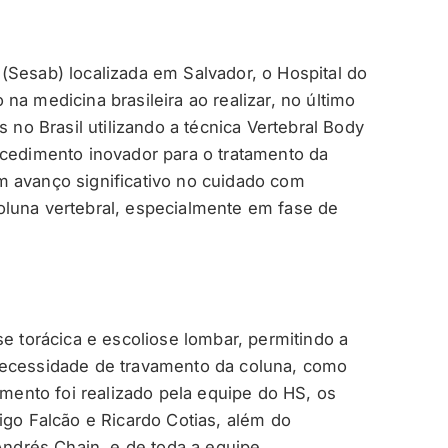
(Sesab) localizada em Salvador, o Hospital do
na medicina brasileira ao realizar, no último
s no Brasil utilizando a técnica Vertebral Body
ocedimento inovador para o tratamento da
m avanço significativo no cuidado com
oluna vertebral, especialmente em fase de
se torácica e escoliose lombar, permitindo a
necessidade de travamento da coluna, como
imento foi realizado pela equipe do HS, os
igo Falcão e Ricardo Cotias, além do
 Andrés Chain, e de toda a equipe