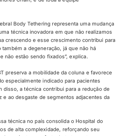
rtebral Body Tethering representa uma mudança
 uma técnica inovadora em que não realizamos
ua crescendo e esse crescimento contribui para
do também a degeneração, já que não há
e não estão sendo fixados”, explica.
BT preserva a mobilidade da coluna e favorece
do especialmente indicado para pacientes
disso, a técnica contribui para a redução de
ez e ao desgaste de segmentos adjacentes da
ssa técnica no país consolida o Hospital do
os de alta complexidade, reforçando seu