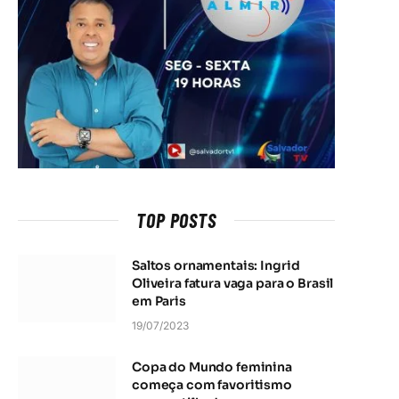
TOP POSTS
Saltos ornamentais: Ingrid
Oliveira fatura vaga para o Brasil
em Paris
19/07/2023
Copa do Mundo feminina
começa com favoritismo