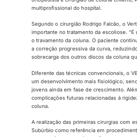
multiprofissional do hospital.
Segundo o cirurgião Rodrigo Falcão, o Ve
importante no tratamento da escoliose. “É
o travamento da coluna. O paciente contin
a correção progressiva da curva, reduzin
sobrecarga dos outros discos da coluna qu
Diferente das técnicas convencionais, o V
um desenvolvimento mais fisiológico, sen
jovens ainda em fase de crescimento. Além 
complicações futuras relacionadas à rigid
coluna.
A realização das primeiras cirurgias com e
Subúrbio como referência em procediment