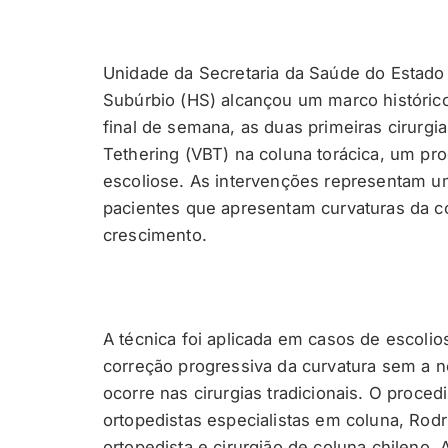
Unidade da Secretaria da Saúde do Estado 
Subúrbio (HS) alcançou um marco histórico 
final de semana, as duas primeiras cirurgia
Tethering (VBT) na coluna torácica, um pr
escoliose. As intervenções representam u
pacientes que apresentam curvaturas da c
crescimento.
A técnica foi aplicada em casos de escolio
correção progressiva da curvatura sem a 
ocorre nas cirurgias tradicionais. O proced
ortopedistas especialistas em coluna, Rodr
ortopedista e cirurgião de coluna chileno,