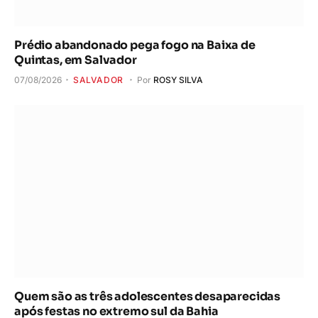
Prédio abandonado pega fogo na Baixa de
Quintas, em Salvador
07/08/2026
SALVADOR
Por
ROSY SILVA
Quem são as três adolescentes desaparecidas
após festas no extremo sul da Bahia