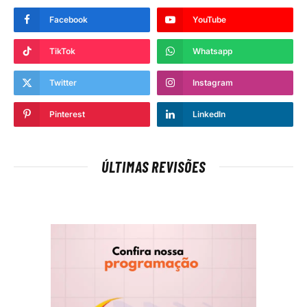
Facebook
YouTube
TikTok
Whatsapp
Twitter
Instagram
Pinterest
LinkedIn
ÚLTIMAS REVISÕES