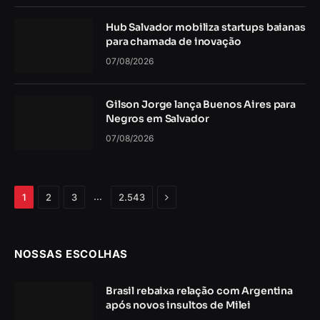
Hub Salvador mobiliza startups baianas
para chamada de inovação
07/08/2026
Gilson Jorge lança Buenos Aires para
Negros em Salvador
07/08/2026
Próximo
…
1
2
3
2.543
NOSSAS ESCOLHAS
Brasil rebaixa relação com Argentina
após novos insultos de Milei