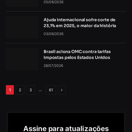
05/08/2026
Ajuda internacional sofre corte de
23,1% em 2025, o maior da história
03/08/2026
Brasil aciona OMC contra tarifas
impostas pelos Estados Unidos
28/07/2026
Próximo
…
1
2
3
61
Assine para atualizações