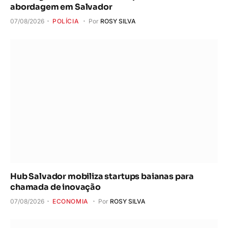
abordagem em Salvador
07/08/2026
POLÍCIA
Por
ROSY SILVA
Hub Salvador mobiliza startups baianas para
chamada de inovação
07/08/2026
ECONOMIA
Por
ROSY SILVA