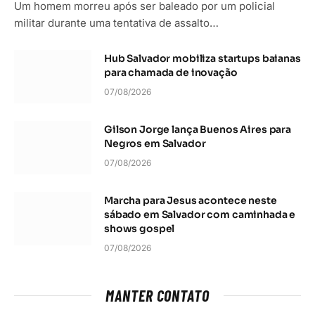
Um homem morreu após ser baleado por um policial
militar durante uma tentativa de assalto…
Hub Salvador mobiliza startups baianas
para chamada de inovação
07/08/2026
Gilson Jorge lança Buenos Aires para
Negros em Salvador
07/08/2026
Marcha para Jesus acontece neste
sábado em Salvador com caminhada e
shows gospel
07/08/2026
MANTER CONTATO