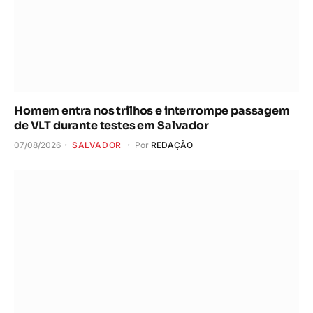
Homem entra nos trilhos e interrompe passagem
de VLT durante testes em Salvador
07/08/2026
SALVADOR
Por
REDAÇÃO