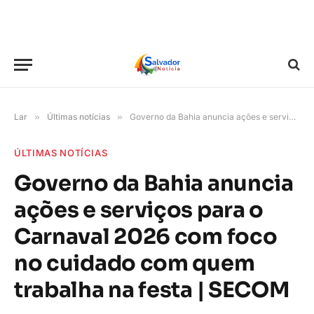
Lar
»
Últimas notícias
»
Governo da Bahia anuncia ações e serviços para o Carnaval 2026 com foco no cuidado com quem trabalha na festa | SECOM
ÚLTIMAS NOTÍCIAS
Governo da Bahia anuncia
ações e serviços para o
Carnaval 2026 com foco
no cuidado com quem
trabalha na festa | SECOM