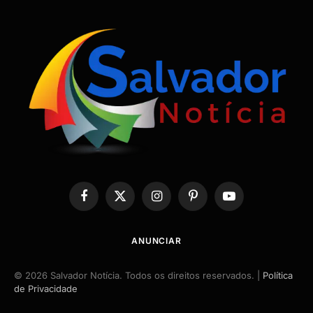
Facebook
X
Instagram
Pinterest
YouTube
(Twitter)
ANUNCIAR
© 2026 Salvador Notícia. Todos os direitos reservados. |
Política
de Privacidade