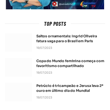
TOP POSTS
Saltos ornamentais: Ingrid Oliveira
fatura vaga para o Brasil em Paris
19/07/2023
Copa do Mundo feminina começa com
favoritismo compartilhado
19/07/2023
Petrúcio é tricampeão e Jerusa leva 2º
ouro em último dia do Mundial
19/07/2023