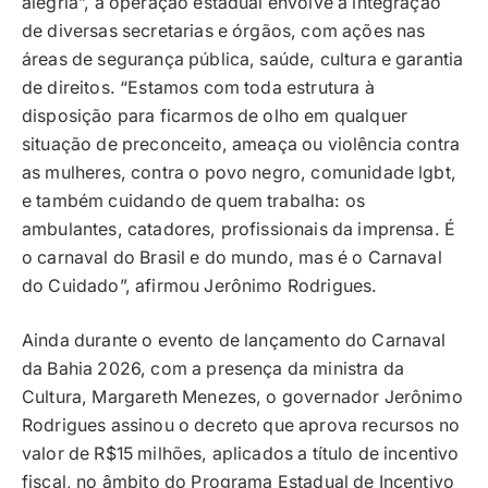
alegria”, a operação estadual envolve a integração
de diversas secretarias e órgãos, com ações nas
áreas de segurança pública, saúde, cultura e garantia
de direitos. “Estamos com toda estrutura à
disposição para ficarmos de olho em qualquer
situação de preconceito, ameaça ou violência contra
as mulheres, contra o povo negro, comunidade lgbt,
e também cuidando de quem trabalha: os
ambulantes, catadores, profissionais da imprensa. É
o carnaval do Brasil e do mundo, mas é o Carnaval
do Cuidado”, afirmou Jerônimo Rodrigues.
Ainda durante o evento de lançamento do Carnaval
da Bahia 2026, com a presença da ministra da
Cultura, Margareth Menezes, o governador Jerônimo
Rodrigues assinou o decreto que aprova recursos no
valor de R$15 milhões, aplicados a título de incentivo
fiscal, no âmbito do Programa Estadual de Incentivo