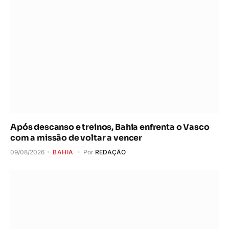
Após descanso e treinos, Bahia enfrenta o Vasco
com a missão de voltar a vencer
09/08/2026
BAHIA
Por
REDAÇÃO