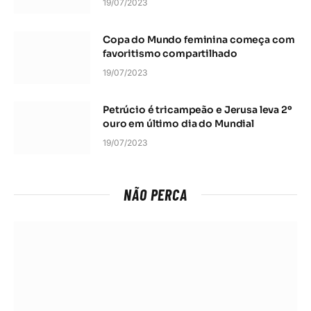
19/07/2023
Copa do Mundo feminina começa com
favoritismo compartilhado
19/07/2023
Petrúcio é tricampeão e Jerusa leva 2º
ouro em último dia do Mundial
19/07/2023
NÃO PERCA