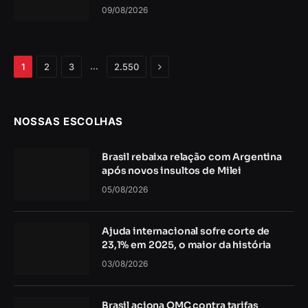
09/08/2026
Próximo
…
1
2
3
2.550
NOSSAS ESCOLHAS
Brasil rebaixa relação com Argentina
após novos insultos de Milei
05/08/2026
Ajuda internacional sofre corte de
23,1% em 2025, o maior da história
03/08/2026
Brasil aciona OMC contra tarifas