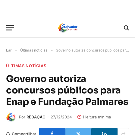
Lar
»
Últimas notícias
»
Governo autoriza concursos públicos para Enap e Fundação Palmares
ÚLTIMAS NOTÍCIAS
Governo autoriza
concursos públicos para
Enap e Fundação Palmares
Por
REDAÇÃO
27/12/2024
1 leitura mínima
Compartilhar