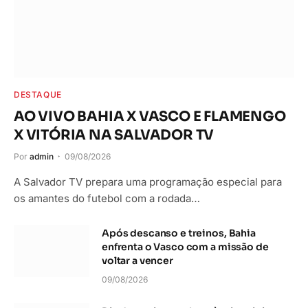
DESTAQUE
AO VIVO BAHIA X VASCO E FLAMENGO
X VITÓRIA NA SALVADOR TV
Por
admin
09/08/2026
A Salvador TV prepara uma programação especial para
os amantes do futebol com a rodada…
Após descanso e treinos, Bahia
enfrenta o Vasco com a missão de
voltar a vencer
09/08/2026