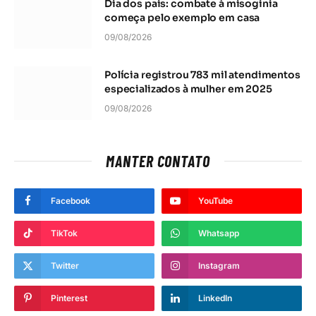
Dia dos pais: combate à misoginia
começa pelo exemplo em casa
09/08/2026
Polícia registrou 783 mil atendimentos
especializados à mulher em 2025
09/08/2026
MANTER CONTATO
Facebook
YouTube
TikTok
Whatsapp
Twitter
Instagram
Pinterest
LinkedIn