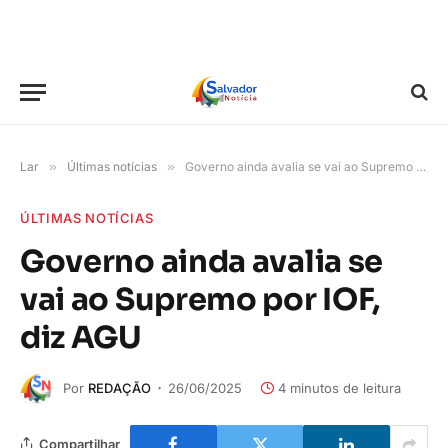
Lar
»
Últimas notícias
»
Governo ainda avalia se vai ao Supremo por IOF, diz AGU
ÚLTIMAS NOTÍCIAS
Governo ainda avalia se
vai ao Supremo por IOF,
diz AGU
Por
REDAÇÃO
26/06/2025
4 minutos de leitura
Compartilhar