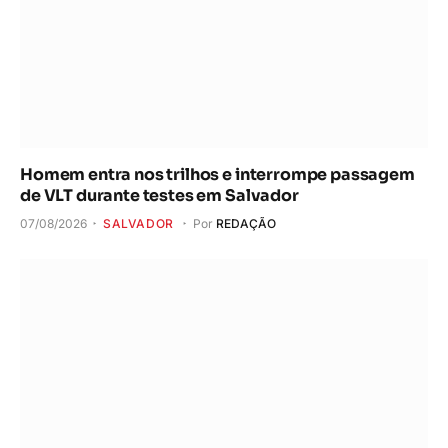
Homem entra nos trilhos e interrompe passagem
de VLT durante testes em Salvador
07/08/2026
SALVADOR
Por
REDAÇÃO