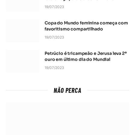
19/07/2023
Copa do Mundo feminina começa com
favoritismo compartilhado
19/07/2023
Petrúcio é tricampeão e Jerusa leva 2º
ouro em último dia do Mundial
19/07/2023
NÃO PERCA