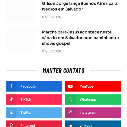
Gilson Jorge lança Buenos Aires para
Negros em Salvador
07/08/2026
Marcha para Jesus acontece neste
sábado em Salvador com caminhada e
shows gospel
07/08/2026
MANTER CONTATO
Facebook
YouTube
TikTok
Whatsapp
Twitter
Instagram
Pinterest
LinkedIn