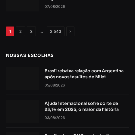
07/08/2026
Próximo
…
1
2
3
2.543
NOSSAS ESCOLHAS
Brasil rebaixa relação com Argentina
após novos insultos de Milei
05/08/2026
Ajuda internacional sofre corte de
23,1% em 2025, o maior da história
03/08/2026