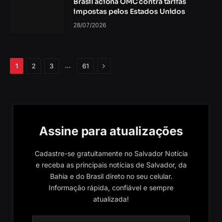
Brasil aciona OMC contra tarifas
impostas pelos Estados Unidos
28/07/2026
Próximo
…
1
2
3
61
Assine para atualizações
Cadastre-se gratuitamente no Salvador Notícia
e receba as principais notícias de Salvador, da
Bahia e do Brasil direto no seu celular.
Informação rápida, confiável e sempre
atualizada!