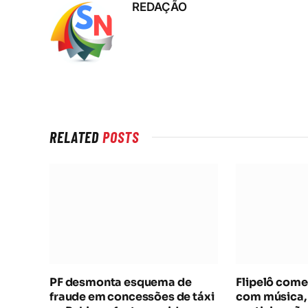
REDAÇÃO
RELATED
POSTS
PF desmonta esquema de
Flipelô com
fraude em concessões de táxi
com música, 