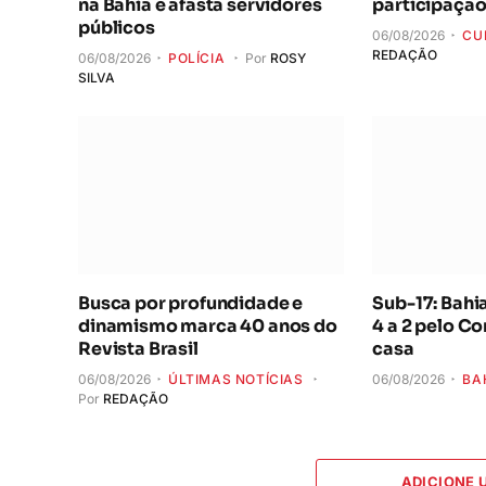
na Bahia e afasta servidores
participaçã
públicos
06/08/2026
CU
REDAÇÃO
06/08/2026
POLÍCIA
Por
ROSY
SILVA
Busca por profundidade e
Sub-17: Bahi
dinamismo marca 40 anos do
4 a 2 pelo Co
Revista Brasil
casa
06/08/2026
ÚLTIMAS NOTÍCIAS
06/08/2026
BA
Por
REDAÇÃO
ADICIONE