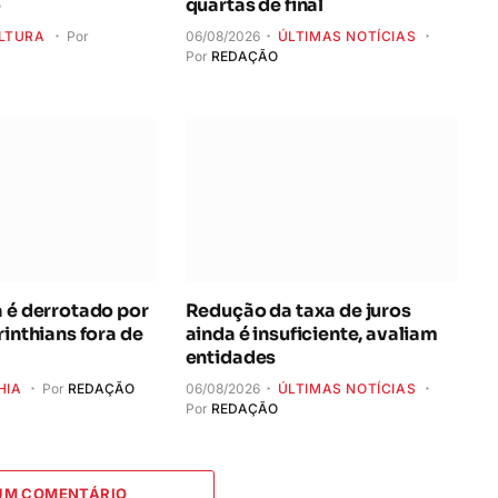
o
quartas de final
LTURA
Por
06/08/2026
ÚLTIMAS NOTÍCIAS
Por
REDAÇÃO
a é derrotado por
Redução da taxa de juros
rinthians fora de
ainda é insuficiente, avaliam
entidades
HIA
Por
REDAÇÃO
06/08/2026
ÚLTIMAS NOTÍCIAS
Por
REDAÇÃO
 UM COMENTÁRIO