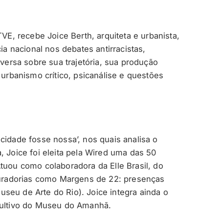
TVE, recebe Joice Berth, arquiteta e urbanista,
ia nacional nos debates antirracistas,
nversa sobre sua trajetória, sua produção
 urbanismo crítico, psicanálise e questões
cidade fosse nossa’, nos quais analisa o
, Joice foi eleita pela Wired uma das 50
tuou como colaboradora da Elle Brasil, do
 curadorias como Margens de 22: presenças
seu de Arte do Rio). Joice integra ainda o
nsultivo do Museu do Amanhã.