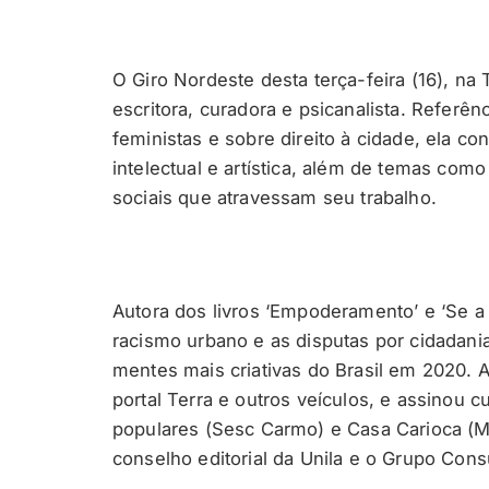
O Giro Nordeste desta terça-feira (16), na 
escritora, curadora e psicanalista. Referênc
feministas e sobre direito à cidade, ela co
intelectual e artística, além de temas como
sociais que atravessam seu trabalho.
Autora dos livros ‘Empoderamento’ e ‘Se a 
racismo urbano e as disputas por cidadania
mentes mais criativas do Brasil em 2020. A
portal Terra e outros veículos, e assinou
populares (Sesc Carmo) e Casa Carioca (Mu
conselho editorial da Unila e o Grupo Co