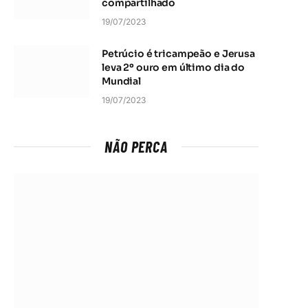
compartilhado
19/07/2023
Petrúcio é tricampeão e Jerusa
leva 2º ouro em último dia do
Mundial
19/07/2023
NÃO PERCA