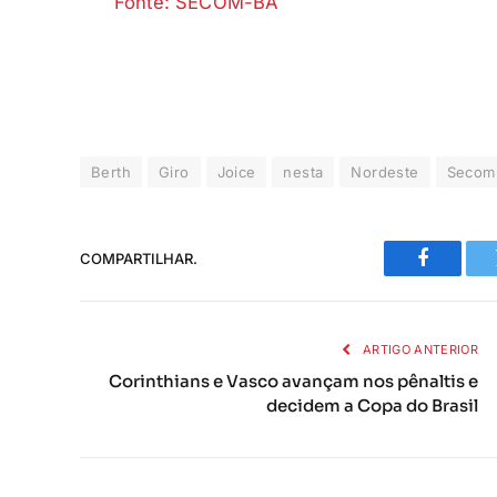
Fonte: SECOM-BA
Berth
Giro
Joice
nesta
Nordeste
Secom
COMPARTILHAR.
Faceboo
ARTIGO ANTERIOR
Corinthians e Vasco avançam nos pênaltis e
decidem a Copa do Brasil