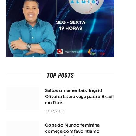
TOP POSTS
Saltos ornamentais: Ingrid
Oliveira fatura vaga para o Brasil
em Paris
19/07/2023
Copa do Mundo feminina
começa com favoritismo