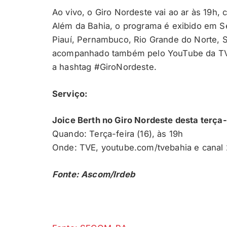
Ao vivo, o Giro Nordeste vai ao ar às 19h, 
Além da Bahia, o programa é exibido em Se
Piauí, Pernambuco, Rio Grande do Norte, S
acompanhado também pelo YouTube da TVE. 
a hashtag #GiroNordeste.
Serviço:
Joice Berth no Giro Nordeste desta terça-
Quando: Terça-feira (16), às 19h
Onde: TVE, youtube.com/tvebahia e canal 2
Fonte: Ascom/Irdeb