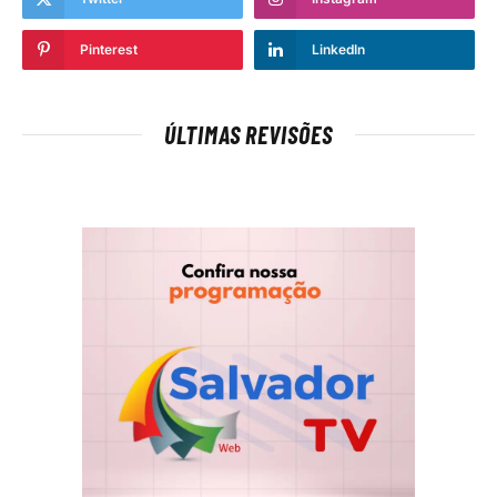
Pinterest
LinkedIn
ÚLTIMAS REVISÕES