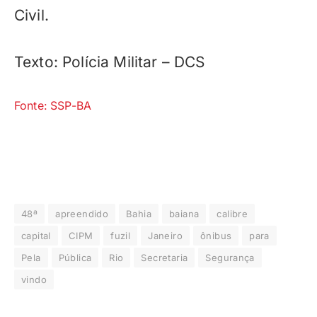
Civil.
Texto: Polícia Militar – DCS
Fonte: SSP-BA
48ª
apreendido
Bahia
baiana
calibre
capital
CIPM
fuzil
Janeiro
ônibus
para
Pela
Pública
Rio
Secretaria
Segurança
vindo