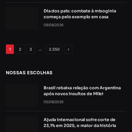
Dia dos pais: combate à misoginia
começa pelo exemplo em casa
09/08/2026
Próximo
…
1
2
3
2.550
NOSSAS ESCOLHAS
Brasil rebaixa relação com Argentina
após novos insultos de Milei
05/08/2026
Ajuda internacional sofre corte de
23,1% em 2025, o maior da história