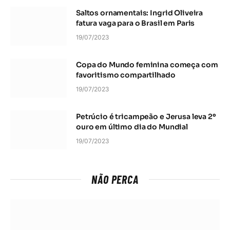
Saltos ornamentais: Ingrid Oliveira
fatura vaga para o Brasil em Paris
19/07/2023
Copa do Mundo feminina começa com
favoritismo compartilhado
19/07/2023
Petrúcio é tricampeão e Jerusa leva 2º
ouro em último dia do Mundial
19/07/2023
NÃO PERCA