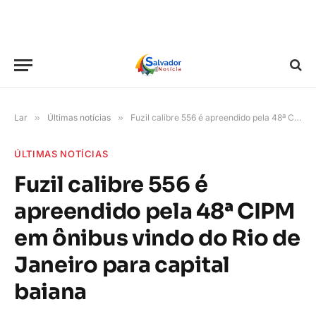
Lar
»
Últimas notícias
»
Fuzil calibre 556 é apreendido pela 48ª CIPM em ônibus vindo do Rio de Janeiro para capital baiana
ÚLTIMAS NOTÍCIAS
Fuzil calibre 556 é
apreendido pela 48ª CIPM
em ônibus vindo do Rio de
Janeiro para capital
baiana