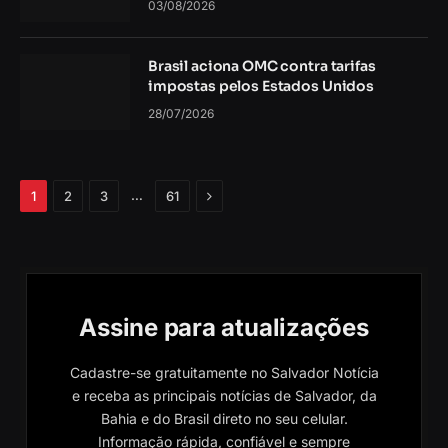
03/08/2026
Brasil aciona OMC contra tarifas
impostas pelos Estados Unidos
28/07/2026
Próximo
…
1
2
3
61
Assine para atualizações
Cadastre-se gratuitamente no Salvador Notícia
e receba as principais notícias de Salvador, da
Bahia e do Brasil direto no seu celular.
Informação rápida, confiável e sempre