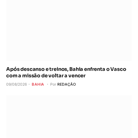
Após descanso e treinos, Bahia enfrenta o Vasco
com a missão de voltar a vencer
09/08/2026
BAHIA
Por
REDAÇÃO