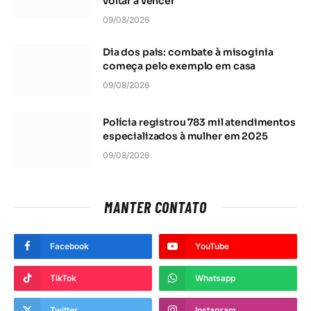
voltar a vencer
09/08/2026
Dia dos pais: combate à misoginia
começa pelo exemplo em casa
09/08/2026
Polícia registrou 783 mil atendimentos
especializados à mulher em 2025
09/08/2026
MANTER CONTATO
Facebook
YouTube
TikTok
Whatsapp
Twitter
Instagram