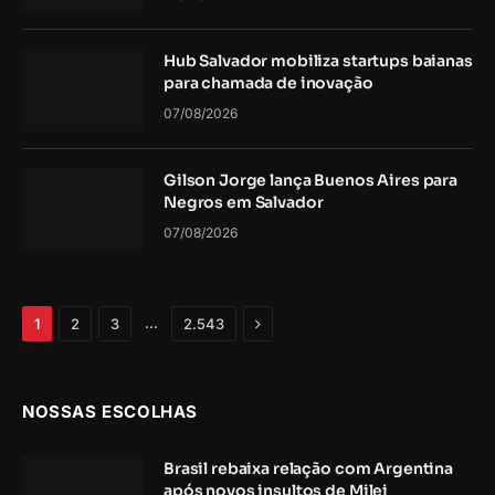
Hub Salvador mobiliza startups baianas
para chamada de inovação
07/08/2026
Gilson Jorge lança Buenos Aires para
Negros em Salvador
07/08/2026
Próximo
…
1
2
3
2.543
NOSSAS ESCOLHAS
Brasil rebaixa relação com Argentina
após novos insultos de Milei