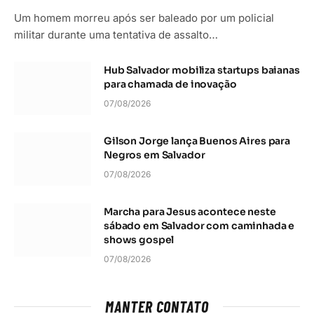
Um homem morreu após ser baleado por um policial
militar durante uma tentativa de assalto…
Hub Salvador mobiliza startups baianas
para chamada de inovação
07/08/2026
Gilson Jorge lança Buenos Aires para
Negros em Salvador
07/08/2026
Marcha para Jesus acontece neste
sábado em Salvador com caminhada e
shows gospel
07/08/2026
MANTER CONTATO