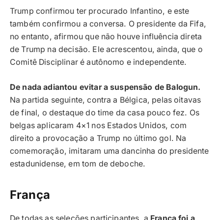
Trump confirmou ter procurado Infantino, e este
também confirmou a conversa. O presidente da Fifa,
no entanto, afirmou que não houve influência direta
de Trump na decisão. Ele acrescentou, ainda, que o
Comitê Disciplinar é autônomo e independente.
De nada adiantou evitar a suspensão de Balogun.
Na partida seguinte, contra a Bélgica, pelas oitavas
de final, o destaque do time da casa pouco fez. Os
belgas aplicaram 4×1 nos Estados Unidos, com
direito a provocação a Trump no último gol. Na
comemoração, imitaram uma dancinha do presidente
estadunidense, em tom de deboche.
França
De todas as seleções participantes, a
França foi a