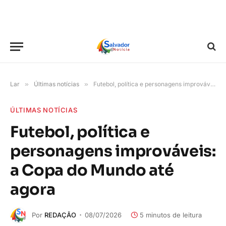
Lar
»
Últimas notícias
»
Futebol, política e personagens improváveis: a Copa do Mundo até agora
ÚLTIMAS NOTÍCIAS
Futebol, política e
personagens improváveis:
a Copa do Mundo até
agora
Por
REDAÇÃO
08/07/2026
5 minutos de leitura