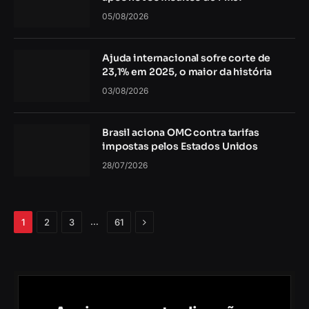
05/08/2026
Ajuda internacional sofre corte de
23,1% em 2025, o maior da história
03/08/2026
Brasil aciona OMC contra tarifas
impostas pelos Estados Unidos
28/07/2026
Próximo
…
1
2
3
61