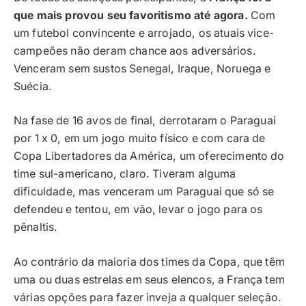
que mais provou seu favoritismo até agora.
Com
um futebol convincente e arrojado, os atuais vice-
campeões não deram chance aos adversários.
Venceram sem sustos Senegal, Iraque, Noruega e
Suécia.
Na fase de 16 avos de final, derrotaram o Paraguai
por 1 x 0, em um jogo muito físico e com cara de
Copa Libertadores da América, um oferecimento do
time sul-americano, claro. Tiveram alguma
dificuldade, mas venceram um Paraguai que só se
defendeu e tentou, em vão, levar o jogo para os
pênaltis.
Ao contrário da maioria dos times da Copa, que têm
uma ou duas estrelas em seus elencos, a França tem
várias opções para fazer inveja a qualquer seleção.