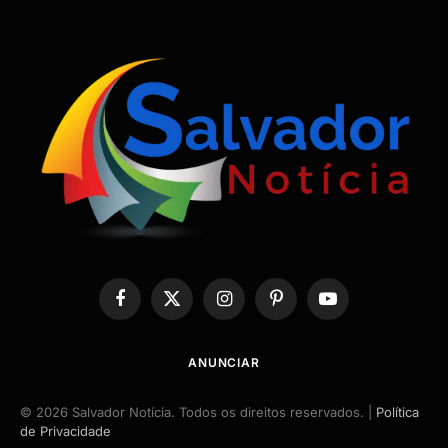
Facebook
X
Instagram
Pinterest
YouTube
(Twitter)
ANUNCIAR
© 2026 Salvador Notícia. Todos os direitos reservados. |
Política
de Privacidade