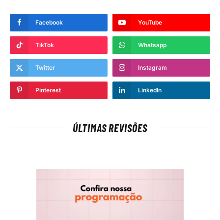
Facebook
YouTube
TikTok
Whatsapp
Twitter
Instagram
Pinterest
LinkedIn
ÚLTIMAS REVISÕES