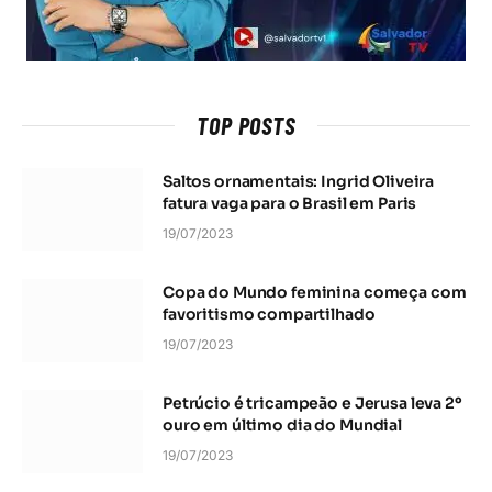
TOP POSTS
Saltos ornamentais: Ingrid Oliveira
fatura vaga para o Brasil em Paris
19/07/2023
Copa do Mundo feminina começa com
favoritismo compartilhado
19/07/2023
Petrúcio é tricampeão e Jerusa leva 2º
ouro em último dia do Mundial
19/07/2023