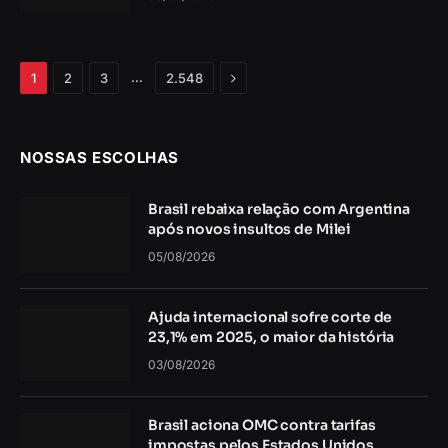
Próximo
…
1
2
3
2.548
NOSSAS ESCOLHAS
Brasil rebaixa relação com Argentina
após novos insultos de Milei
05/08/2026
Ajuda internacional sofre corte de
23,1% em 2025, o maior da história
03/08/2026
Brasil aciona OMC contra tarifas
impostas pelos Estados Unidos