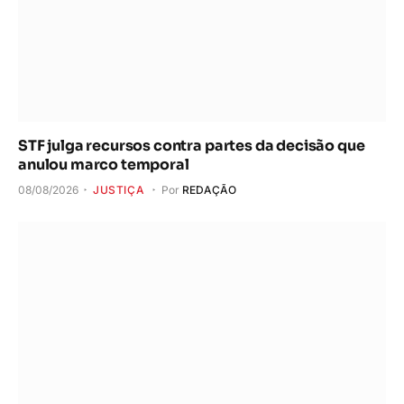
STF julga recursos contra partes da decisão que
anulou marco temporal
08/08/2026
JUSTIÇA
Por
REDAÇÃO