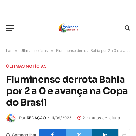
Lar
»
Últimas notícias
»
Fluminense derrota Bahia por 2 a 0 e avança na Copa do Brasil
ÚLTIMAS NOTÍCIAS
Fluminense derrota Bahia
por 2 a 0 e avança na Copa
do Brasil
Por
REDAÇÃO
11/09/2025
2 minutos de leitura
Compartilhar