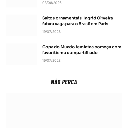
08/08/2026
Saltos ornamentais: Ingrid Oliveira
fatura vaga para o Brasil em Paris
19/07/2023
Copa do Mundo feminina começa com
favoritismo compartilhado
19/07/2023
NÃO PERCA