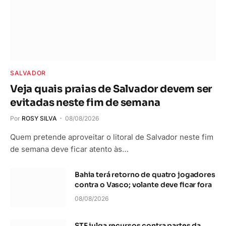
SALVADOR
Veja quais praias de Salvador devem ser
evitadas neste fim de semana
Por
ROSY SILVA
08/08/2026
Quem pretende aproveitar o litoral de Salvador neste fim
de semana deve ficar atento às…
Bahia terá retorno de quatro jogadores
contra o Vasco; volante deve ficar fora
08/08/2026
STF julga recursos contra partes da