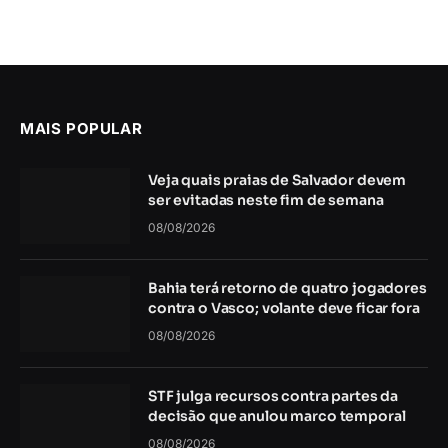
MAIS POPULAR
Veja quais praias de Salvador devem
ser evitadas neste fim de semana
08/08/2026
Bahia terá retorno de quatro jogadores
contra o Vasco; volante deve ficar fora
08/08/2026
STF julga recursos contra partes da
decisão que anulou marco temporal
08/08/2026