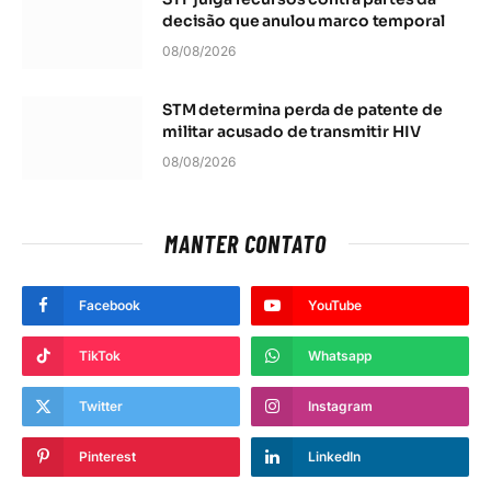
decisão que anulou marco temporal
08/08/2026
STM determina perda de patente de
militar acusado de transmitir HIV
08/08/2026
MANTER CONTATO
Facebook
YouTube
TikTok
Whatsapp
Twitter
Instagram
Pinterest
LinkedIn