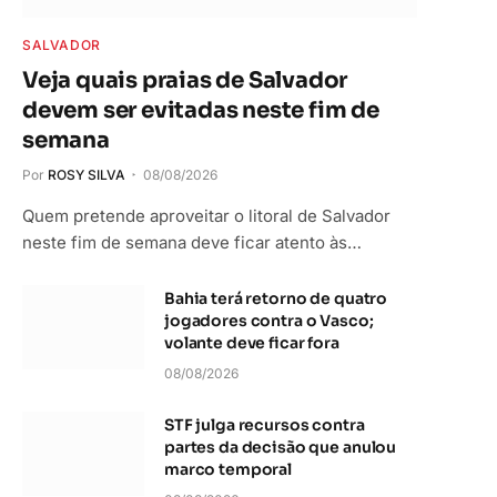
SALVADOR
Veja quais praias de Salvador
devem ser evitadas neste fim de
semana
Por
ROSY SILVA
08/08/2026
Quem pretende aproveitar o litoral de Salvador
neste fim de semana deve ficar atento às…
Bahia terá retorno de quatro
jogadores contra o Vasco;
volante deve ficar fora
08/08/2026
STF julga recursos contra
partes da decisão que anulou
marco temporal