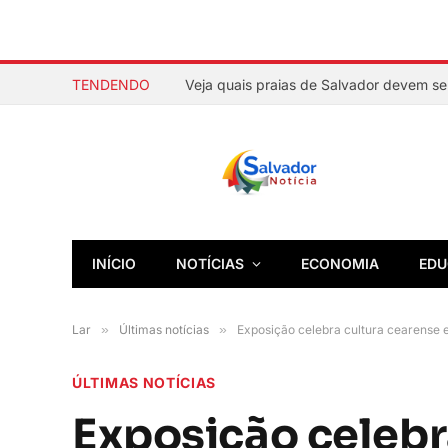
TENDENDO
INÍCIO
NOTÍCIAS
ECONOMIA
EDU
Lar
»
Últimas notícias
»
Exposição celebra cultura cearense 
ÚLTIMAS NOTÍCIAS
Exposição celebr