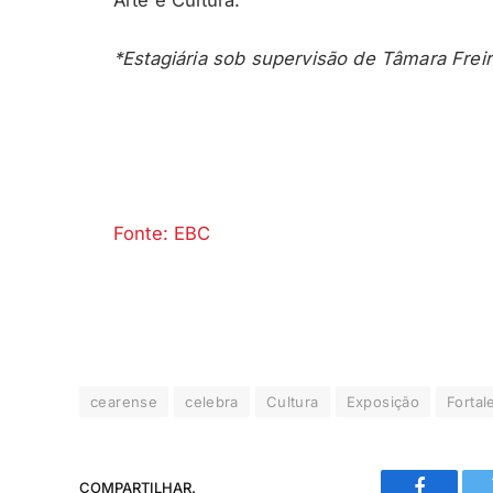
Arte e Cultura.
*Estagiária sob supervisão de Tâmara Frei
Fonte: EBC
cearense
celebra
Cultura
Exposição
Fortal
COMPARTILHAR.