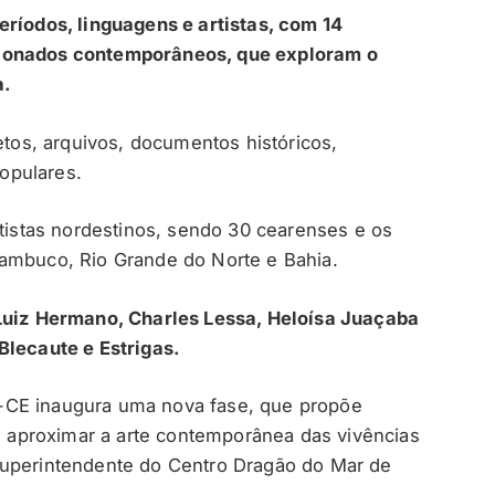
eríodos, linguagens e artistas, com 14
sionados contemporâneos, que exploram o
a.
jetos, arquivos, documentos históricos,
populares.
rtistas nordestinos, sendo 30 cearenses e os
nambuco, Rio Grande do Norte e Bahia.
Luiz Hermano, Charles Lessa, Heloísa Juaçaba
Blecaute e Estrigas.
-CE inaugura uma nova fase, que propõe
 e aproximar a arte contemporânea das vivências
superintendente do Centro Dragão do Mar de