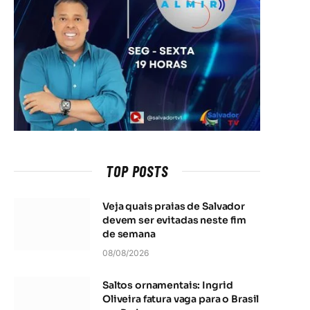
TOP POSTS
Veja quais praias de Salvador
devem ser evitadas neste fim
de semana
08/08/2026
Saltos ornamentais: Ingrid
Oliveira fatura vaga para o Brasil