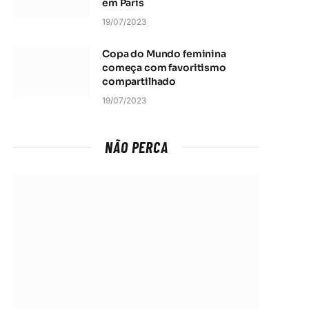
em Paris
19/07/2023
Copa do Mundo feminina
começa com favoritismo
compartilhado
19/07/2023
NÃO PERCA