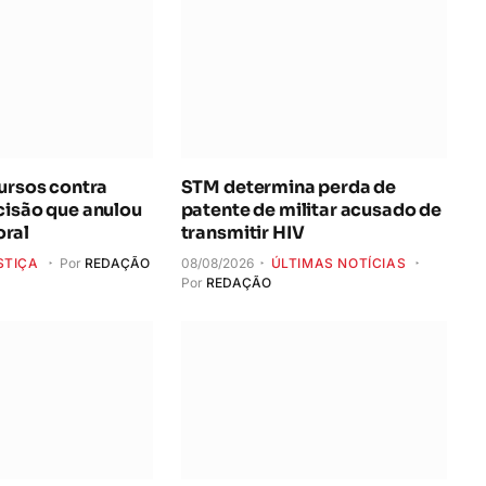
cursos contra
STM determina perda de
cisão que anulou
patente de militar acusado de
ral
transmitir HIV
STIÇA
Por
REDAÇÃO
08/08/2026
ÚLTIMAS NOTÍCIAS
Por
REDAÇÃO