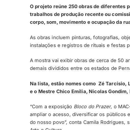
O projeto reúne 250 obras de diferentes p
trabalhos de produção recente ou comis
corpo, som, movimento e ocupação da ru
As obras incluem pinturas, fotografias, ob
instalações e registros de rituais e festas 
A mostra vai exibir obras de cerca de 50 a
demais divididos entre os estados de Per
Na lista, estão nomes como Zé Tarcísio, 
e o Mestre Chico Emília, Nicolas Gondim, 
“Com a exposição
Bloco do Prazer
, o MAC
ampliar o acesso, diversificar os públicos
do nosso povo”, conta Camila Rodrigues, 