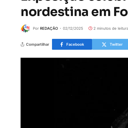
nordestina em Fo
Por
REDAÇÃO
02/12/2025
2 minutos de leitur
Compartilhar
Facebook
Twitter