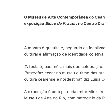
O Museu de Arte Contemporânea do Ceará 
exposição
Bloco do Prazer
, no Centro Dr
A mostra é gratuita e, segundo os idealiz
cultural e afirmação de identidade coletiva
“A festa é, para nós, mais que celebração. É
Prazer
faz ecoar no museu o ritmo das rua
cultura cearense e nordestina”, diz Luisa C
A exposição é uma parceria entre Ministéri
Museu de Arte do Rio, com patrocínio da Pe