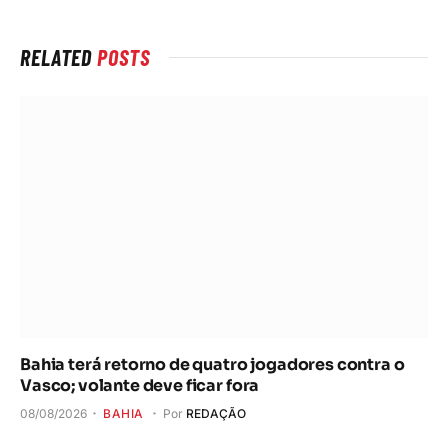
RELATED
POSTS
Bahia terá retorno de quatro jogadores contra o
Vasco; volante deve ficar fora
08/08/2026
BAHIA
Por
REDAÇÃO