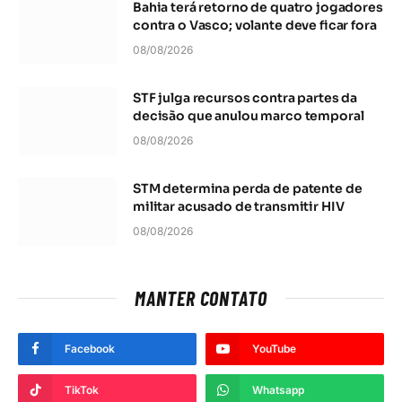
Bahia terá retorno de quatro jogadores
contra o Vasco; volante deve ficar fora
08/08/2026
STF julga recursos contra partes da
decisão que anulou marco temporal
08/08/2026
STM determina perda de patente de
militar acusado de transmitir HIV
08/08/2026
MANTER CONTATO
Facebook
YouTube
TikTok
Whatsapp