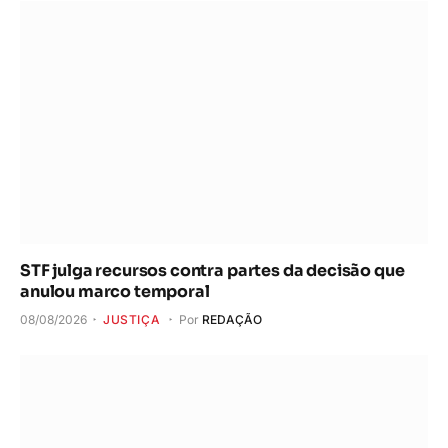
STF julga recursos contra partes da decisão que
anulou marco temporal
08/08/2026
JUSTIÇA
Por
REDAÇÃO