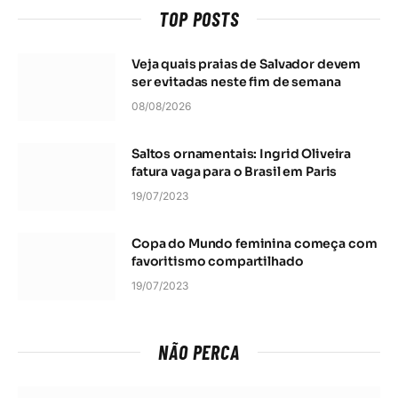
TOP POSTS
Veja quais praias de Salvador devem
ser evitadas neste fim de semana
08/08/2026
Saltos ornamentais: Ingrid Oliveira
fatura vaga para o Brasil em Paris
19/07/2023
Copa do Mundo feminina começa com
favoritismo compartilhado
19/07/2023
NÃO PERCA