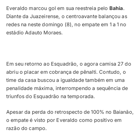
Everaldo marcou gol em sua reestreia pelo
Bahia
.
Diante da Juazeirense, o centroavante balançou as
redes na neste domingo (8), no empate em 1 a 1 no
estádio Adauto Moraes.
Em seu retorno ao Esquadrão, o agora camisa 27 do
abriu o placar em cobrança de pênalti. Contudo, o
time da casa buscou a igualdade também em uma
penalidade máxima, interrompendo a sequência de
triunfos do Esquadrão na temporada.
Apesar da perda do retrospecto de 100% no Baianão,
o empate é visto por Everaldo como positivo em
razão do campo.