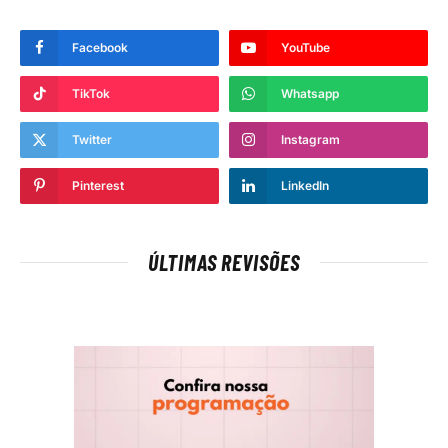
Facebook
YouTube
TikTok
Whatsapp
Twitter
Instagram
Pinterest
LinkedIn
ÚLTIMAS REVISÕES