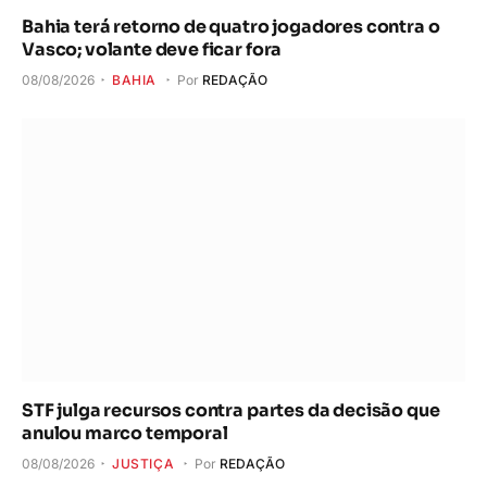
Bahia terá retorno de quatro jogadores contra o
Vasco; volante deve ficar fora
08/08/2026
BAHIA
Por
REDAÇÃO
STF julga recursos contra partes da decisão que
anulou marco temporal
08/08/2026
JUSTIÇA
Por
REDAÇÃO