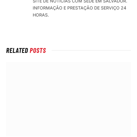
SITE DE NOTÍCIAS COM SEDE EM SALVADOR.
rede
INFORMAÇÃO E PRESTAÇÃO DE SERVIÇO 24
Internet
HORAS.
RELATED
POSTS