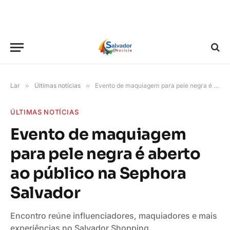
Lar
»
Últimas notícias
»
Evento de maquiagem para pele negra é aberto ao público na Sephora Salvador
ÚLTIMAS NOTÍCIAS
Evento de maquiagem
para pele negra é aberto
ao público na Sephora
Salvador
Encontro reúne influenciadores, maquiadores e mais
experiências no Salvador Shopping