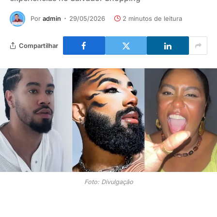
Por
admin
29/05/2026
2 minutos de leitura
Compartilhar
Foto: Divulgação