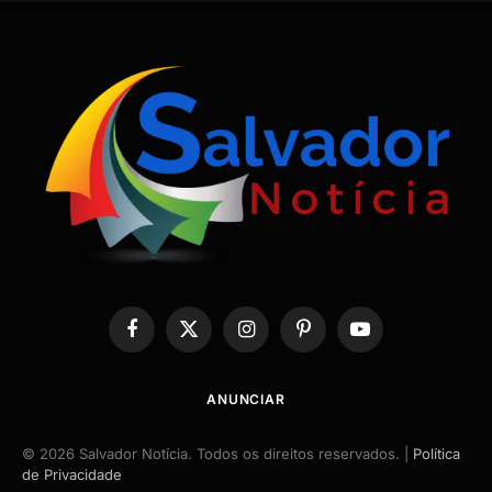
Facebook
X
Instagram
Pinterest
YouTube
(Twitter)
ANUNCIAR
© 2026 Salvador Notícia. Todos os direitos reservados. |
Política
de Privacidade