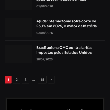
05/08/2026
Ajuda internacional sofre corte de
23,1% em 2025, o maior da história
03/08/2026
Brasil aciona OMC contra tarifas
impostas pelos Estados Unidos
28/07/2026
Próximo
…
1
2
3
61