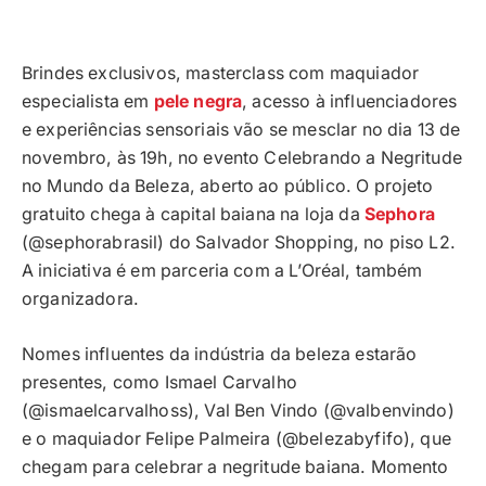
Brindes exclusivos, masterclass com maquiador
especialista em
pele negra
, acesso à influenciadores
e experiências sensoriais vão se mesclar no dia 13 de
novembro, às 19h, no evento Celebrando a Negritude
no Mundo da Beleza, aberto ao público. O projeto
gratuito chega à capital baiana na loja da
Sephora
(@sephorabrasil) do Salvador Shopping, no piso L2.
A iniciativa é em parceria com a L’Oréal, também
organizadora.
Nomes influentes da indústria da beleza estarão
presentes, como Ismael Carvalho
(@ismaelcarvalhoss), Val Ben Vindo (@valbenvindo)
e o maquiador Felipe Palmeira (@belezabyfifo), que
chegam para celebrar a negritude baiana. Momento