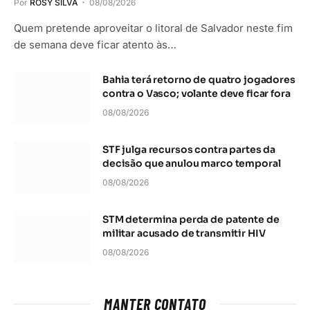
Por
ROSY SILVA
08/08/2026
Quem pretende aproveitar o litoral de Salvador neste fim
de semana deve ficar atento às…
Bahia terá retorno de quatro jogadores
contra o Vasco; volante deve ficar fora
08/08/2026
STF julga recursos contra partes da
decisão que anulou marco temporal
08/08/2026
STM determina perda de patente de
militar acusado de transmitir HIV
08/08/2026
MANTER CONTATO