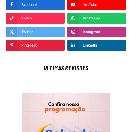
Facebook
YouTube
TikTok
Whatsapp
Twitter
Instagram
Pinterest
LinkedIn
ÚLTIMAS REVISÕES