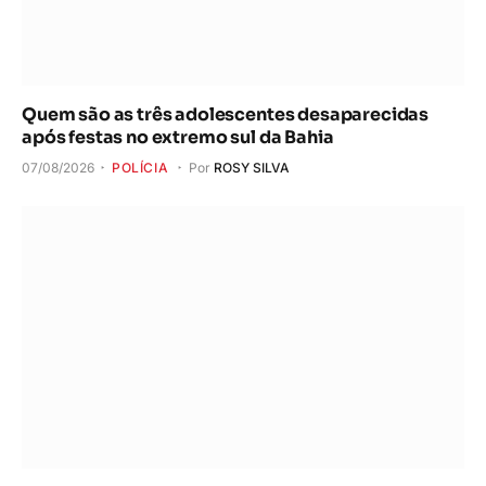
Quem são as três adolescentes desaparecidas
após festas no extremo sul da Bahia
07/08/2026
POLÍCIA
Por
ROSY SILVA