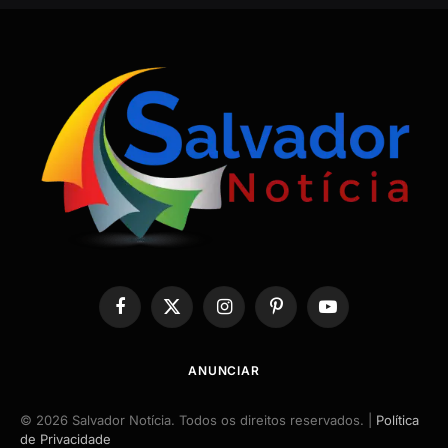
Facebook
X
Instagram
Pinterest
YouTube
(Twitter)
ANUNCIAR
© 2026 Salvador Notícia. Todos os direitos reservados. |
Política
de Privacidade