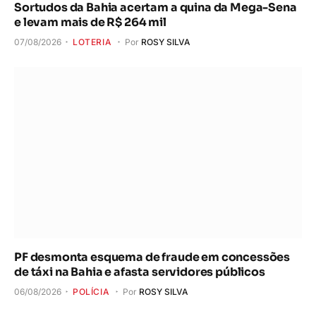
Sortudos da Bahia acertam a quina da Mega-Sena
e levam mais de R$ 264 mil
07/08/2026
LOTERIA
Por
ROSY SILVA
PF desmonta esquema de fraude em concessões
de táxi na Bahia e afasta servidores públicos
06/08/2026
POLÍCIA
Por
ROSY SILVA