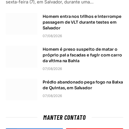
sexta-feira (7), em Salvador, durante uma…
Homem entra nos trilhos e interrompe
passagem de VLT durante testes em
Salvador
07/08/2026
Homem é preso suspeito de matar o
próprio pai a facadas e fugir com carro
da vítima na Bahia
07/08/2026
Prédio abandonado pega fogo na Baixa
de Quintas, em Salvador
07/08/2026
MANTER CONTATO