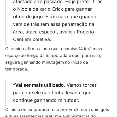
afastado ano passado. Hoje preferi tirar
o Nico e deixar o Erick para ganhar
ritmo de jogo. É um cara que quando
vem de trás tem essa penetração na
área, ataca espaço”, avaliou Rogério
Ceni em coletiva.
O técnico afirma ainda que o camisa 14 terá mais
espaço ao longo da temporada e que, para isso,
seguirá ganhando minutagem no início da
temporada.
“
Vai ser mais utilizado
. Vamos torcer
para que ele não tenha lesão e que
continue ganhando minutos”.
O início de temporada feito por Erick, com dois gols
e duas assistências reafirma a importância do