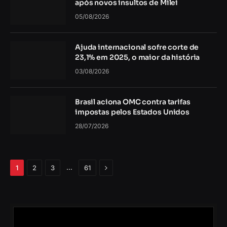
após novos insultos de Milei
05/08/2026
Ajuda internacional sofre corte de
23,1% em 2025, o maior da história
03/08/2026
Brasil aciona OMC contra tarifas
impostas pelos Estados Unidos
28/07/2026
Próximo
…
1
2
3
61