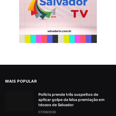
MAIS POPULAR
Polícia prende três suspeitos de
aplicar golpe da falsa premiação em
idosos de Salvador
07/08/2026