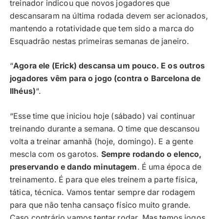
treinador indicou que novos jogadores que
descansaram na última rodada devem ser acionados,
mantendo a rotatividade que tem sido a marca do
Esquadrão nestas primeiras semanas de janeiro.
“
Agora ele (Erick) descansa um pouco. E os outros
jogadores vêm para o jogo (contra o Barcelona de
Ilhéus)
“.
“Esse time que iniciou hoje (sábado) vai continuar
treinando durante a semana. O time que descansou
volta a treinar amanhã (hoje, domingo). E a gente
mescla com os garotos.
Sempre rodando o elenco,
preservando e dando minutagem
. É uma época de
treinamento. É para que eles treinem a parte física,
tática, técnica. Vamos tentar sempre dar rodagem
para que não tenha cansaço físico muito grande.
Caso contrário vamos tentar rodar. Mas temos jogos