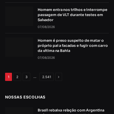
Homem entra nos trilhos e interrompe
passagem de VLT durante testes em
Salvador
07/08/2026
Homem é preso suspeito de matar o
próprio pai a facadas e fugir com carro
da vítima na Bahia
07/08/2026
Próximo
…
1
2
3
2.541
NOSSAS ESCOLHAS
Brasil rebaixa relação com Argentina