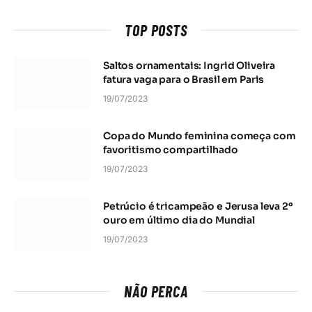
TOP POSTS
Saltos ornamentais: Ingrid Oliveira
fatura vaga para o Brasil em Paris
19/07/2023
Copa do Mundo feminina começa com
favoritismo compartilhado
19/07/2023
Petrúcio é tricampeão e Jerusa leva 2º
ouro em último dia do Mundial
19/07/2023
NÃO PERCA