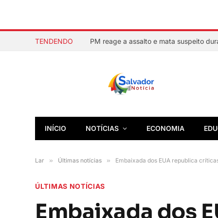
TENDENDO
INÍCIO
NOTÍCIAS
ECONOMIA
EDU
Lar
»
Últimas notícias
»
Embaixada dos EUA republica crítica
ÚLTIMAS NOTÍCIAS
Embaixada dos EU