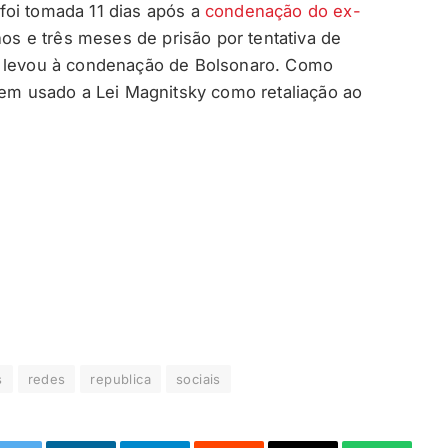
foi tomada 11 dias após a
condenação do ex-
os e três meses de prisão por tentativa de
e levou à condenação de Bolsonaro. Como
 tem usado a Lei Magnitsky como retaliação ao
s
redes
republica
sociais