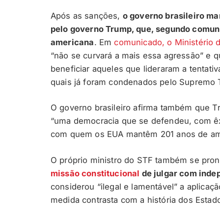
Após as sanções,
o governo brasileiro ma
pelo governo Trump, que, segundo comunica
americana
. Em
comunicado, o Ministério 
“não se curvará a mais essa agressão” e q
beneficiar aqueles que lideraram a tentati
quais já foram condenados pelo Supremo Tr
O governo brasileiro afirma também que Tr
“uma democracia que se defendeu, com êxi
com quem os EUA mantêm 201 anos de am
O próprio ministro do STF também se pro
missão constitucional
de julgar com inde
considerou “ilegal e lamentável” a aplicaç
medida contrasta com a história dos Estad