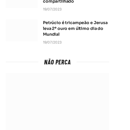
compartilhado
19/07/2023
Petrúcio é tricampeão e Jerusa
leva 2º ouro em último dia do
Mundial
19/07/2023
NÃO PERCA