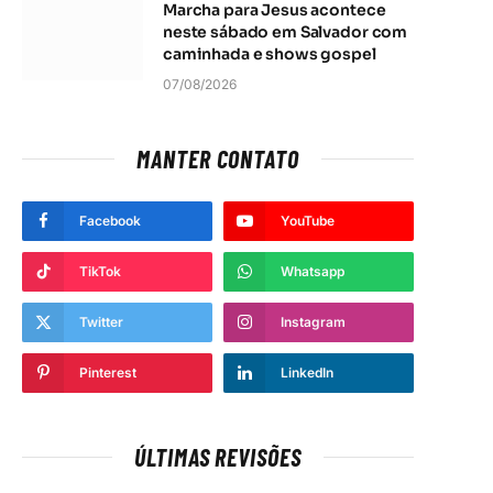
Marcha para Jesus acontece
neste sábado em Salvador com
caminhada e shows gospel
07/08/2026
MANTER CONTATO
Facebook
YouTube
TikTok
Whatsapp
Twitter
Instagram
Pinterest
LinkedIn
ÚLTIMAS REVISÕES