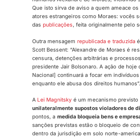
Que isto sirva de aviso a quem ameace os
atores estrangeiros como Moraes: vocês se
das
publicações
, feita originalmente pelo 
Outra mensagem
republicada e traduzida
é
Scott Bessent: “Alexandre de Moraes é r
censura, detenções arbitrárias e processos
presidente Jair Bolsonaro. A ação de hoje
Nacional] continuará a focar em indivíduo
enquanto ele abusa dos direitos humanos”
A
Lei Magnitsky
é um mecanismo previsto 
unilateralmente supostos violadores de d
pontos, a
medida bloqueia bens e empresa
sanções previstas estão o bloqueio de con
dentro da jurisdição em solo norte-america