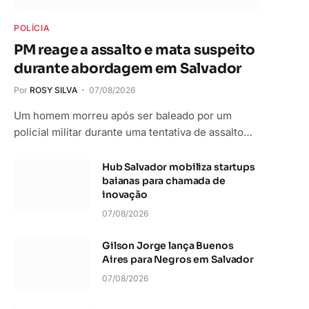
POLÍCIA
PM reage a assalto e mata suspeito
durante abordagem em Salvador
Por
ROSY SILVA
07/08/2026
Um homem morreu após ser baleado por um
policial militar durante uma tentativa de assalto…
Hub Salvador mobiliza startups
baianas para chamada de
inovação
07/08/2026
Gilson Jorge lança Buenos
Aires para Negros em Salvador
07/08/2026