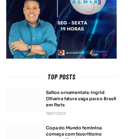
TOP POSTS
Saltos ornamentais: Ingrid
Oliveira fatura vaga para o Brasil
em Paris
19/07/2023
Copa do Mundo feminina
começa com favoritismo