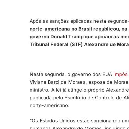
Após as sanções aplicadas nesta segunda-f
norte-americana no Brasil republicou, na
governo Donald Trump que apoiam as medi
Tribunal Federal (STF) Alexandre de Mor
Nesta segunda, o governo dos EUA
impôs 
Viviane Barci de Moraes, esposa de Moraes, 
ministro. A lei já atinge o próprio Alexan
publicada pelo Escritório de Controle de 
norte-americano.
“Os Estados Unidos estão sancionando uma
humanos Alexandre de Moraes, incluindo 