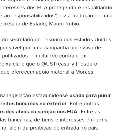
 interesses dos EUA protegendo e respaldando
rão responsabilizados”, diz a tradução de uma
secretário de Estado, Marco Rubio.
 do secretário do Tesouro dos Estados Unidos,
esponsável por uma campanha opressiva de
 politizados — incluindo contra o ex-
 deixa claro que o @USTreasury [Tesouro
s que oferecem apoio material a Moraes
.
na legislação estadunidense
usado para punir
ireitos humanos no exterior
. Entre outros
s dos alvos da sanção nos EUA.
Entre as
tas bancárias, de bens e interesses em bens
no, além da proibição de entrada no país.