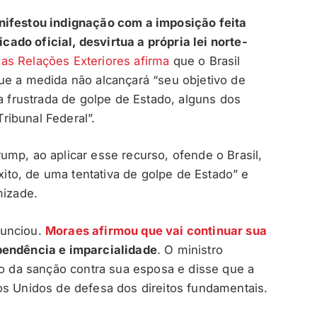
nifestou indignação com a imposição feita
do oficial, desvirtua a própria lei norte-
das Relações Exteriores afirma
que o Brasil
ue a medida não alcançará “seu objetivo de
va frustrada de golpe de Estado, alguns dos
ibunal Federal”.
ump, ao aplicar esse recurso, ofende o Brasil,
to, de uma tentativa de golpe de Estado” e
izade.
nunciou.
Moraes afirmou que vai continuar sua
pendência e imparcialidade
. O ministro
ão da sanção contra sua esposa e disse que a
os Unidos de defesa dos direitos fundamentais.