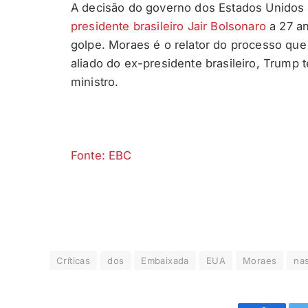
A decisão do governo dos Estados Unidos 
presidente brasileiro Jair Bolsonaro
a 27 an
golpe. Moraes é o relator do processo qu
aliado do ex-presidente brasileiro, Trump
ministro.
Fonte: EBC
Críticas
dos
Embaixada
EUA
Moraes
na