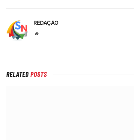
REDAÇÃO
Local
na
rede
Internet
RELATED
POSTS