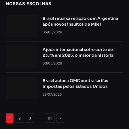
NOSSAS ESCOLHAS
Brasil rebaixa relação com Argentina
após novos insultos de Milei
05/08/2026
Ajuda internacional sofre corte de
23,1% em 2025, o maior da história
03/08/2026
Brasil aciona OMC contra tarifas
impostas pelos Estados Unidos
28/07/2026
Próximo
…
1
2
3
61