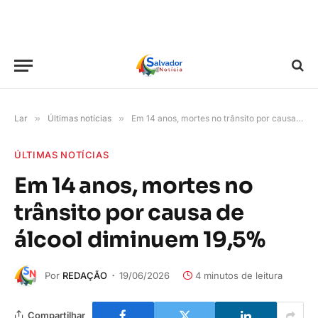
Lar
»
Últimas notícias
»
Em 14 anos, mortes no trânsito por causa de álcool diminuem 19,5%
ÚLTIMAS NOTÍCIAS
Em 14 anos, mortes no
trânsito por causa de
álcool diminuem 19,5%
Por
REDAÇÃO
19/06/2026
4 minutos de leitura
Compartilhar