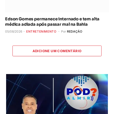
Edson Gomes permanece internado e tem alta
médica adiada após passar mal na Bahia
05/08/2026
ENTRETENIMENTO
Por
REDAÇÃO
ADICIONE UM COMENTÁRIO