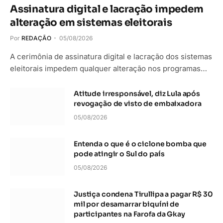
Assinatura digital e lacração impedem
alteração em sistemas eleitorais
Por
REDAÇÃO
05/08/2026
A cerimônia de assinatura digital e lacração dos sistemas
eleitorais impedem qualquer alteração nos programas…
Atitude irresponsável, diz Lula após
revogação de visto de embaixadora
05/08/2026
Entenda o que é o ciclone bomba que
pode atingir o Sul do país
05/08/2026
Justiça condena Tirullipa a pagar R$ 30
mil por desamarrar biquíni de
participantes na Farofa da Gkay