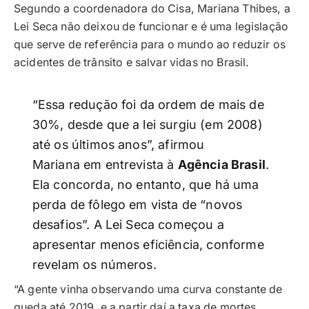
Segundo a coordenadora do Cisa, Mariana Thibes, a
Lei Seca não deixou de funcionar e é uma legislação
que serve de referência para o mundo ao reduzir os
acidentes de trânsito e salvar vidas no Brasil.
“Essa redução foi da ordem de mais de
30%, desde que a lei surgiu (em 2008)
até os últimos anos”, afirmou
Mariana em entrevista à
Agência Brasil
.
Ela concorda, no entanto, que há uma
perda de fôlego em vista de “novos
desafios”. A Lei Seca começou a
apresentar menos eficiência, conforme
revelam os números.
“A gente vinha observando uma curva constante de
queda até 2019, e a partir daí a taxa de mortes