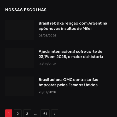
NOSSAS ESCOLHAS
Brasil rebaixa relação com Argentina
após novos insultos de Milei
05/08/2026
Ajuda internacional sofre corte de
23,1% em 2025, o maior da história
03/08/2026
Brasil aciona OMC contra tarifas
impostas pelos Estados Unidos
28/07/2026
Próximo
…
1
2
3
61