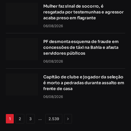
Mulher faz sinal de socorro, é
resgatada por testemunhas e agressor
acaba preso em flagrante
06/08/2026
PF desmonta esquema de fraude em
concessões de táxi na Bahia e afasta
servidores públicos
06/08/2026
Capitão de clube e jogador da seleção
é morto a pedradas durante assalto em
frente de casa
06/08/2026
Próximo
…
1
2
3
2.539