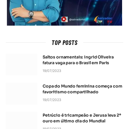
TOP POSTS
Saltos ornamentais: Ingrid Oliveira
fatura vaga para o Brasil em Paris
19/07/2023
Copa do Mundo feminina começa com
favoritismo compartilhado
19/07/2023
Petrúcio é tricampeão e Jerusa leva 2º
ouro em último dia do Mundial
19/07/2023