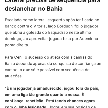
Lateral precisa de sequência para
deslanchar no Bahia
Escalado como lateral-esquerdo após ter ficado no
banco contra o Vitória, Iago Borduchi foi o jogador
que abriu a goleada do Esquadrão neste último
domingo, ao aproveitar jogada feita por Ademir na
ponta direita.
Para Ceni, o sucesso do atleta com a camisa do
Bahia depende apenas da conquista de confiança em
campo, o que só é possível com sequência de
atuações.
“
É um jogador já amadurecido, jogou fora do país,
em uma liga tão grande quanto a nossa. É
confiança, repetição. Está tendo chances agora
com o Juba lesionado
. Jogou em sua posição de