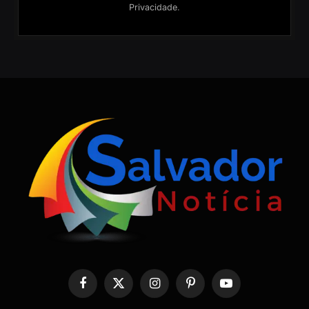
Privacidade
.
Facebook
X
Instagram
Pinterest
YouTube
(Twitter)