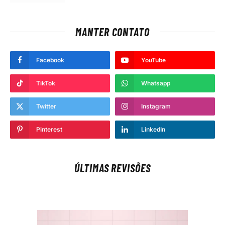
MANTER CONTATO
Facebook
YouTube
TikTok
Whatsapp
Twitter
Instagram
Pinterest
LinkedIn
ÚLTIMAS REVISÕES