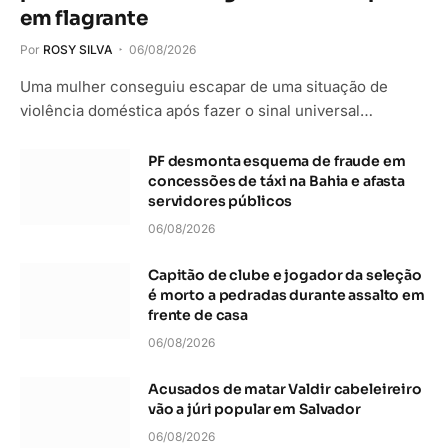
em flagrante
Por
ROSY SILVA
06/08/2026
Uma mulher conseguiu escapar de uma situação de
violência doméstica após fazer o sinal universal…
PF desmonta esquema de fraude em
concessões de táxi na Bahia e afasta
servidores públicos
06/08/2026
Capitão de clube e jogador da seleção
é morto a pedradas durante assalto em
frente de casa
06/08/2026
Acusados de matar Valdir cabeleireiro
vão a júri popular em Salvador
06/08/2026