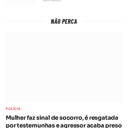
NÃO PERCA
POLÍCIA
Mulher faz sinal de socorro, é resgatada
por testemunhas e agressor acaba preso