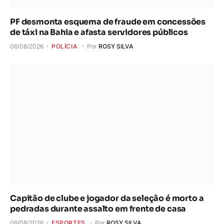
PF desmonta esquema de fraude em concessões
de táxi na Bahia e afasta servidores públicos
06/08/2026
POLÍCIA
Por
ROSY SILVA
Capitão de clube e jogador da seleção é morto a
pedradas durante assalto em frente de casa
06/08/2026
ESPORTES
Por
ROSY SILVA