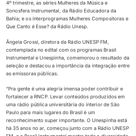
4º trimestre, as séries Mulheres da Música e
Sonosfera Instrumental, da Rádio Educadora da
Bahia; e os interprogramas Mulheres Compositoras e
Que Canto é Esse? da Rádio Unesp.
Ângela Grossi, diretora da Rádio UNESP FM,
contemplada no edital com os programas Brasil
Instrumental e Unespinha, comemorou o resultado da
seleção e destacou a importância da integração entre
as emissoras públicas.
“Pra gente é uma alegria imensa poder contribuir e
fortalecer a RNCP. Levar conteúdos produzidos em
uma rádio pública universitária do interior de São
Paulo para mais lugares do Brasil é um
reconhecimento super importante. O Unespinha está
há 35 anos no ar, começou junto com a Rádio UNESP