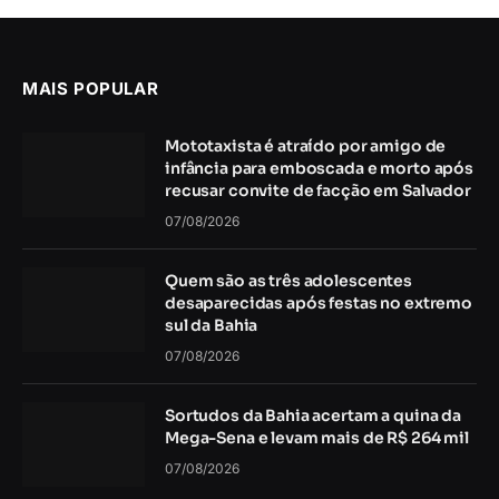
MAIS POPULAR
Mototaxista é atraído por amigo de
infância para emboscada e morto após
recusar convite de facção em Salvador
07/08/2026
Quem são as três adolescentes
desaparecidas após festas no extremo
sul da Bahia
07/08/2026
Sortudos da Bahia acertam a quina da
Mega-Sena e levam mais de R$ 264 mil
07/08/2026