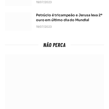
19/07/2023
Petrúcio é tricampeão e Jerusa leva 2º
ouro em último dia do Mundial
19/07/2023
NÃO PERCA