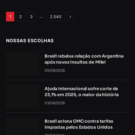
Próximo
…
1
2
3
2.540
NOSSAS ESCOLHAS
Brasil rebaixa relação com Argentina
após novos insultos de Milei
05/08/2026
Ajuda internacional sofre corte de
23,1% em 2025, o maior da história
03/08/2026
Brasil aciona OMC contra tarifas
impostas pelos Estados Unidos