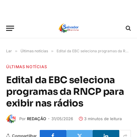
Lar
»
Últimas notícias
»
Edital da EBC seleciona programas da RNCP para exibir nas rádios
ÚLTIMAS NOTÍCIAS
Edital da EBC seleciona
programas da RNCP para
exibir nas rádios
Por
REDAÇÃO
31/05/2026
3 minutos de leitura
Compartilhar