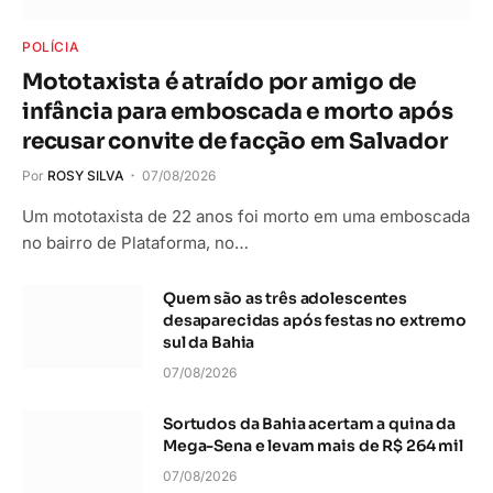
POLÍCIA
Mototaxista é atraído por amigo de
infância para emboscada e morto após
recusar convite de facção em Salvador
Por
ROSY SILVA
07/08/2026
Um mototaxista de 22 anos foi morto em uma emboscada
no bairro de Plataforma, no…
Quem são as três adolescentes
desaparecidas após festas no extremo
sul da Bahia
07/08/2026
Sortudos da Bahia acertam a quina da
Mega-Sena e levam mais de R$ 264 mil
07/08/2026