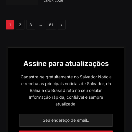
28/07/2026
Próximo
…
1
2
3
61
Assine para atualizações
Cadastre-se gratuitamente no Salvador Notícia
e receba as principais notícias de Salvador, da
Bahia e do Brasil direto no seu celular.
Informação rápida, confiável e sempre
atualizada!