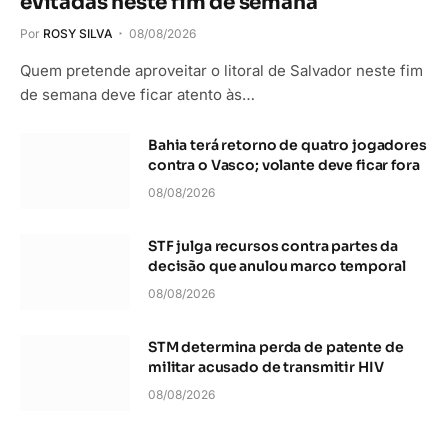
evitadas neste fim de semana
Por
ROSY SILVA
08/08/2026
Quem pretende aproveitar o litoral de Salvador neste fim
de semana deve ficar atento às…
Bahia terá retorno de quatro jogadores
contra o Vasco; volante deve ficar fora
08/08/2026
STF julga recursos contra partes da
decisão que anulou marco temporal
08/08/2026
STM determina perda de patente de
militar acusado de transmitir HIV
08/08/2026