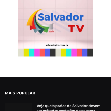
MAIS POPULAR
Veja quais praias de Salvador devem
ser evitadas neste fim de semana