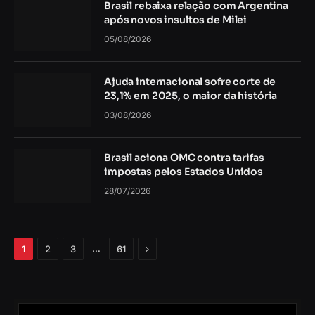
Brasil rebaixa relação com Argentina
após novos insultos de Milei
05/08/2026
Ajuda internacional sofre corte de
23,1% em 2025, o maior da história
03/08/2026
Brasil aciona OMC contra tarifas
impostas pelos Estados Unidos
28/07/2026
Próximo
…
1
2
3
61