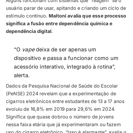
Alguns funcionam com sistemas que “reagem” se o
usuário parar de usar, apitando e criando um ciclo de
estímulo contínuo.
Maltoni avalia que esse processo
significa a fusão entre dependência química e
dependência digital
.
“O
vape
deixa de ser apenas um
dispositivo e passa a funcionar como um
acessório interativo, integrado à rotina”,
alerta.
Dados da Pesquisa Nacional de Saúde do Escolar
(PeNSE) 2024 revelam que a experimentação de
cigarros eletrônicos entre estudantes de 13 a 17 anos
evoluiu de 16,8% em 2019 para 29,6% em 2024.
Significa que quase dobrou o número de jovens
nessa faixa etária que já experimentaram ou fazem
uso do cigarro eletrônico. “Isso é alarmante”, avalia o