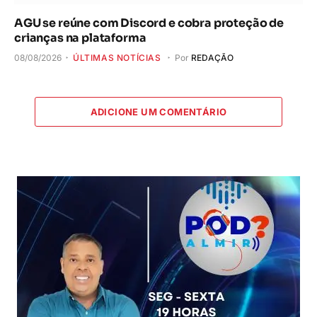
AGU se reúne com Discord e cobra proteção de
crianças na plataforma
08/08/2026
ÚLTIMAS NOTÍCIAS
Por
REDAÇÃO
ADICIONE UM COMENTÁRIO