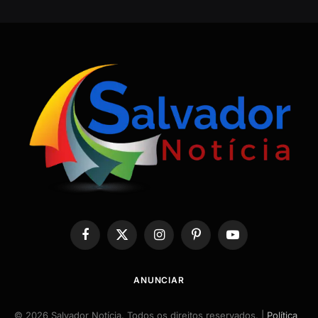
Facebook
X
Instagram
Pinterest
YouTube
(Twitter)
ANUNCIAR
© 2026 Salvador Notícia. Todos os direitos reservados. |
Política