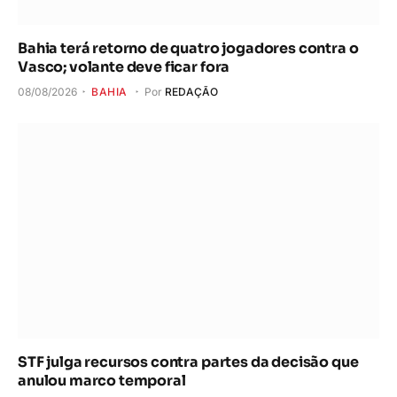
Bahia terá retorno de quatro jogadores contra o
Vasco; volante deve ficar fora
08/08/2026
BAHIA
Por
REDAÇÃO
STF julga recursos contra partes da decisão que
anulou marco temporal