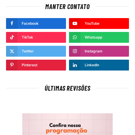
MANTER CONTATO
Facebook
YouTube
TikTok
Whatsapp
Twitter
Instagram
Pinterest
LinkedIn
ÚLTIMAS REVISÕES