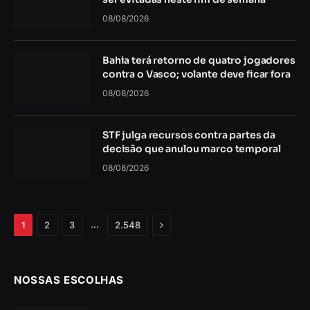
08/08/2026
Bahia terá retorno de quatro jogadores
contra o Vasco; volante deve ficar fora
08/08/2026
STF julga recursos contra partes da
decisão que anulou marco temporal
08/08/2026
Próximo
…
1
2
3
2.548
NOSSAS ESCOLHAS