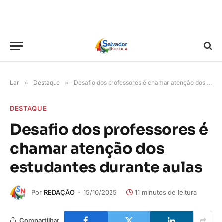
Lar
»
Destaque
»
Desafio dos professores é chamar atenção dos estudantes durante aulas
DESTAQUE
Desafio dos professores é
chamar atenção dos
estudantes durante aulas
Por
REDAÇÃO
15/10/2025
11 minutos de leitura
Compartilhar