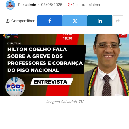
Por
admin
03/06/2025
1 leitura mínima
Compartilhar
Imagem Salvadotr TV