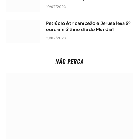
19/07/2023
Petrúcio é tricampeão e Jerusa leva 2º
ouro em último dia do Mundial
19/07/2023
NÃO PERCA