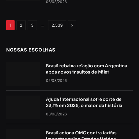
06/08/2026
Próximo
…
1
2
3
2.539
NOSSAS ESCOLHAS
Brasil rebaixa relação com Argentina
após novos insultos de Milei
05/08/2026
Ajuda internacional sofre corte de
23,1% em 2025, o maior da história
03/08/2026
Brasil aciona OMC contra tarifas