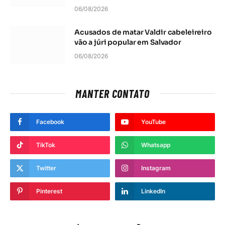
06/08/2026
Acusados de matar Valdir cabeleireiro
vão a júri popular em Salvador
06/08/2026
MANTER CONTATO
Facebook
YouTube
TikTok
Whatsapp
Twitter
Instagram
Pinterest
LinkedIn