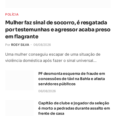
POLÍCIA
Mulher faz sinal de socorro, é resgatada
por testemunhas e agressor acaba preso
em flagrante
Por
ROSY SILVA
06/08/2026
Uma mulher conseguiu escapar de uma situação de
violência doméstica após fazer o sinal universal…
PF desmonta esquema de fraude em
concessões de táxi na Bahia e afasta
servidores públicos
06/08/2026
Capitão de clube e jogador da seleção
é morto a pedradas durante assalto em
frente de casa