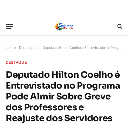
Lar
»
Destaque
»
Deputado Hilton Coelho é Entrevistado no Programa Pode Almir Sobre Greve dos Professores e Reajuste dos Servidores
DESTAQUE
Deputado Hilton Coelho é
Entrevistado no Programa
Pode Almir Sobre Greve
dos Professores e
Reajuste dos Servidores