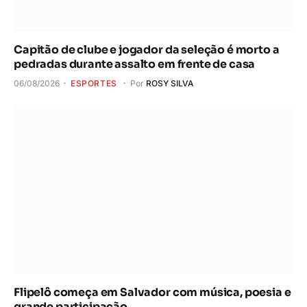
Capitão de clube e jogador da seleção é morto a
pedradas durante assalto em frente de casa
06/08/2026
ESPORTES
Por
ROSY SILVA
Flipelô começa em Salvador com música, poesia e
grande participação