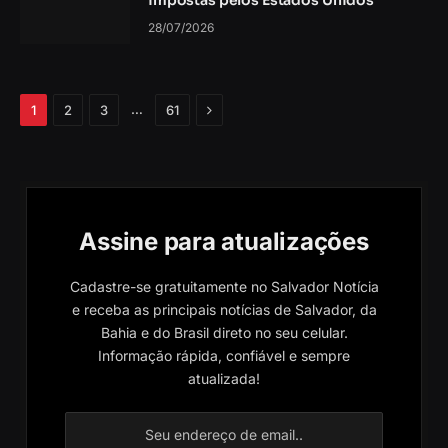
impostas pelos Estados Unidos
28/07/2026
Próximo
…
1
2
3
61
Assine para atualizações
Cadastre-se gratuitamente no Salvador Notícia
e receba as principais notícias de Salvador, da
Bahia e do Brasil direto no seu celular.
Informação rápida, confiável e sempre
atualizada!