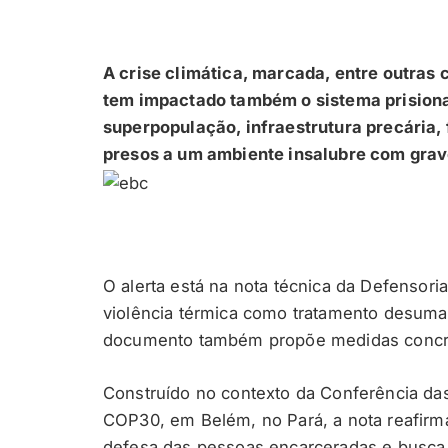
A crise climática, marcada, entre outras
tem impactado também o sistema prisional
superpopulação, infraestrutura precária, 
presos a um ambiente insalubre com grav
O alerta está na nota técnica da Defensoria
violência térmica como tratamento desuman
documento também propõe medidas concre
Construído no contexto da Conferência d
COP30, em Belém, no Pará, a nota reafirm
defesa das pessoas encarceradas e busca