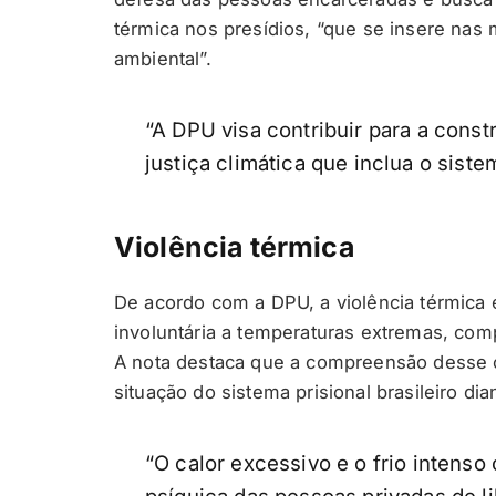
térmica nos presídios, “que se insere nas
ambiental”.
“A DPU visa contribuir para a cons
justiça climática que inclua o sistem
Violência térmica
De acordo com a DPU, a violência térmica 
involuntária a temperaturas extremas, co
A nota destaca que a compreensão desse c
situação do sistema prisional brasileiro dian
“O calor excessivo e o frio intenso