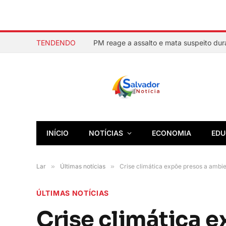
TENDENDO
INÍCIO
NOTÍCIAS
ECONOMIA
EDU
Lar
»
Últimas notícias
»
Crise climática expõe presos a ambie
ÚLTIMAS NOTÍCIAS
Crise climática 