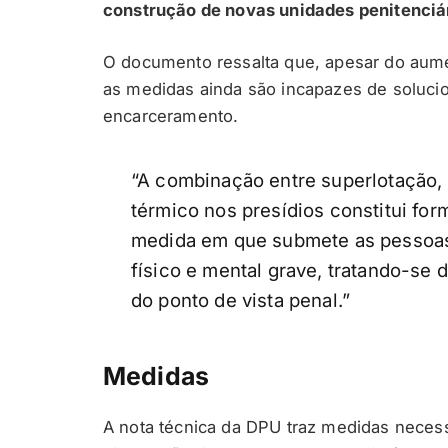
construção de novas unidades penitenciári
O documento ressalta que, apesar do aume
as medidas ainda são incapazes de solucio
encarceramento.
“A combinação entre superlotação, 
térmico nos presídios constitui for
medida em que submete as pessoas 
físico e mental grave, tratando-se 
do ponto de vista penal.”
Medidas
A nota técnica da DPU traz medidas necess