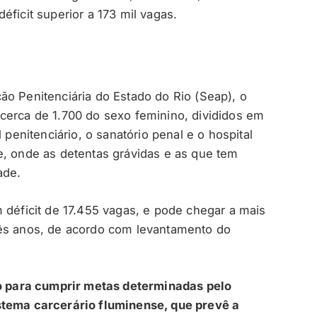
éficit superior a 173 mil vagas.
ão Penitenciária do Estado do Rio (Seap), o
cerca de 1.700 do sexo feminino, divididos em
 penitenciário, o sanatório penal e o hospital
e, onde as detentas grávidas e as que tem
ade.
 déficit de 17.455 vagas, e pode chegar a mais
rês anos, de acordo com levantamento do
ão para cumprir metas determinadas pelo
stema carcerário fluminense, que prevê a