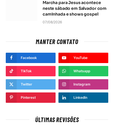
Marcha para Jesus acontece
neste sábado em Salvador com
caminhada e shows gospel
07/08/2026
MANTER CONTATO
Facebook
YouTube
TikTok
Whatsapp
Twitter
Instagram
Pinterest
LinkedIn
ÚLTIMAS REVISÕES