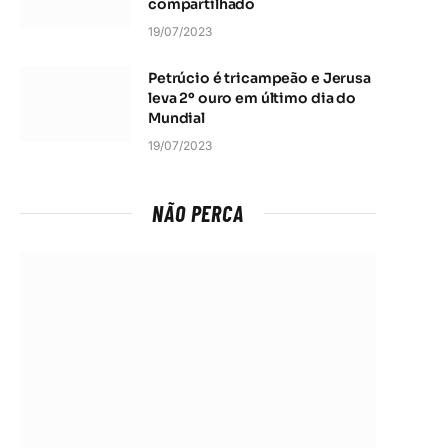
compartilhado
19/07/2023
Petrúcio é tricampeão e Jerusa
leva 2º ouro em último dia do
Mundial
19/07/2023
NÃO PERCA