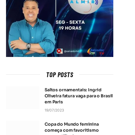
TOP POSTS
Saltos ornamentais: Ingrid
Oliveira fatura vaga para o Brasil
em Paris
19/07/2023
Copa do Mundo feminina
começa com favoritismo