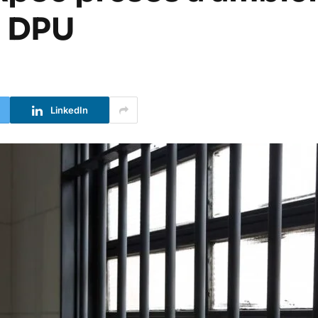
a DPU
LinkedIn