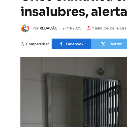
insalubres, alert
Por
REDAÇÃO
27/11/2025
4 minutos de leitura
Compartilhar
Facebook
Twitter