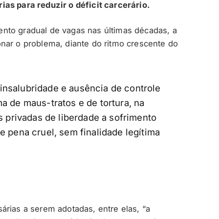
as para reduzir o déficit carcerário.
nto gradual de vagas nas últimas décadas, a
nar o problema, diante do ritmo crescente do
insalubridade e ausência de controle
ma de maus-tratos e de tortura, na
privadas de liberdade a sofrimento
de pena cruel, sem finalidade legítima
árias a serem adotadas, entre elas, “a