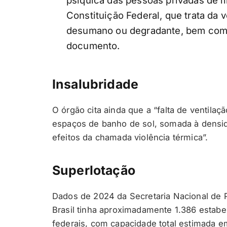
psíquica das pessoas privadas de li
Constituição Federal, que trata da 
desumano ou degradante, bem como 
documento.
Insalubridade
O órgão cita ainda que a “falta de ventila
espaços de banho de sol, somada à densid
efeitos da chamada violência térmica”.
Superlotação
Dados de 2024 da Secretaria Nacional de 
Brasil tinha aproximadamente 1.386 estabel
federais, com capacidade total estimada e