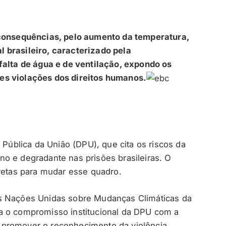
 consequências, pelo aumento da temperatura,
 brasileiro, caracterizado pela
falta de água e de ventilação, expondo os
es violações dos direitos humanos.
 Pública da União (DPU), que cita os riscos da
o e degradante nas prisões brasileiras. O
tas para mudar esse quadro.
as Nações Unidas sobre Mudanças Climáticas da
a o compromisso institucional da DPU com a
 promover o reconhecimento da violência