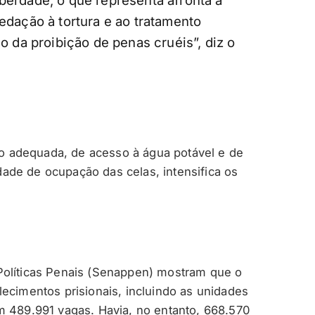
berdade, o que representa afronta à
vedação à tortura e ao tratamento
da proibição de penas cruéis”, diz o
ção adequada, de acesso à água potável e de
ade de ocupação das celas, intensifica os
Políticas Penais (Senappen) mostram que o
ecimentos prisionais, incluindo as unidades
m 489.991 vagas. Havia, no entanto, 668.570