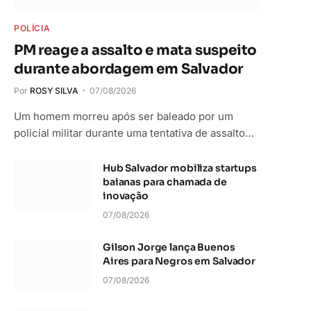
POLÍCIA
PM reage a assalto e mata suspeito
durante abordagem em Salvador
Por
ROSY SILVA
07/08/2026
Um homem morreu após ser baleado por um
policial militar durante uma tentativa de assalto…
Hub Salvador mobiliza startups
baianas para chamada de
inovação
07/08/2026
Gilson Jorge lança Buenos
Aires para Negros em Salvador
07/08/2026