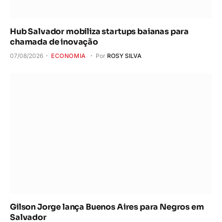
Hub Salvador mobiliza startups baianas para
chamada de inovação
07/08/2026
ECONOMIA
Por
ROSY SILVA
Gilson Jorge lança Buenos Aires para Negros em
Salvador