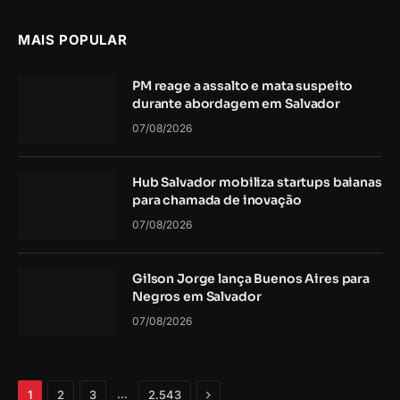
MAIS POPULAR
PM reage a assalto e mata suspeito
durante abordagem em Salvador
07/08/2026
Hub Salvador mobiliza startups baianas
para chamada de inovação
07/08/2026
Gilson Jorge lança Buenos Aires para
Negros em Salvador
07/08/2026
Próximo
…
1
2
3
2.543