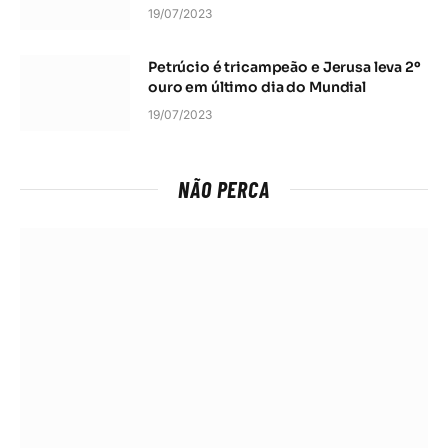
19/07/2023
Petrúcio é tricampeão e Jerusa leva 2º
ouro em último dia do Mundial
19/07/2023
NÃO PERCA