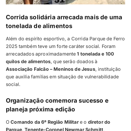
Corrida solidária arrecada mais de uma
tonelada de alimentos
Além do espírito esportivo, a Corrida Parque de Ferro
2025 também teve um forte caráter social. Foram
arrecadados aproximadamente
1 tonelada e 100
quilos de alimentos
, que serão doados à
Associação Falcão – Meninos de Jesus
, instituição
que auxilia famílias em situação de vulnerabilidade
social.
Organização comemora sucesso e
planeja próxima edição
O
Comando da 6ª Região Militar
e o
diretor do
Parque, Tenente-Coronel Newmar Schmitt
,