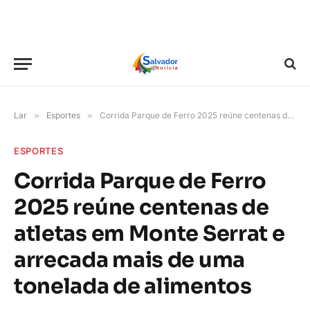
Lar
»
Esportes
»
Corrida Parque de Ferro 2025 reúne centenas de atletas em Monte Serrat e arrecada mais de uma tonelada de alimentos
ESPORTES
Corrida Parque de Ferro
2025 reúne centenas de
atletas em Monte Serrat e
arrecada mais de uma
tonelada de alimentos