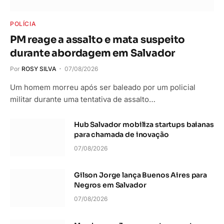
POLÍCIA
PM reage a assalto e mata suspeito
durante abordagem em Salvador
Por
ROSY SILVA
07/08/2026
Um homem morreu após ser baleado por um policial
militar durante uma tentativa de assalto…
Hub Salvador mobiliza startups baianas
para chamada de inovação
07/08/2026
Gilson Jorge lança Buenos Aires para
Negros em Salvador
07/08/2026