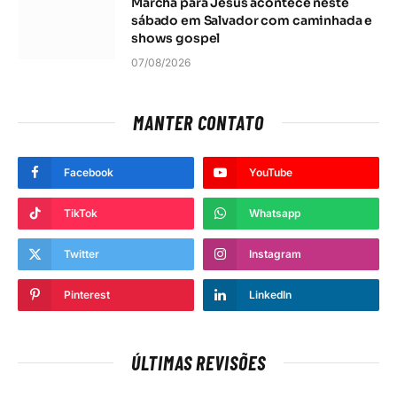
Marcha para Jesus acontece neste
sábado em Salvador com caminhada e
shows gospel
07/08/2026
MANTER CONTATO
Facebook
YouTube
TikTok
Whatsapp
Twitter
Instagram
Pinterest
LinkedIn
ÚLTIMAS REVISÕES