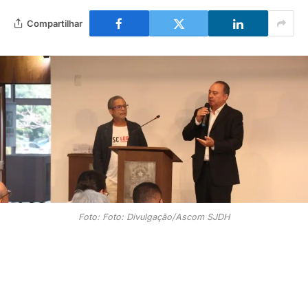
Compartilhar
Foto: Foto: Divulgação/Ascom SJDH