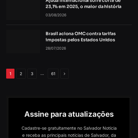
Ajuda internacional sofre corte de
23,1% em 2025, o maior da história
03/08/2026
Brasil aciona OMC contra tarifas
impostas pelos Estados Unidos
28/07/2026
Próximo
…
1
2
3
61
Assine para atualizações
Cadastre-se gratuitamente no Salvador Notícia
e receba as principais notícias de Salvador, da