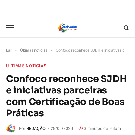
Lar
»
Últimas notícias
»
Confoco reconhece SJDH e iniciativas parceiras com Certificação de Boas Práticas
ÚLTIMAS NOTÍCIAS
Confoco reconhece SJDH
e iniciativas parceiras
com Certificação de Boas
Práticas
Por
REDAÇÃO
29/05/2026
3 minutos de leitura