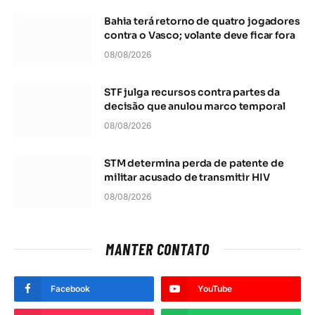
Bahia terá retorno de quatro jogadores
contra o Vasco; volante deve ficar fora
08/08/2026
STF julga recursos contra partes da
decisão que anulou marco temporal
08/08/2026
STM determina perda de patente de
militar acusado de transmitir HIV
08/08/2026
MANTER CONTATO
Facebook
YouTube