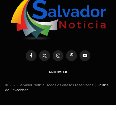
Facebook
X
Instagram
Pinterest
YouTube
(Twitter)
ANUNCIAR
© 2026 Salvador Notícia. Todos os direitos reservados. |
Política
de Privacidade