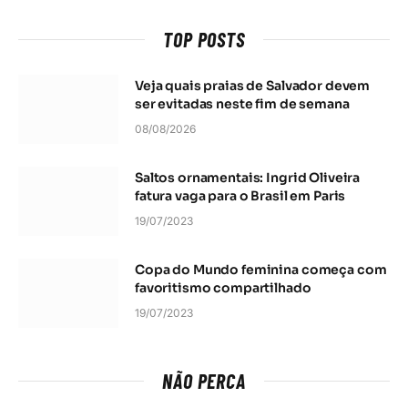
TOP POSTS
Veja quais praias de Salvador devem
ser evitadas neste fim de semana
08/08/2026
Saltos ornamentais: Ingrid Oliveira
fatura vaga para o Brasil em Paris
19/07/2023
Copa do Mundo feminina começa com
favoritismo compartilhado
19/07/2023
NÃO PERCA