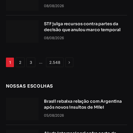
08/08/2026
STF julga recursos contra partes da
decisão que anulou marco temporal
08/08/2026
Próximo
…
1
2
3
2.548
NOSSAS ESCOLHAS
Brasil rebaixa relação com Argentina
após novos insultos de Milei
05/08/2026