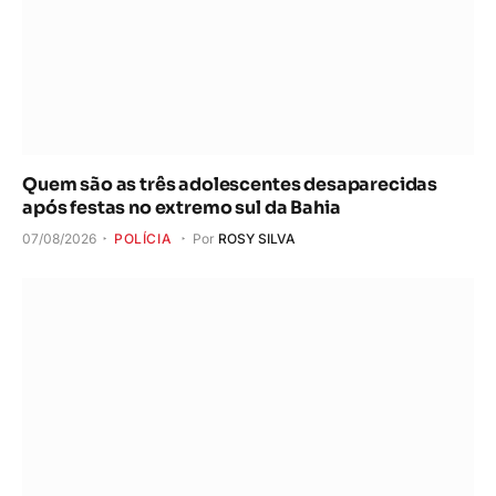
Quem são as três adolescentes desaparecidas
após festas no extremo sul da Bahia
07/08/2026
POLÍCIA
Por
ROSY SILVA