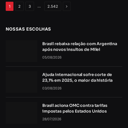
Próximo
…
1
2
3
2.542
NOSSAS ESCOLHAS
Brasil rebaixa relação com Argentina
após novos insultos de Milei
05/08/2026
Ajuda internacional sofre corte de
23,1% em 2025, o maior da história
03/08/2026
Brasil aciona OMC contra tarifas
impostas pelos Estados Unidos
28/07/2026