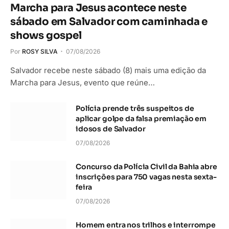
Marcha para Jesus acontece neste
sábado em Salvador com caminhada e
shows gospel
Por
ROSY SILVA
07/08/2026
Salvador recebe neste sábado (8) mais uma edição da
Marcha para Jesus, evento que reúne…
Polícia prende três suspeitos de
aplicar golpe da falsa premiação em
idosos de Salvador
07/08/2026
Concurso da Polícia Civil da Bahia abre
inscrições para 750 vagas nesta sexta-
feira
07/08/2026
Homem entra nos trilhos e interrompe