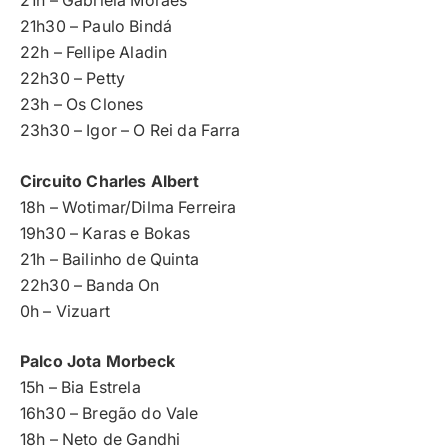
21h – Gabriela Moraes
21h30 – Paulo Bindá
22h – Fellipe Aladin
22h30 – Petty
23h – Os Clones
23h30 – Igor – O Rei da Farra
Circuito Charles Albert
18h – Wotimar/Dilma Ferreira
19h30 – Karas e Bokas
21h – Bailinho de Quinta
22h30 – Banda On
0h – Vizuart
Palco Jota Morbeck
15h – Bia Estrela
16h30 – Bregão do Vale
18h – Neto de Gandhi