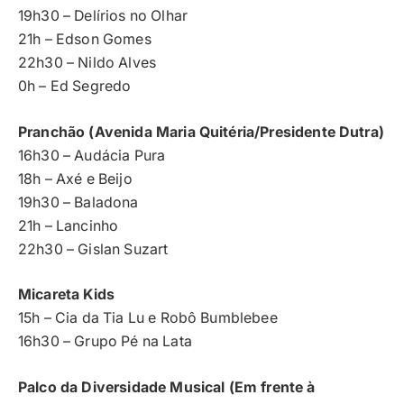
19h30 – Delírios no Olhar
21h – Edson Gomes
22h30 – Nildo Alves
0h – Ed Segredo
Pranchão (Avenida Maria Quitéria/Presidente Dutra)
16h30 – Audácia Pura
18h – Axé e Beijo
19h30 – Baladona
21h – Lancinho
22h30 – Gislan Suzart
Micareta Kids
15h – Cia da Tia Lu e Robô Bumblebee
16h30 – Grupo Pé na Lata
Palco da Diversidade Musical (Em frente à