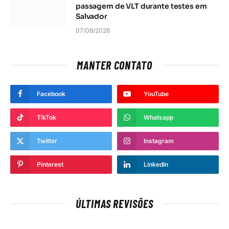
passagem de VLT durante testes em
Salvador
07/08/2026
MANTER CONTATO
Facebook
YouTube
TikTok
Whatsapp
Twitter
Instagram
Pinterest
LinkedIn
ÚLTIMAS REVISÕES