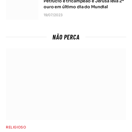
Petrúcio é tricampeão e Jerusa leva 2º
ouro em último dia do Mundial
19/07/2023
NÃO PERCA
RELIGIOSO