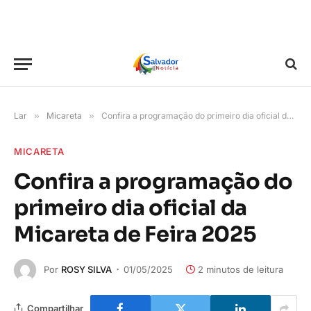
Lar
»
Micareta
»
Confira a programação do primeiro dia oficial da Micareta de Feira 2025
MICARETA
Confira a programação do
primeiro dia oficial da
Micareta de Feira 2025
Por
ROSY SILVA
01/05/2025
2 minutos de leitura
Compartilhar