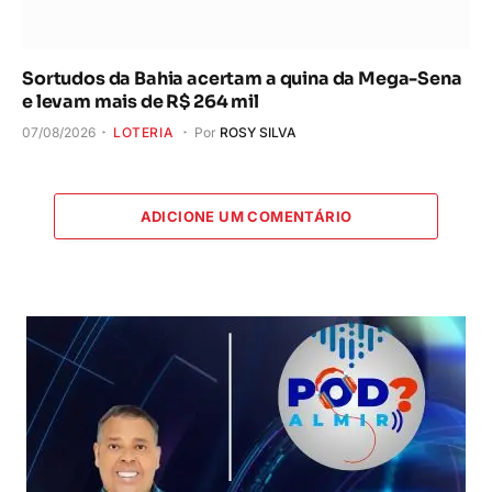
Sortudos da Bahia acertam a quina da Mega-Sena
e levam mais de R$ 264 mil
07/08/2026
LOTERIA
Por
ROSY SILVA
ADICIONE UM COMENTÁRIO