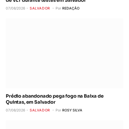
de VLT durante testes em Salvador
07/08/2026
SALVADOR
Por
REDAÇÃO
Prédio abandonado pega fogo na Baixa de
Quintas, em Salvador
07/08/2026
SALVADOR
Por
ROSY SILVA