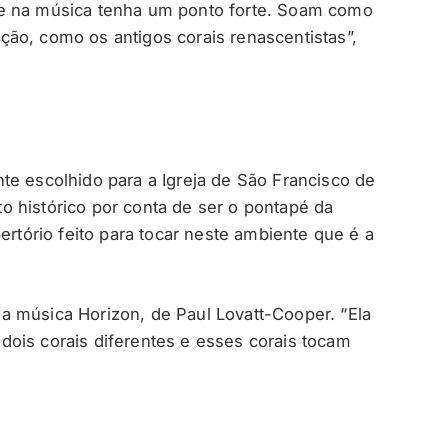
ue na música tenha um ponto forte. Soam como
ão, como os antigos corais renascentistas”,
te escolhido para a Igreja de São Francisco de
 histórico por conta de ser o pontapé da
ório feito para tocar neste ambiente que é a
a música Horizon, de Paul Lovatt-Cooper. “Ela
ois corais diferentes e esses corais tocam