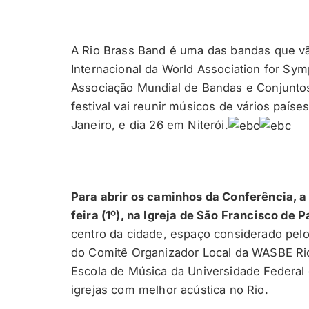
A Rio Brass Band é uma das bandas que vão
Internacional da World Association for S
Associação Mundial de Bandas e Conjuntos
festival vai reunir músicos de vários paíse
Janeiro, e dia 26 em Niterói.
Para abrir os caminhos da Conferência, a
feira (1º), na Igreja de São Francisco de 
centro da cidade, espaço considerado pelo
do Comitê Organizador Local da WASBE Rio 2
Escola de Música da Universidade Federal
igrejas com melhor acústica no Rio.