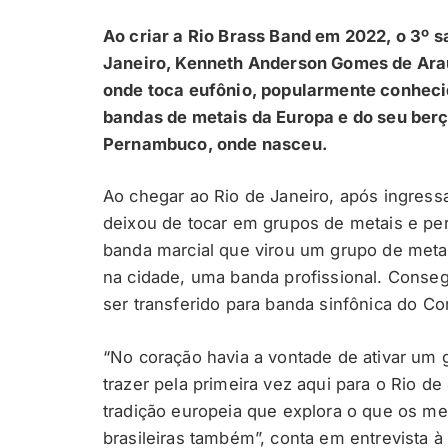
Ao criar a Rio Brass Band em 2022, o 3º 
Janeiro, Kenneth Anderson Gomes de Araú
onde toca eufônio, popularmente conhec
bandas de metais da Europa e do seu ber
Pernambuco, onde nasceu.
Ao chegar ao Rio de Janeiro, após ingressa
deixou de tocar em grupos de metais e pe
banda marcial que virou um grupo de meta
na cidade, uma banda profissional. Conse
ser transferido para banda sinfônica do C
“No coração havia a vontade de ativar um 
trazer pela primeira vez aqui para o Rio de
tradição europeia que explora o que os m
brasileiras também”, conta em entrevista 