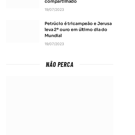
compartilhado
19/07/2023
Petrúcio é tricampeão e Jerusa
leva 2º ouro em último dia do
Mundial
19/07/2023
NÃO PERCA