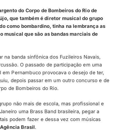
sargento do Corpo de Bombeiros do Rio de
jo, que também é diretor musical do grupo
ido como bombardino, tinha na lembrança as
ço musical que são as bandas marciais de
r na banda sinfônica dos Fuzileiros Navais,
rcussão. O passado de participação em uma
l em Pernambuco provocava o desejo de ter,
guiu, depois passar em um outro concurso e de
orpo de Bombeiros do Rio.
grupo não mais de escola, mas profissional e
 Janeiro uma Brass Band brasileira, pegar a
etais podem fazer e dessa vez com músicas
à
Agência Brasil
.