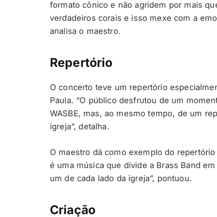
formato cônico e não agridem por mais q
verdadeiros corais e isso mexe com a emoç
analisa o maestro.
Repertório
O concerto teve um repertório especialmen
Paula. “O público desfrutou de um momento
WASBE, mas, ao mesmo tempo, de um repert
igreja”, detalha.
O maestro dá como exemplo do repertório 
é uma música que divide a Brass Band em d
um de cada lado da igreja”, pontuou.
Criação