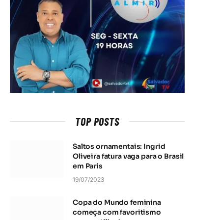
TOP POSTS
Saltos ornamentais: Ingrid
Oliveira fatura vaga para o Brasil
em Paris
19/07/2023
Copa do Mundo feminina
começa com favoritismo