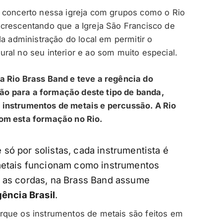
m concerto nessa igreja com grupos como o Rio
acrescentando que a Igreja São Francisco de
da administração do local em permitir o
ral no seu interior e ao som muito especial.
a Rio Brass Band e teve a regência do
o para a formação deste tipo de banda,
 instrumentos de metais e percussão. A Rio
com esta formação no Rio.
só por solistas, cada instrumentista é
 metais funcionam como instrumentos
a as cordas, na Brass Band assume
ência Brasil
.
rque os instrumentos de metais são feitos em