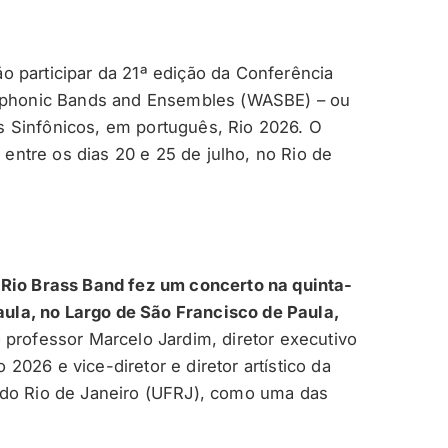
 participar da 21ª edição da Conferência
ymphonic Bands and Ensembles (WASBE) – ou
 Sinfônicos, em português, Rio 2026. O
s entre os dias 20 e 25 de julho, no Rio de
 Rio Brass Band fez um concerto na quinta-
Paula, no Largo de São Francisco de Paula,
 professor Marcelo Jardim, diretor executivo
026 e vice-diretor e diretor artístico da
 do Rio de Janeiro (UFRJ), como uma das