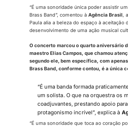
“É uma sonoridade única poder assistir u
Brass Band”, comentou à
Agência Brasil
, 
Paula alia a beleza do espaço à aceitação 
desenvolvimento de uma ação musical cultu
O concerto marcou o quarto aniversário d
maestro Elias Campos, que chamou atençã
segundo ele, bem específica, com apenas
Brass Band, conforme contou, é a única 
“É uma banda formada praticamente 
um solista. O que na orquestra os
coadjuvantes, prestando apoio par
protagonismo incrível”, explica à
Ag
“É uma sonoridade que toca ao coração po