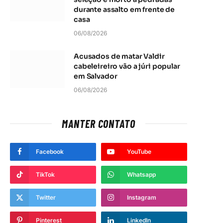
durante assalto em frente de
casa
06/08/2026
Acusados de matar Valdir
cabeleireiro vão a júri popular
em Salvador
06/08/2026
MANTER CONTATO
Facebook
YouTube
TikTok
Whatsapp
Twitter
Instagram
Pinterest
LinkedIn