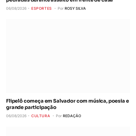
06/08/2026
ESPORTES
Por
ROSY SILVA
Flipelô começa em Salvador com música, poesia e
grande participação
06/08/2026
CULTURA
Por
REDAÇÃO