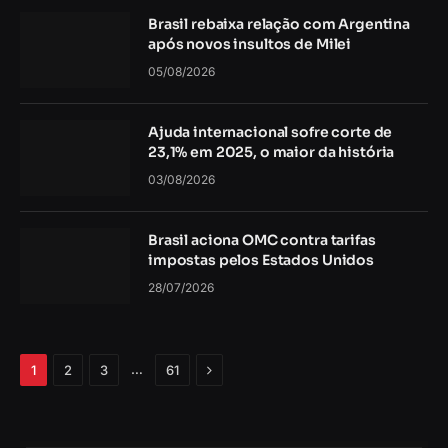
Brasil rebaixa relação com Argentina
após novos insultos de Milei
05/08/2026
Ajuda internacional sofre corte de
23,1% em 2025, o maior da história
03/08/2026
Brasil aciona OMC contra tarifas
impostas pelos Estados Unidos
28/07/2026
Próximo
…
1
2
3
61