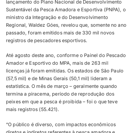
lançamento do Plano Nacional de Desenvolvimento
Sustentável da Pesca Amadora e Esportiva (PNPA), o
ministro da Integração e do Desenvolvimento
Regional, Waldez Góes, revelou que, somente no ano
passado, foram emitidos mais de 330 mil novos
registros de pescadores esportivos.
Até agosto deste ano, conforme o Painel do Pescado
Amador e Esportivo do MPA, mais de 263 mil
licenças já foram emitidas. Os estados de São Paulo
(57,5 mil) e de Minas Gerais (50,1 mil) lideram a
estatística. O mês de março – geralmente quando
termina a piracema, período de reprodução dos
peixes em que a pesca é proibida – foi o que teve
mais registros (55.421).
“O público é diverso, com impactos econômicos
diretos e indiretos referentes à pesca amadora e