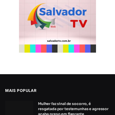
MAIS POPULAR
Mulher faz sinal de socorro, é
resgatada por testemunhas e agressor
acaba preso em flagrante