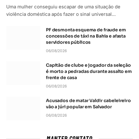
Uma mulher conseguiu escapar de uma situação de
violência doméstica após fazer o sinal universal…
PF desmonta esquema de fraude em
concessões de táxi na Bahia e afasta
servidores públicos
06/08/2026
Capitão de clube e jogador da seleção
é morto a pedradas durante assalto em
frente de casa
06/08/2026
Acusados de matar Valdir cabeleireiro
vão a júri popular em Salvador
06/08/2026
MANTER CONTATO