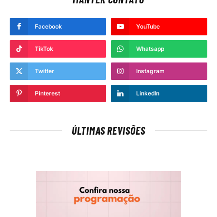
Facebook
YouTube
TikTok
Whatsapp
Twitter
Instagram
Pinterest
LinkedIn
ÚLTIMAS REVISÕES