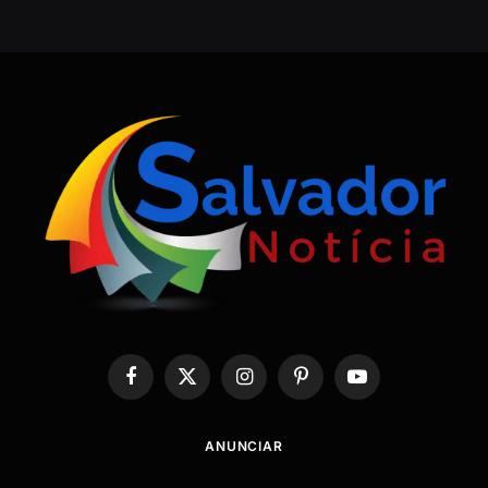
Facebook
X
Instagram
Pinterest
YouTube
(Twitter)
ANUNCIAR