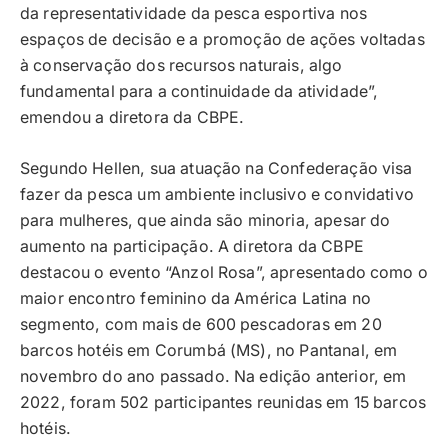
da representatividade da pesca esportiva nos
espaços de decisão e a promoção de ações voltadas
à conservação dos recursos naturais, algo
fundamental para a continuidade da atividade”,
emendou a diretora da CBPE.
Segundo Hellen, sua atuação na Confederação visa
fazer da pesca um ambiente inclusivo e convidativo
para mulheres, que ainda são minoria, apesar do
aumento na participação. A diretora da CBPE
destacou o evento “Anzol Rosa”, apresentado como o
maior encontro feminino da América Latina no
segmento, com mais de 600 pescadoras em 20
barcos hotéis em Corumbá (MS), no Pantanal, em
novembro do ano passado. Na edição anterior, em
2022, foram 502 participantes reunidas em 15 barcos
hotéis.