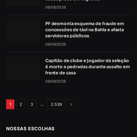
06/08/2026
PF desmonta esquema de fraude em
concessões de táxi na Bahia e afasta
servidores públicos
06/08/2026
Capitão de clube e jogador da seleção
é morto a pedradas durante assalto em
frente de casa
06/08/2026
Próximo
…
1
2
3
2.539
NOSSAS ESCOLHAS