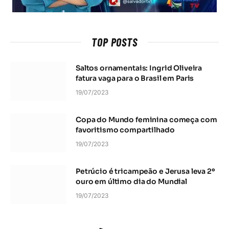
TOP POSTS
Saltos ornamentais: Ingrid Oliveira
fatura vaga para o Brasil em Paris
19/07/2023
Copa do Mundo feminina começa com
favoritismo compartilhado
19/07/2023
Petrúcio é tricampeão e Jerusa leva 2º
ouro em último dia do Mundial
19/07/2023