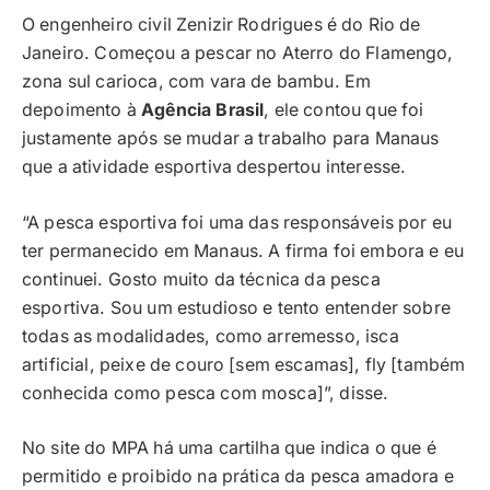
O engenheiro civil Zenizir Rodrigues é do Rio de
Janeiro. Começou a pescar no Aterro do Flamengo,
zona sul carioca, com vara de bambu. Em
depoimento à
Agência Brasil
, ele contou que foi
justamente após se mudar a trabalho para Manaus
que a atividade esportiva despertou interesse.
“A pesca esportiva foi uma das responsáveis por eu
ter permanecido em Manaus. A firma foi embora e eu
continuei. Gosto muito da técnica da pesca
esportiva. Sou um estudioso e tento entender sobre
todas as modalidades, como arremesso, isca
artificial, peixe de couro [sem escamas], fly [também
conhecida como pesca com mosca]”, disse.
No site do MPA há uma cartilha que indica o que é
permitido e proibido na prática da pesca amadora e