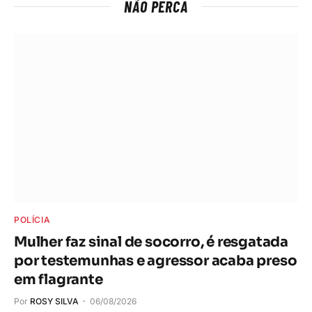
NÃO PERCA
POLÍCIA
Mulher faz sinal de socorro, é resgatada
por testemunhas e agressor acaba preso
em flagrante
Por
ROSY SILVA
06/08/2026