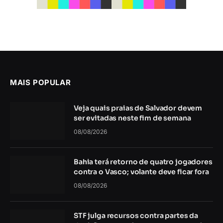
MAIS POPULAR
Veja quais praias de Salvador devem
ser evitadas neste fim de semana
08/08/2026
Bahia terá retorno de quatro jogadores
contra o Vasco; volante deve ficar fora
08/08/2026
STF julga recursos contra partes da