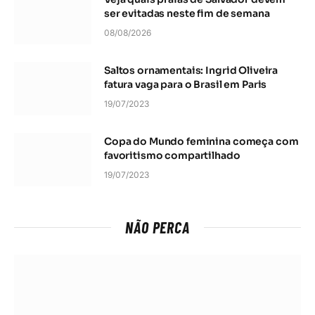
ser evitadas neste fim de semana
08/08/2026
Saltos ornamentais: Ingrid Oliveira
fatura vaga para o Brasil em Paris
19/07/2023
Copa do Mundo feminina começa com
favoritismo compartilhado
19/07/2023
NÃO PERCA