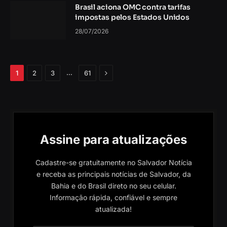
Brasil aciona OMC contra tarifas
impostas pelos Estados Unidos
28/07/2026
Próximo
…
1
2
3
61
Assine para atualizações
Cadastre-se gratuitamente no Salvador Notícia
e receba as principais notícias de Salvador, da
Bahia e do Brasil direto no seu celular.
Informação rápida, confiável e sempre
atualizada!