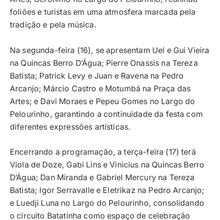
foliões e turistas em uma atmosfera marcada pela
tradição e pela música.
Na segunda-feira (16), se apresentam Uel e Gui Vieira
na Quincas Berro D’Água; Pierre Onassis na Tereza
Batista; Patrick Levy e Juan e Ravena na Pedro
Arcanjo; Márcio Castro e Motumbá na Praça das
Artes; e Davi Moraes e Pepeu Gomes no Largo do
Pelourinho, garantindo a continuidade da festa com
diferentes expressões artísticas.
Encerrando a programação, a terça-feira (17) terá
Viola de Doze, Gabi Lins e Vinicius na Quincas Berro
D’Água; Dan Miranda e Gabriel Mercury na Tereza
Batista; Igor Serravalle e Eletrikaz na Pedro Arcanjo;
e Luedji Luna no Largo do Pelourinho, consolidando
o circuito Batatinha como espaço de celebração