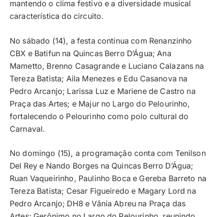
mantendo o clima festivo e a diversidade musical
característica do circuito.
No sábado (14), a festa continua com Renanzinho
CBX e Batifun na Quincas Berro D’Água; Ana
Mametto, Brenno Casagrande e Luciano Calazans na
Tereza Batista; Aila Menezes e Edu Casanova na
Pedro Arcanjo; Larissa Luz e Mariene de Castro na
Praça das Artes; e Majur no Largo do Pelourinho,
fortalecendo o Pelourinho como polo cultural do
Carnaval.
No domingo (15), a programação conta com Tenilson
Del Rey e Nando Borges na Quincas Berro D’Água;
Ruan Vaqueirinho, Paulinho Boca e Gereba Barreto na
Tereza Batista; Cesar Figueiredo e Magary Lord na
Pedro Arcanjo; DH8 e Vânia Abreu na Praça das
Artes; Gerônimo no Largo do Pelourinho, reunindo