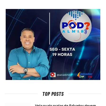
TOP POSTS
Veja quais praias de Salvador devem