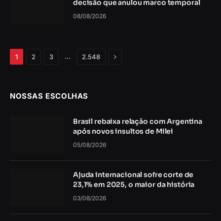
decisão que anulou marco temporal
08/08/2026
Próximo
…
1
2
3
2.548
NOSSAS ESCOLHAS
Brasil rebaixa relação com Argentina
após novos insultos de Milei
05/08/2026
Ajuda internacional sofre corte de
23,1% em 2025, o maior da história
03/08/2026