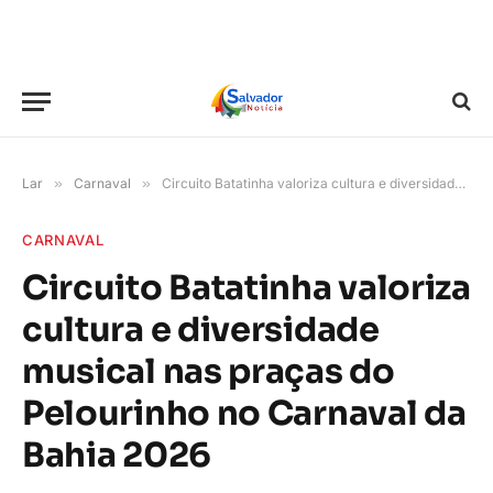
Lar
»
Carnaval
»
Circuito Batatinha valoriza cultura e diversidade musical nas praças do Pelourinho no Carnaval da Bahia 2026
CARNAVAL
Circuito Batatinha valoriza
cultura e diversidade
musical nas praças do
Pelourinho no Carnaval da
Bahia 2026