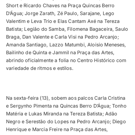
Short e Ricardo Chaves na Praça Quincas Berro
D’Água; Jorge Zarath, Zé Paulo, Sarajane, Lego
Valentim e Leva Trio e Elas Cantam Axé na Tereza
Batista; Legião do Samba, Filomena Bagaceira, Saulo
Braga, Dan Valente e Carla Visi na Pedro Arcanjo;
Amanda Santiago, Lazzo Matumbi, Aloisio Meneses,
Bailinho de Quinta e Jammil na Praça das Artes,
abrindo oficialmente a folia no Centro Histórico com
variedade de ritmos e estilos.
Na sexta-feira (13), sobem aos palcos Carla Cristina
e Sergynho Pimenta na Quincas Berro D’Água; Tonho
Matéria e Lukas Miranda na Tereza Batista; Adão
Negro e Serestão do Lopes na Pedro Arcanjo; Diego
Henrique e Marcia Freire na Praça das Artes,