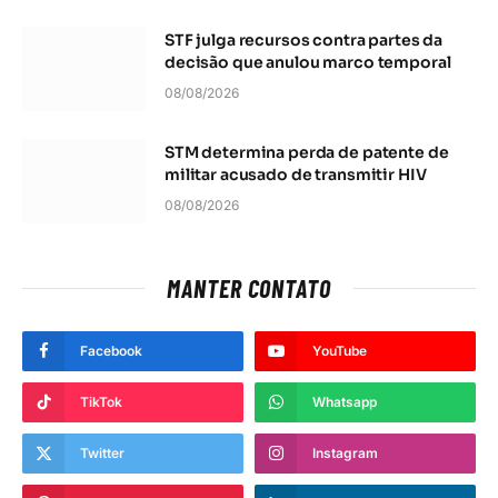
STF julga recursos contra partes da
decisão que anulou marco temporal
08/08/2026
STM determina perda de patente de
militar acusado de transmitir HIV
08/08/2026
MANTER CONTATO
Facebook
YouTube
TikTok
Whatsapp
Twitter
Instagram