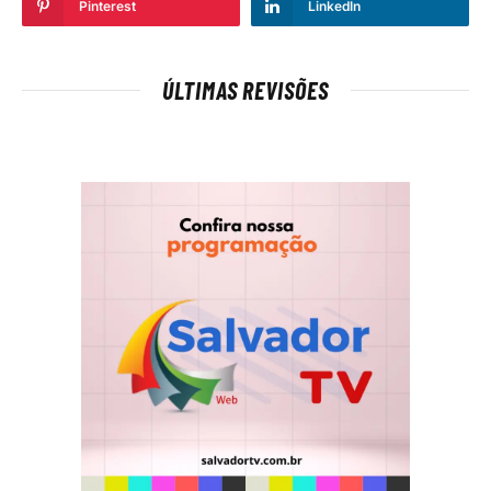
Pinterest
LinkedIn
ÚLTIMAS REVISÕES