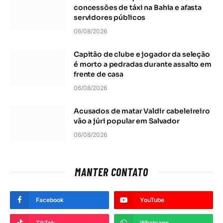
concessões de táxi na Bahia e afasta
servidores públicos
06/08/2026
Capitão de clube e jogador da seleção
é morto a pedradas durante assalto em
frente de casa
06/08/2026
Acusados de matar Valdir cabeleireiro
vão a júri popular em Salvador
06/08/2026
MANTER CONTATO
Facebook
YouTube
TikTok
Whatsapp