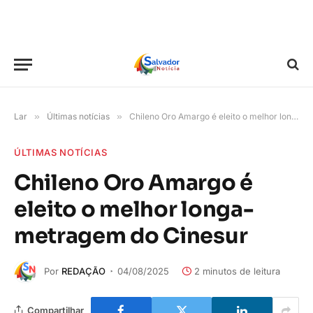
Lar
»
Últimas notícias
»
Chileno Oro Amargo é eleito o melhor longa-metragem do Cinesur
ÚLTIMAS NOTÍCIAS
Chileno Oro Amargo é
eleito o melhor longa-
metragem do Cinesur
Por
REDAÇÃO
04/08/2025
2 minutos de leitura
Compartilhar