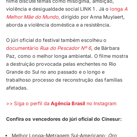
filme discute temas como misoginia, ambição,
violência e desigualdade social LINK 1 . Já o
longa
A
Melhor Mãe do Mundo
, dirigido por Anna Muylaert,
aborda a violência doméstica e a resistência.
O júri oficial do festival também escolheu o
documentário
Rua do Pescador Nº 6
, de Bárbara
Paz, como o melhor longa ambiental. O filme mostra
a destruição provocada pelas enchentes no Rio
Grande do Sul no ano passado e o longo e
trabalhoso processo de reconstrução das famílias
afetadas.
>> Siga o perfil da
Agência Brasil
no Instagram
Confira os vencedores do júri oficial do Cinesur:
Melhor Longa-Metragem Sul-Americano:
Oro