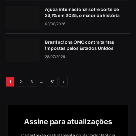
Ajuda internacional sofre corte de
23,1% em 2025, o maior da história
03/08/2026
Brasil aciona OMC contra tarifas
impostas pelos Estados Unidos
28/07/2026
Próximo
…
1
2
3
61
Assine para atualizações
Cadastre-se gratuitamente no Salvador Notícia