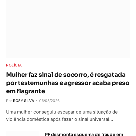
POLÍCIA
Mulher faz sinal de socorro, é resgatada
por testemunhas e agressor acaba preso
em flagrante
Por
ROSY SILVA
06/08/2026
Uma mulher conseguiu escapar de uma situação de
violência doméstica após fazer o sinal universal…
PF desmonta esquema de fraude em