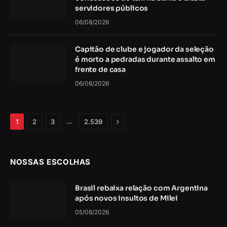
servidores públicos
06/08/2026
Capitão de clube e jogador da seleção
é morto a pedradas durante assalto em
frente de casa
06/08/2026
Próximo
…
1
2
3
2.539
NOSSAS ESCOLHAS
Brasil rebaixa relação com Argentina
após novos insultos de Milei
05/08/2026