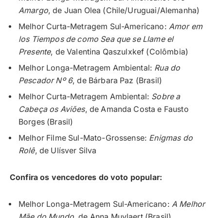
Amargo
, de Juan Olea (Chile/Uruguai/Alemanha)
Melhor Curta-Metragem Sul-Americano:
Amor em
los Tiempos de como Sea que se Llame el
Presente
, de Valentina Qaszulxkef (Colômbia)
Melhor Longa-Metragem Ambiental:
Rua do
Pescador Nº 6
, de Bárbara Paz (Brasil)
Melhor Curta-Metragem Ambiental:
Sobre a
Cabeça os Aviões
, de Amanda Costa e Fausto
Borges (Brasil)
Melhor Filme Sul-Mato-Grossense:
Enigmas do
Rolê
, de Ulísver Silva
Confira os vencedores do voto popular:
Melhor Longa-Metragem Sul-Americano:
A Melhor
Mãe do Mundo
, de Anna Muylaert (Brasil)