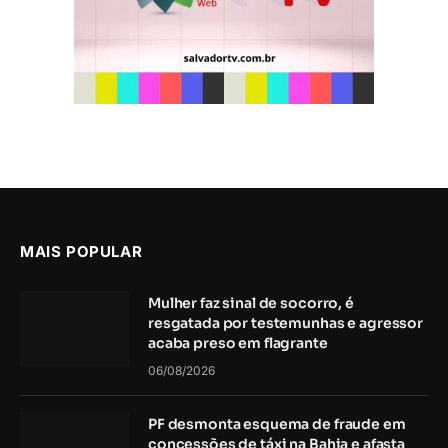
MAIS POPULAR
Mulher faz sinal de socorro, é
resgatada por testemunhas e agressor
acaba preso em flagrante
06/08/2026
PF desmonta esquema de fraude em
concessões de táxi na Bahia e afasta