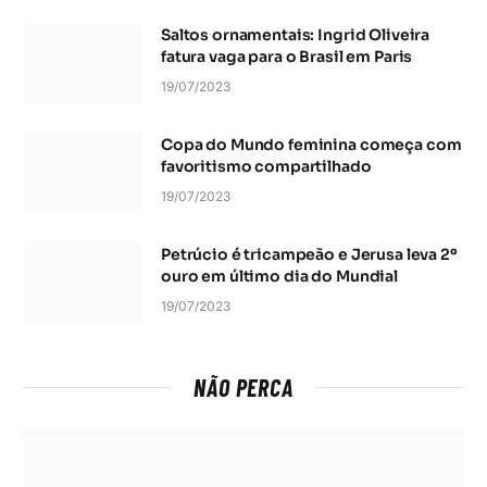
Saltos ornamentais: Ingrid Oliveira
fatura vaga para o Brasil em Paris
19/07/2023
Copa do Mundo feminina começa com
favoritismo compartilhado
19/07/2023
Petrúcio é tricampeão e Jerusa leva 2º
ouro em último dia do Mundial
19/07/2023
NÃO PERCA