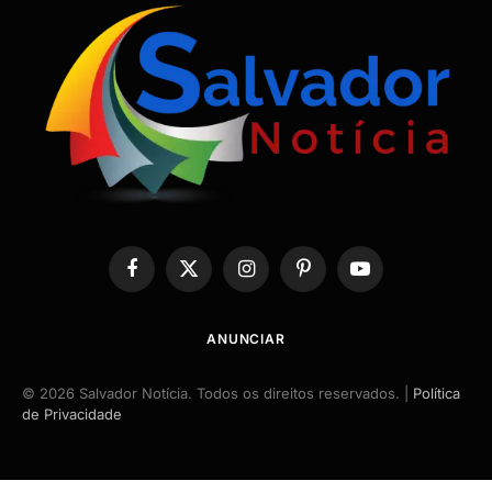
Facebook
X
Instagram
Pinterest
YouTube
(Twitter)
ANUNCIAR
© 2026 Salvador Notícia. Todos os direitos reservados. |
Política
de Privacidade