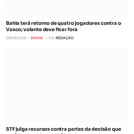
Bahia terá retorno de quatro jogadores contra o
Vasco; volante deve ficar fora
08/08/2026
BAHIA
Por
REDAÇÃO
STF julga recursos contra partes da decisão que