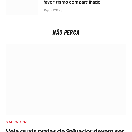
favoritismo compartilhado
19/07/2023
NÃO PERCA
SALVADOR
Veja quais praias de Salvador devem ser