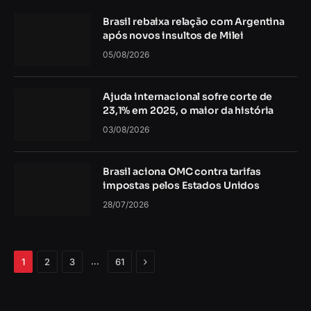
Brasil rebaixa relação com Argentina
após novos insultos de Milei
05/08/2026
Ajuda internacional sofre corte de
23,1% em 2025, o maior da história
03/08/2026
Brasil aciona OMC contra tarifas
impostas pelos Estados Unidos
28/07/2026
Próximo
…
1
2
3
61