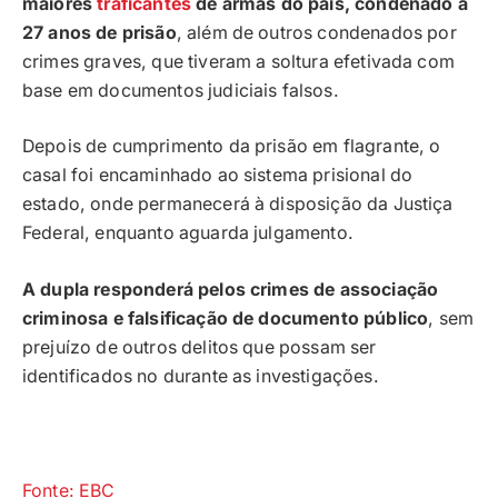
maiores
traficantes
de armas do país, condenado a
27 anos de prisão
, além de outros condenados por
crimes graves, que tiveram a soltura efetivada com
base em documentos judiciais falsos.
Depois de cumprimento da prisão em flagrante, o
casal foi encaminhado ao sistema prisional do
estado, onde permanecerá à disposição da Justiça
Federal, enquanto aguarda julgamento.
A dupla responderá pelos crimes de associação
criminosa e falsificação de documento público
, sem
prejuízo de outros delitos que possam ser
identificados no durante as investigações.
Fonte: EBC