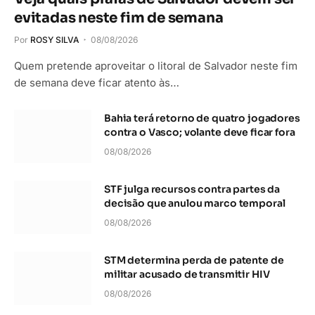
evitadas neste fim de semana
Por
ROSY SILVA
08/08/2026
Quem pretende aproveitar o litoral de Salvador neste fim
de semana deve ficar atento às…
Bahia terá retorno de quatro jogadores
contra o Vasco; volante deve ficar fora
08/08/2026
STF julga recursos contra partes da
decisão que anulou marco temporal
08/08/2026
STM determina perda de patente de
militar acusado de transmitir HIV
08/08/2026