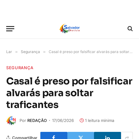
Lar
»
Segurança
»
Casal é preso por falsificar alvarás para soltar traficantes
SEGURANÇA
Casal é preso por falsificar
alvarás para soltar
traficantes
Por
REDAÇÃO
17/06/2026
1 leitura mínima
Compartilhar