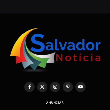
Facebook
X
Instagram
Pinterest
YouTube
(Twitter)
ANUNCIAR