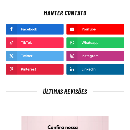
MANTER CONTATO
Facebook
YouTube
TikTok
Whatsapp
Twitter
Instagram
Pinterest
LinkedIn
ÚLTIMAS REVISÕES