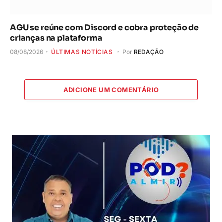
AGU se reúne com Discord e cobra proteção de
crianças na plataforma
08/08/2026
ÚLTIMAS NOTÍCIAS
Por
REDAÇÃO
ADICIONE UM COMENTÁRIO