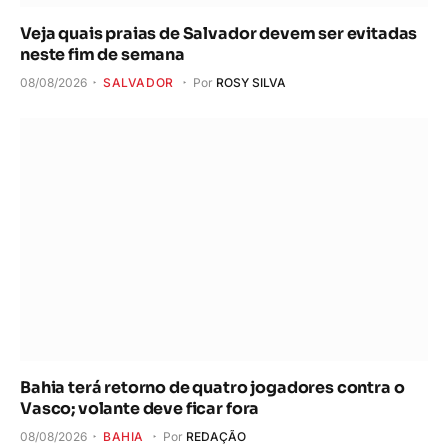
Veja quais praias de Salvador devem ser evitadas
neste fim de semana
08/08/2026
SALVADOR
Por
ROSY SILVA
Bahia terá retorno de quatro jogadores contra o
Vasco; volante deve ficar fora
08/08/2026
BAHIA
Por
REDAÇÃO