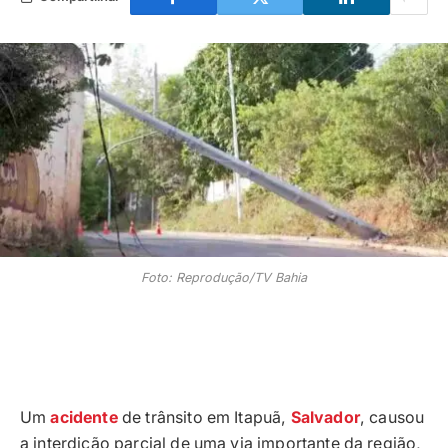
Foto: Reprodução/TV Bahia
Um
acidente
de trânsito em Itapuã,
Salvador
, causou
a interdição parcial de uma via importante da região,