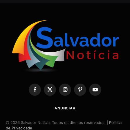
Facebook
X
Instagram
Pinterest
YouTube
(Twitter)
ANUNCIAR
© 2026 Salvador Notícia. Todos os direitos reservados. |
Política
de Privacidade