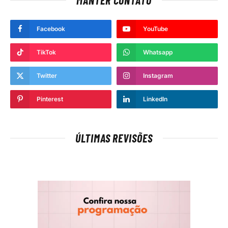
Facebook
YouTube
TikTok
Whatsapp
Twitter
Instagram
Pinterest
LinkedIn
ÚLTIMAS REVISÕES