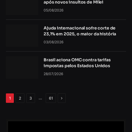
após novos insultos de Milei
05/08/2026
Ajuda internacional sofre corte de
23,1% em 2025, o maior da história
03/08/2026
Brasil aciona OMC contra tarifas
impostas pelos Estados Unidos
28/07/2026
Próximo
…
1
2
3
61