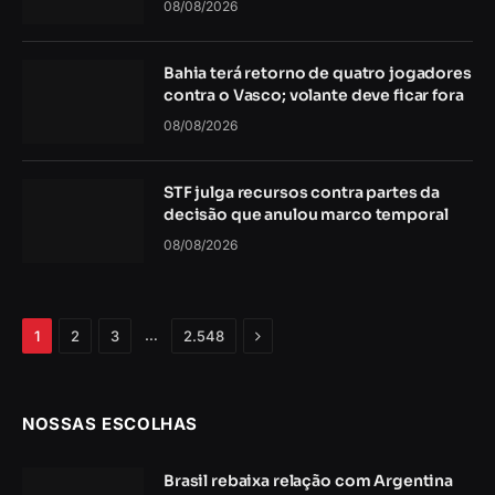
08/08/2026
Bahia terá retorno de quatro jogadores
contra o Vasco; volante deve ficar fora
08/08/2026
STF julga recursos contra partes da
decisão que anulou marco temporal
08/08/2026
Próximo
…
1
2
3
2.548
NOSSAS ESCOLHAS
Brasil rebaixa relação com Argentina