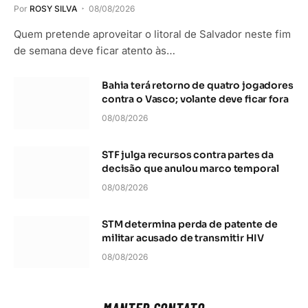
Por
ROSY SILVA
08/08/2026
Quem pretende aproveitar o litoral de Salvador neste fim
de semana deve ficar atento às…
Bahia terá retorno de quatro jogadores
contra o Vasco; volante deve ficar fora
08/08/2026
STF julga recursos contra partes da
decisão que anulou marco temporal
08/08/2026
STM determina perda de patente de
militar acusado de transmitir HIV
08/08/2026
MANTER CONTATO