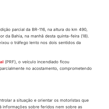
ição parcial da BR-116, na altura do km 490,
rior da Bahia, na manhã desta quinta-feira (18).
xou o tráfego lento nos dois sentidos da
al
(PRF), o veículo incendiado ficou
e parcialmente no acostamento, comprometendo
rolar a situação e orientar os motoristas que
há informações sobre feridos nem sobre as