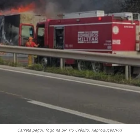
Carreta pegou fogo na BR-116 Crédito: Reprodução/PRF