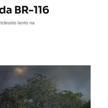
da BR-116
trânsito lento na