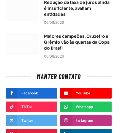
Redução da taxa de juros ainda
é insuficiente, avaliam
entidades
06/08/2026
Maiores campeões, Cruzeiro e
Grêmio vão às quartas da Copa
do Brasil
06/08/2026
MANTER CONTATO
Facebook
YouTube
TikTok
Whatsapp
Twitter
Instagram