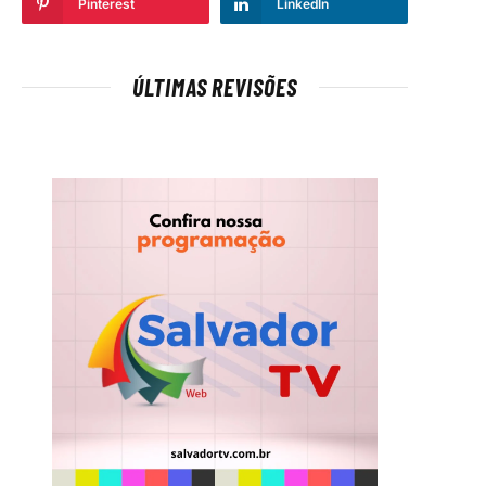
Pinterest
LinkedIn
ÚLTIMAS REVISÕES