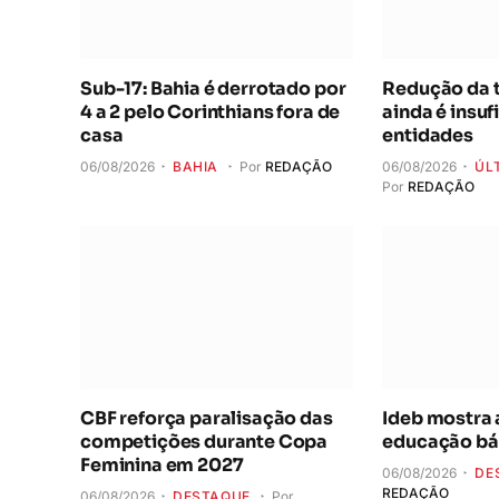
Sub-17: Bahia é derrotado por
Redução da t
4 a 2 pelo Corinthians fora de
ainda é insuf
casa
entidades
06/08/2026
BAHIA
Por
REDAÇÃO
06/08/2026
ÚL
Por
REDAÇÃO
CBF reforça paralisação das
Ideb mostra
competições durante Copa
educação bás
Feminina em 2027
06/08/2026
DE
REDAÇÃO
06/08/2026
DESTAQUE
Por