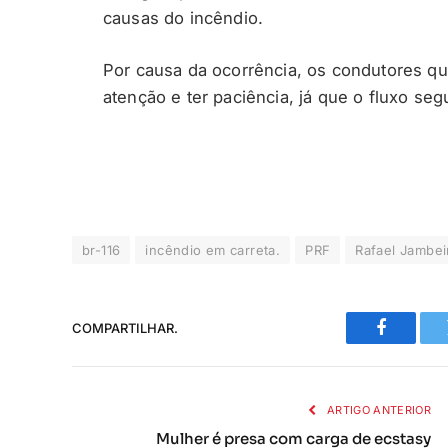
causas do incêndio.
Por causa da ocorrência, os condutores q
atenção e ter paciência, já que o fluxo segu
br-116
incêndio em carreta.
PRF
Rafael Jambei
COMPARTILHAR.
Faceboo
ARTIGO ANTERIOR
Mulher é presa com carga de ecstasy