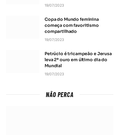
19/07/2023
Copa do Mundo feminina
começa com favoritismo
compartilhado
19/07/2023
Petrúcio é tricampeão e Jerusa
leva 2º ouro em último dia do
Mundial
19/07/2023
NÃO PERCA