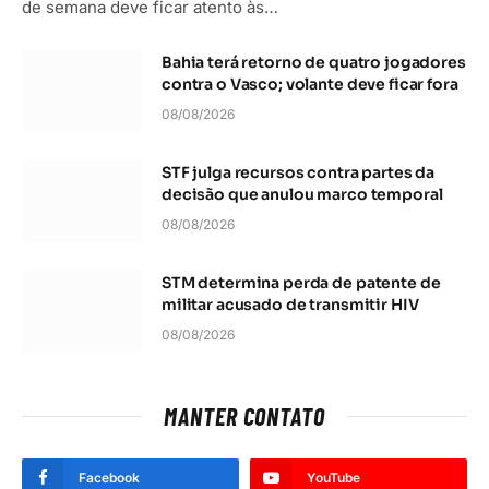
de semana deve ficar atento às…
Bahia terá retorno de quatro jogadores
contra o Vasco; volante deve ficar fora
08/08/2026
STF julga recursos contra partes da
decisão que anulou marco temporal
08/08/2026
STM determina perda de patente de
militar acusado de transmitir HIV
08/08/2026
MANTER CONTATO
Facebook
YouTube