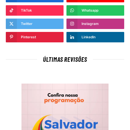
TikTok
Whatsapp
Twitter
Instagram
Pinterest
LinkedIn
ÚLTIMAS REVISÕES