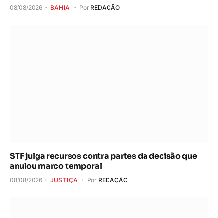
08/08/2026
BAHIA
Por
REDAÇÃO
STF julga recursos contra partes da decisão que
anulou marco temporal
08/08/2026
JUSTIÇA
Por
REDAÇÃO