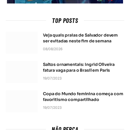
TOP POSTS
Veja quais praias de Salvador devem
ser evitadas neste fim de semana
08/08/2026
Saltos ornamentais: Ingrid Oliveira
fatura vaga para o Brasil em Paris
19/07/2023
Copa do Mundo feminina começa com
favoritismo compartilhado
19/07/2023
NÃO PERCA