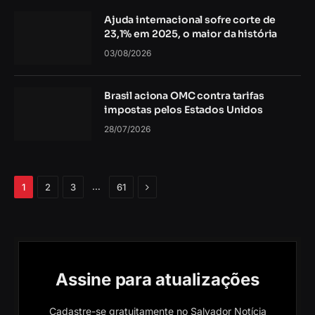
Ajuda internacional sofre corte de
23,1% em 2025, o maior da história
03/08/2026
Brasil aciona OMC contra tarifas
impostas pelos Estados Unidos
28/07/2026
Próximo
…
1
2
3
61
Assine para atualizações
Cadastre-se gratuitamente no Salvador Notícia