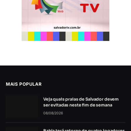
MAIS POPULAR
Veja quais praias de Salvador devem
ser evitadas neste fim de semana
08/08/2026
Bahia terá retorno de quatro jogadores