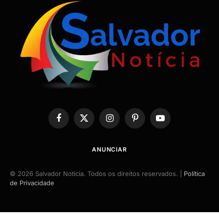
Facebook
X
Instagram
Pinterest
YouTube
(Twitter)
ANUNCIAR
© 2026 Salvador Notícia. Todos os direitos reservados. |
Política
de Privacidade