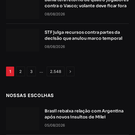
contra o Vasco; volante deve ficar fora
08/08/2026
STF julga recursos contra partes da
decisão que anulou marco temporal
08/08/2026
Próximo
…
1
2
3
2.548
NOSSAS ESCOLHAS
Brasil rebaixa relação com Argentina
após novos insultos de Milei
05/08/2026