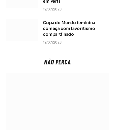
em Paris
19/07/2023
Copa do Mundo feminina
começa com favoritismo
compartilhado
19/07/2023
NÃO PERCA