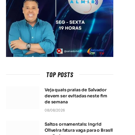
TOP POSTS
Veja quais praias de Salvador
devem ser evitadas neste fim
de semana
08/08/2026
Saltos ornamentais: Ingrid
Oliveira fatura vaga para o Brasil