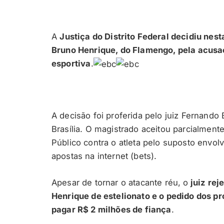
A
Justiça do Distrito Federal decidiu nest
Bruno Henrique, do Flamengo, pela acusa
esportiva
.
A decisão foi proferida pelo juiz Fernando 
Brasília. O magistrado aceitou parcialment
Público contra o atleta pelo suposto env
apostas na internet (bets).
Apesar de tornar o atacante réu, o
juiz rej
Henrique de estelionato e o pedido dos p
pagar R$ 2 milhões de fiança
.