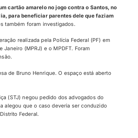
 um cartão amarelo no jogo contra o Santos, no
ia, para beneficiar parentes dele que faziam
ares também foram investigados.
ração realizada pela Polícia Federal (PF) em
 de Janeiro (MPRJ) e o MPDFT. Foram
nsão.
sa de Bruno Henrique. O espaço está aberto
tiça (STJ) negou pedido dos advogados do
esa alegou que o caso deveria ser conduzido
Distrito Federal.