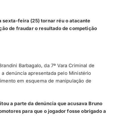
a sexta-feira (25) tornar réu o atacante
ção de fraudar o resultado de competição
Brandini Barbagalo, da 7ª Vara Criminal de
e a denúncia apresentada pelo Ministério
olvimento em esquema de manipulação de
eitou a parte da denúncia que acusava Bruno
romotores para que o jogador fosse obrigado a