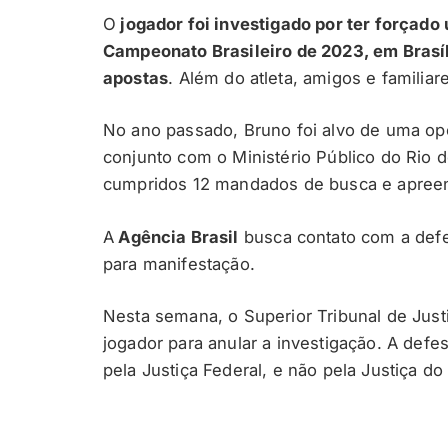
O
jogador foi investigado por ter forçado
Campeonato Brasileiro de 2023, em Brasíl
apostas
. Além do atleta, amigos e famili
No ano passado, Bruno foi alvo de uma ope
conjunto com o Ministério Público do Rio
cumpridos 12 mandados de busca e apree
A
Agência Brasil
busca contato com a defe
para manifestação.
Nesta semana, o Superior Tribunal de Jus
jogador para anular a investigação. A def
pela Justiça Federal, e não pela Justiça do 