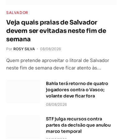
SALVADOR
Veja quais praias de Salvador
devem ser evitadas neste fim de
semana
Por
ROSY SILVA
08/08/2026
Quem pretende aproveitar o litoral de Salvador
neste fim de semana deve ficar atento às…
Bahia terá retorno de quatro
jogadores contra o Vasco;
volante deve ficar fora
08/08/2026
STF julga recursos contra
partes da decisão que anulou
marco temporal