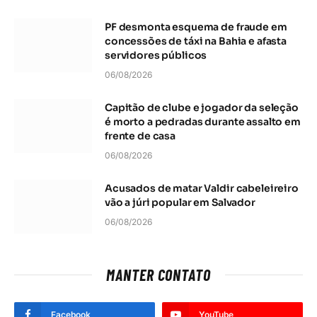
PF desmonta esquema de fraude em
concessões de táxi na Bahia e afasta
servidores públicos
06/08/2026
Capitão de clube e jogador da seleção
é morto a pedradas durante assalto em
frente de casa
06/08/2026
Acusados de matar Valdir cabeleireiro
vão a júri popular em Salvador
06/08/2026
MANTER CONTATO
Facebook
YouTube