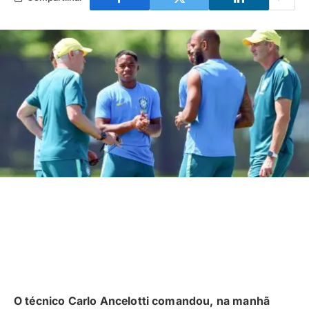
O técnico Carlo Ancelotti comandou, na manhã