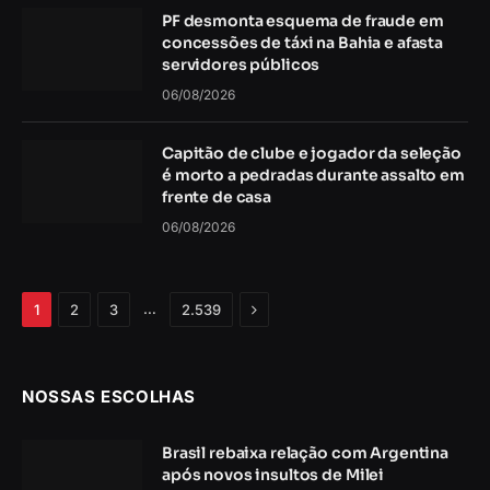
PF desmonta esquema de fraude em
concessões de táxi na Bahia e afasta
servidores públicos
06/08/2026
Capitão de clube e jogador da seleção
é morto a pedradas durante assalto em
frente de casa
06/08/2026
Próximo
…
1
2
3
2.539
NOSSAS ESCOLHAS
Brasil rebaixa relação com Argentina
após novos insultos de Milei