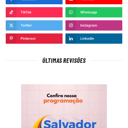
TikTok
Whatsapp
Twitter
Instagram
Pinterest
LinkedIn
ÚLTIMAS REVISÕES