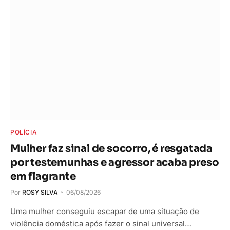
POLÍCIA
Mulher faz sinal de socorro, é resgatada
por testemunhas e agressor acaba preso
em flagrante
Por
ROSY SILVA
06/08/2026
Uma mulher conseguiu escapar de uma situação de
violência doméstica após fazer o sinal universal…