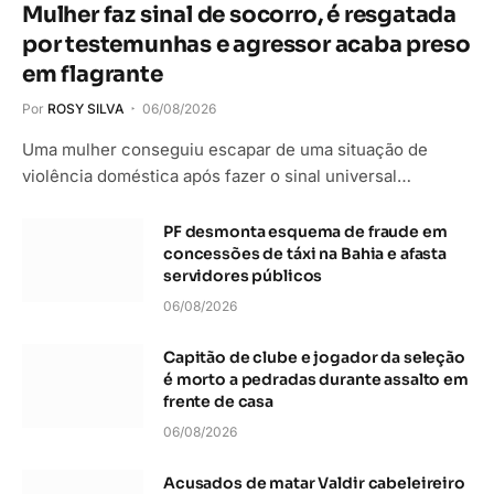
Mulher faz sinal de socorro, é resgatada
por testemunhas e agressor acaba preso
em flagrante
Por
ROSY SILVA
06/08/2026
Uma mulher conseguiu escapar de uma situação de
violência doméstica após fazer o sinal universal…
PF desmonta esquema de fraude em
concessões de táxi na Bahia e afasta
servidores públicos
06/08/2026
Capitão de clube e jogador da seleção
é morto a pedradas durante assalto em
frente de casa
06/08/2026
Acusados de matar Valdir cabeleireiro