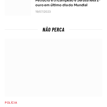
Petrúcio é tricampeão e Jerusa leva 2º
ouro em último dia do Mundial
19/07/2023
NÃO PERCA
POLÍCIA