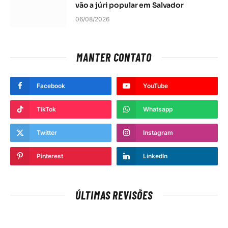
vão a júri popular em Salvador
06/08/2026
MANTER CONTATO
Facebook
YouTube
TikTok
Whatsapp
Twitter
Instagram
Pinterest
LinkedIn
ÚLTIMAS REVISÕES