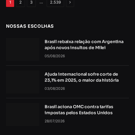
Próximo
…
1
2
3
2.539
NOSSAS ESCOLHAS
Brasil rebaixa relação com Argentina
após novos insultos de Milei
05/08/2026
Ajuda internacional sofre corte de
23,1% em 2025, o maior da história
03/08/2026
Brasil aciona OMC contra tarifas
impostas pelos Estados Unidos
28/07/2026