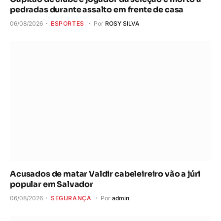
pedradas durante assalto em frente de casa
06/08/2026
ESPORTES
Por
ROSY SILVA
Acusados de matar Valdir cabeleireiro vão a júri
popular em Salvador
06/08/2026
SEGURANÇA
Por
admin