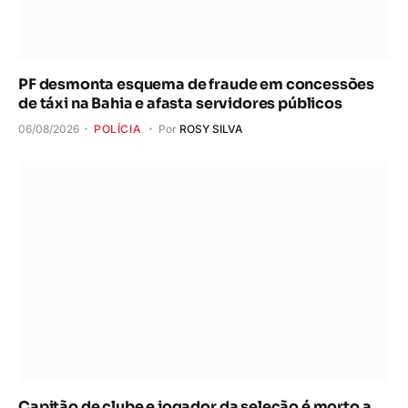
PF desmonta esquema de fraude em concessões
de táxi na Bahia e afasta servidores públicos
06/08/2026
POLÍCIA
Por
ROSY SILVA
Capitão de clube e jogador da seleção é morto a