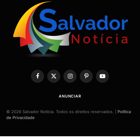
Facebook
X
Instagram
Pinterest
YouTube
(Twitter)
ANUNCIAR
© 2026 Salvador Notícia. Todos os direitos reservados. |
Política
de Privacidade