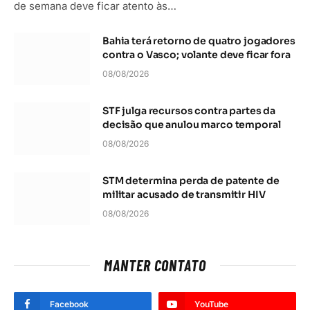
de semana deve ficar atento às…
Bahia terá retorno de quatro jogadores
contra o Vasco; volante deve ficar fora
08/08/2026
STF julga recursos contra partes da
decisão que anulou marco temporal
08/08/2026
STM determina perda de patente de
militar acusado de transmitir HIV
08/08/2026
MANTER CONTATO
Facebook
YouTube