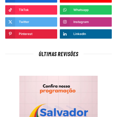
TikTok
Whatsapp
Twitter
Instagram
Pinterest
LinkedIn
ÚLTIMAS REVISÕES