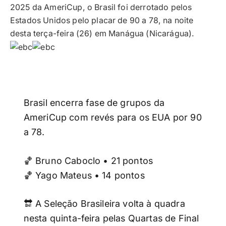
2025 da AmeriCup, o Brasil foi derrotado pelos
Estados Unidos pelo placar de 90 a 78, na noite
desta terça-feira (26) em Manágua (Nicarágua).
Brasil encerra fase de grupos da
AmeriCup com revés para os EUA por 90
a 78.
🏀 Bruno Caboclo • 21 pontos
🏀 Yago Mateus • 14 pontos
🔛 A Seleção Brasileira volta à quadra
nesta quinta-feira pelas Quartas de Final