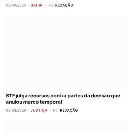
08/08/2026
BAHIA
Por
REDAÇÃO
STF julga recursos contra partes da decisão que
anulou marco temporal
08/08/2026
JUSTIÇA
Por
REDAÇÃO