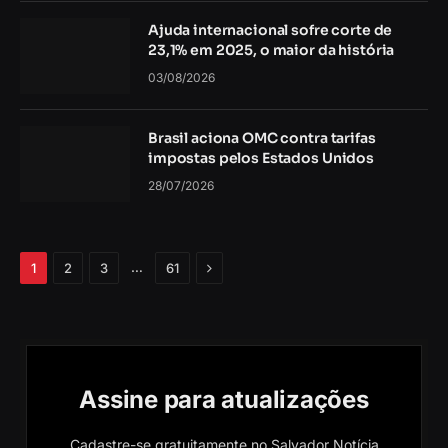
Ajuda internacional sofre corte de
23,1% em 2025, o maior da história
03/08/2026
Brasil aciona OMC contra tarifas
impostas pelos Estados Unidos
28/07/2026
Próximo
…
1
2
3
61
Assine para atualizações
Cadastre-se gratuitamente no Salvador Notícia