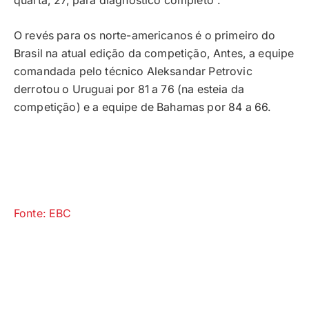
quarta, 27, para diagnóstico completo”.
O revés para os norte-americanos é o primeiro do
Brasil na atual edição da competição, Antes, a equipe
comandada pelo técnico Aleksandar Petrovic
derrotou o Uruguai por 81 a 76 (na esteia da
competição) e a equipe de Bahamas por 84 a 66.
Fonte: EBC