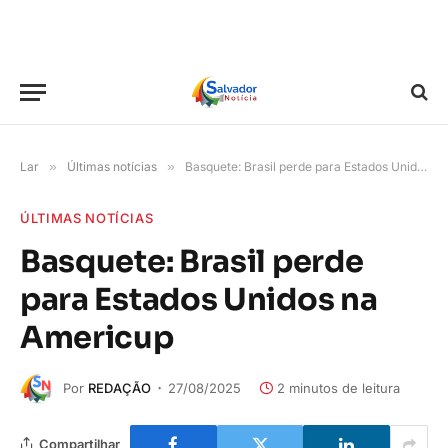
Lar
»
Últimas notícias
»
Basquete: Brasil perde para Estados Unidos na Americup
ÚLTIMAS NOTÍCIAS
Basquete: Brasil perde
para Estados Unidos na
Americup
Por
REDAÇÃO
27/08/2025
2 minutos de leitura
Compartilhar