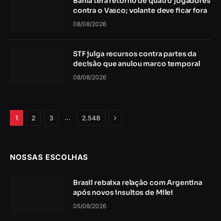
Bahia terá retorno de quatro jogadores
contra o Vasco; volante deve ficar fora
08/08/2026
STF julga recursos contra partes da
decisão que anulou marco temporal
08/08/2026
Próximo
…
1
2
3
2.548
NOSSAS ESCOLHAS
Brasil rebaixa relação com Argentina
após novos insultos de Milei
05/08/2026