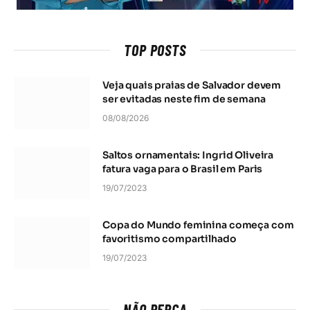
TOP POSTS
Veja quais praias de Salvador devem
ser evitadas neste fim de semana
08/08/2026
Saltos ornamentais: Ingrid Oliveira
fatura vaga para o Brasil em Paris
19/07/2023
Copa do Mundo feminina começa com
favoritismo compartilhado
19/07/2023
NÃO PERCA