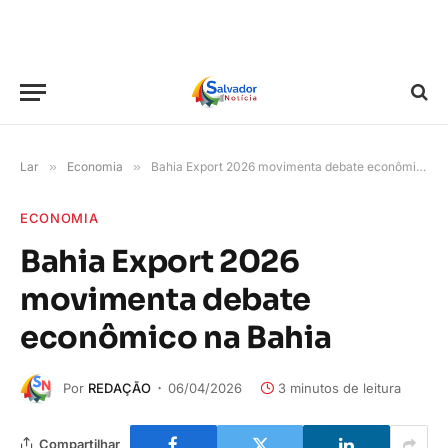
Lar
»
Economia
»
Bahia Export 2026 movimenta debate econômico na Bahia
ECONOMIA
Bahia Export 2026
movimenta debate
econômico na Bahia
Por
REDAÇÃO
06/04/2026
3 minutos de leitura
Compartilhar