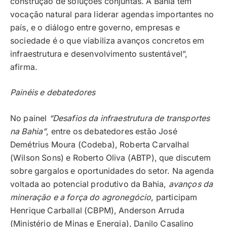
construção de soluções conjuntas. A Bahia tem
vocação natural para liderar agendas importantes no
país, e o diálogo entre governo, empresas e
sociedade é o que viabiliza avanços concretos em
infraestrutura e desenvolvimento sustentável”,
afirma.
Painéis e debatedores
No painel
“Desafios da infraestrutura de transportes
na Bahia”
, entre os debatedores estão José
Demétrius Moura (Codeba), Roberta Carvalhal
(Wilson Sons) e Roberto Oliva (ABTP), que discutem
sobre gargalos e oportunidades do setor. Na agenda
voltada ao potencial produtivo da Bahia,
avanços da
mineração e a força do agronegócio
, participam
Henrique Carballal (CBPM), Anderson Arruda
(Ministério de Minas e Energia), Danilo Casalino