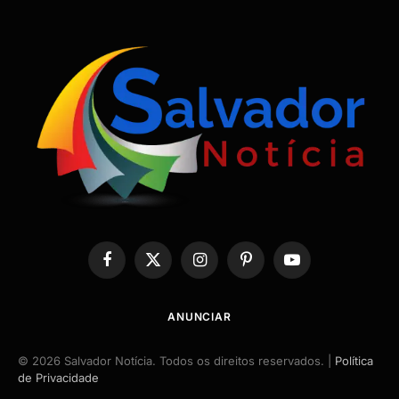
Facebook
X
Instagram
Pinterest
YouTube
(Twitter)
ANUNCIAR
© 2026 Salvador Notícia. Todos os direitos reservados. |
Política
de Privacidade