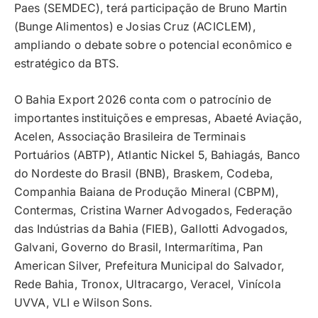
Paes (SEMDEC), terá participação de Bruno Martin
(Bunge Alimentos) e Josias Cruz (ACICLEM),
ampliando o debate sobre o potencial econômico e
estratégico da BTS.
O Bahia Export 2026 conta com o patrocínio de
importantes instituições e empresas, Abaeté Aviação,
Acelen, Associação Brasileira de Terminais
Portuários (ABTP), Atlantic Nickel 5, Bahiagás, Banco
do Nordeste do Brasil (BNB), Braskem, Codeba,
Companhia Baiana de Produção Mineral (CBPM),
Contermas, Cristina Warner Advogados, Federação
das Indústrias da Bahia (FIEB), Gallotti Advogados,
Galvani, Governo do Brasil, Intermarítima, Pan
American Silver, Prefeitura Municipal do Salvador,
Rede Bahia, Tronox, Ultracargo, Veracel, Vinícola
UVVA, VLI e Wilson Sons.