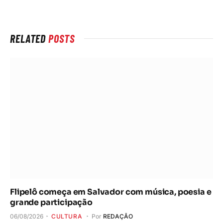
Internet
RELATED
POSTS
Flipelô começa em Salvador com música, poesia e
grande participação
06/08/2026
CULTURA
Por
REDAÇÃO