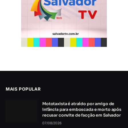
MAIS POPULAR
Mototaxista é atraído por amigo de
infância para emboscada e morto após
recusar convite de facção em Salvador
07/08/2026