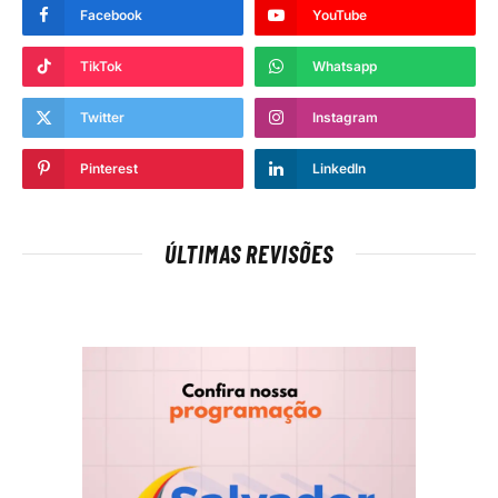
Facebook
YouTube
TikTok
Whatsapp
Twitter
Instagram
Pinterest
LinkedIn
ÚLTIMAS REVISÕES