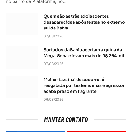
no bairro de Plataforma, no…
Quem são as três adolescentes
desaparecidas após festas no extremo
sul da Bahia
07/08/2026
Sortudos da Bahia acertam a quina da
Mega-Sena e levam mais de R$ 264 mil
07/08/2026
Mulher faz sinal de socorro, é
resgatada por testemunhas e agressor
acaba preso em flagrante
06/08/2026
MANTER CONTATO