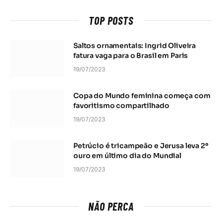
TOP POSTS
Saltos ornamentais: Ingrid Oliveira
fatura vaga para o Brasil em Paris
19/07/2023
Copa do Mundo feminina começa com
favoritismo compartilhado
19/07/2023
Petrúcio é tricampeão e Jerusa leva 2º
ouro em último dia do Mundial
19/07/2023
NÃO PERCA