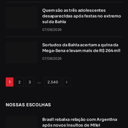
Quem são as três adolescentes
desaparecidas após festas no extremo
sul da Bahia
07/08/2026
Sortudos da Bahia acertam a quina da
Mega-Sena e levam mais de R$ 264 mil
07/08/2026
Próximo
…
1
2
3
2.540
NOSSAS ESCOLHAS
Brasil rebaixa relação com Argentina
após novos insultos de Milei