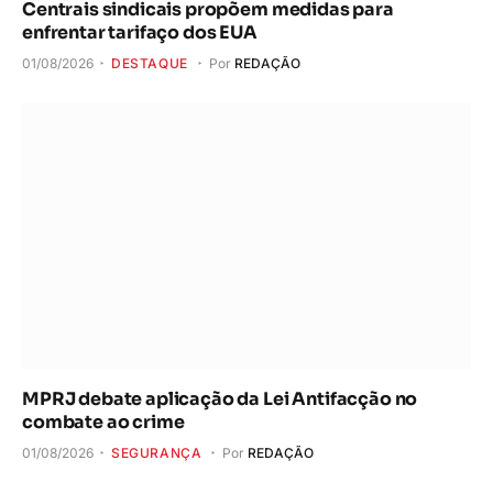
Centrais sindicais propõem medidas para
enfrentar tarifaço dos EUA
01/08/2026
DESTAQUE
Por
REDAÇÃO
MPRJ debate aplicação da Lei Antifacção no
combate ao crime
01/08/2026
SEGURANÇA
Por
REDAÇÃO