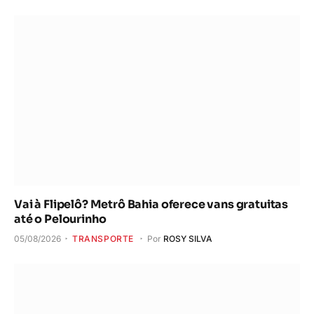
Vai à Flipelô? Metrô Bahia oferece vans gratuitas
até o Pelourinho
05/08/2026
TRANSPORTE
Por
ROSY SILVA