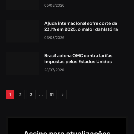
05/08/2026
Ajuda internacional sofre corte de
23,1% em 2025, o maior da história
03/08/2026
Brasil aciona OMC contra tarifas
impostas pelos Estados Unidos
28/07/2026
Próximo
…
1
2
3
61
Assine para atualizações