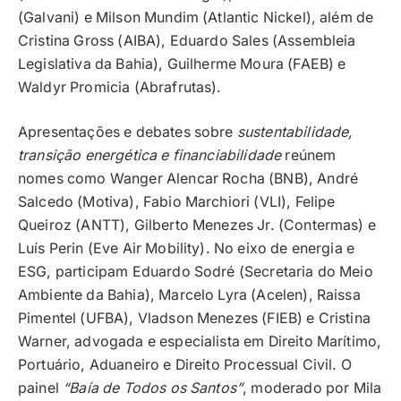
(Galvani) e Milson Mundim (Atlantic Nickel), além de
Cristina Gross (AIBA), Eduardo Sales (Assembleia
Legislativa da Bahia), Guilherme Moura (FAEB) e
Waldyr Promicia (Abrafrutas).
Apresentações e debates sobre
sustentabilidade,
transição energética e financiabilidade
reúnem
nomes como Wanger Alencar Rocha (BNB), André
Salcedo (Motiva), Fabio Marchiori (VLI), Felipe
Queiroz (ANTT), Gilberto Menezes Jr. (Contermas) e
Luís Perin (Eve Air Mobility). No eixo de energia e
ESG, participam Eduardo Sodré (Secretaria do Meio
Ambiente da Bahia), Marcelo Lyra (Acelen), Raissa
Pimentel (UFBA), Vladson Menezes (FIEB) e Cristina
Warner, advogada e especialista em Direito Marítimo,
Portuário, Aduaneiro e Direito Processual Civil. O
painel
“Baía de Todos os Santos”
, moderado por Mila