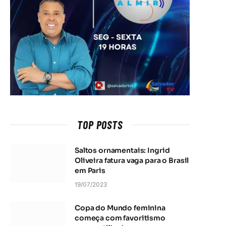
TOP POSTS
Saltos ornamentais: Ingrid
Oliveira fatura vaga para o Brasil
em Paris
19/07/2023
Copa do Mundo feminina
começa com favoritismo