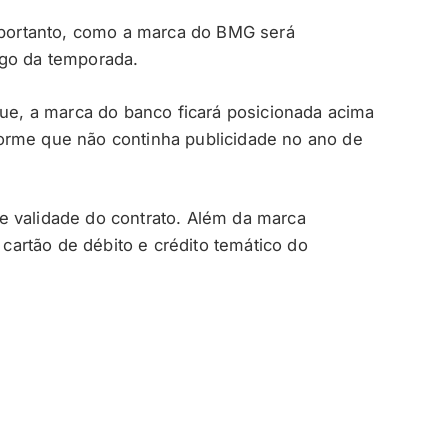
, portanto, como a marca do BMG será
ngo da temporada.
, a marca do banco ficará posicionada acima
orme que não continha publicidade no ano de
e validade do contrato. Além da marca
artão de débito e crédito temático do