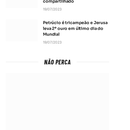
compartilhado
19/07/2023
Petrúcio é tricampeão e Jerusa
leva 2º ouro em último dia do
Mundial
19/07/2023
NÃO PERCA