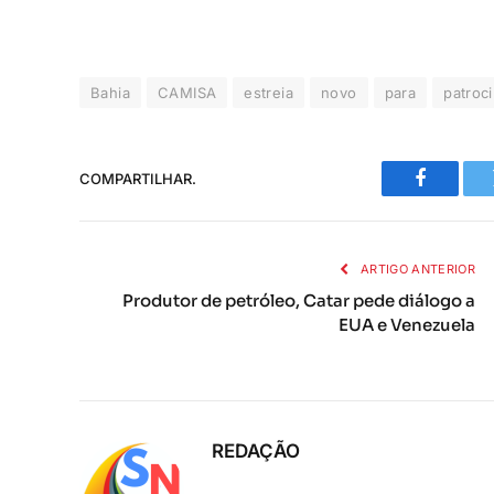
Bahia
CAMISA
estreia
novo
para
patroc
COMPARTILHAR.
Faceboo
ARTIGO ANTERIOR
Produtor de petróleo, Catar pede diálogo a
EUA e Venezuela
REDAÇÃO