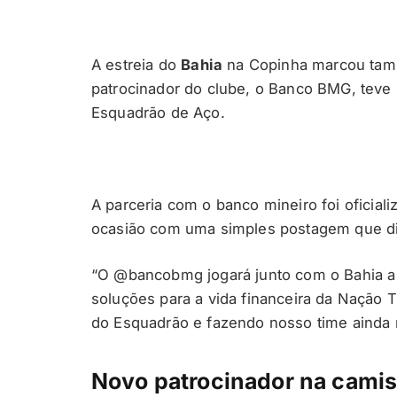
A estreia do
Bahia
na Copinha marcou tamb
patrocinador do clube, o Banco BMG, tev
Esquadrão de Aço.
A parceria com o banco mineiro foi ofici
ocasião com uma simples postagem que diz
“O @bancobmg jogará junto com o Bahia a 
soluções para a vida financeira da Nação T
do Esquadrão e fazendo nosso time ainda m
Novo patrocinador na camis