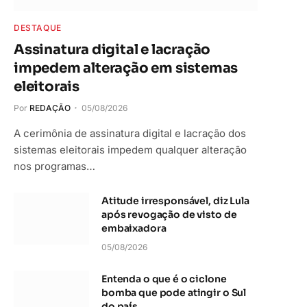
DESTAQUE
Assinatura digital e lacração
impedem alteração em sistemas
eleitorais
Por
REDAÇÃO
05/08/2026
A cerimônia de assinatura digital e lacração dos
sistemas eleitorais impedem qualquer alteração
nos programas…
Atitude irresponsável, diz Lula
após revogação de visto de
embaixadora
05/08/2026
Entenda o que é o ciclone
bomba que pode atingir o Sul
do país