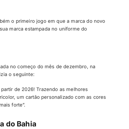
ém o primeiro jogo em que a marca do novo
e sua marca estampada no uniforme do
alizada no começo do mês de dezembro, na
ia o seguinte:
partir de 2026! Trazendo as melhores
ricolor, um cartão personalizado com as cores
ais forte”.
a do Bahia