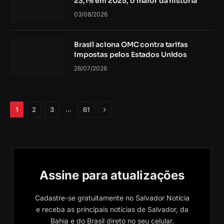
23,1% em 2025, o maior da história
03/08/2026
Brasil aciona OMC contra tarifas
impostas pelos Estados Unidos
28/07/2026
Próximo
…
1
2
3
61
Assine para atualizações
Cadastre-se gratuitamente no Salvador Notícia
e receba as principais notícias de Salvador, da
Bahia e do Brasil direto no seu celular.