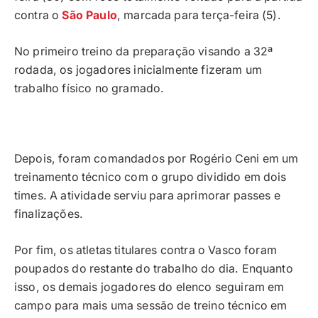
contra o
São Paulo
, marcada para terça-feira (5).
No primeiro treino da preparação visando a 32ª
rodada, os jogadores inicialmente fizeram um
trabalho físico no gramado.
Depois, foram comandados por Rogério Ceni em um
treinamento técnico com o grupo dividido em dois
times. A atividade serviu para aprimorar passes e
finalizações.
Por fim, os atletas titulares contra o Vasco foram
poupados do restante do trabalho do dia. Enquanto
isso, os demais jogadores do elenco seguiram em
campo para mais uma sessão de treino técnico em