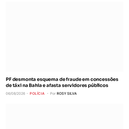
PF desmonta esquema de fraude em concessões
de táxi na Bahia e afasta servidores públicos
06/08/2026
POLÍCIA
Por
ROSY SILVA