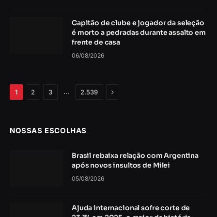
Capitão de clube e jogador da seleção
é morto a pedradas durante assalto em
frente de casa
06/08/2026
Próximo
…
1
2
3
2.539
NOSSAS ESCOLHAS
Brasil rebaixa relação com Argentina
após novos insultos de Milei
05/08/2026
Ajuda internacional sofre corte de