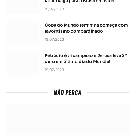
fatura vaga para o Brasil em Paris
19/07/2023
Copa do Mundo feminina começa com
favoritismo compartilhado
19/07/2023
Petrúcio é tricampeão e Jerusa leva 2º
ouro em último dia do Mundial
19/07/2023
NÃO PERCA