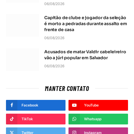
06/08/2026
Capitão de clube e jogador da seleção
é morto a pedradas durante assalto em
frente de casa
06/08/2026
Acusados de matar Valdir cabeleireiro
vão a júri popular em Salvador
06/08/2026
MANTER CONTATO
Facebook
YouTube
TikTok
Whatsapp
Twitter
Instagram