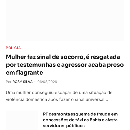
POLÍCIA
Mulher faz sinal de socorro, é resgatada
por testemunhas e agressor acaba preso
em flagrante
Por
ROSY SILVA
06/08/2026
Uma mulher conseguiu escapar de uma situação de
violência doméstica após fazer o sinal universal…
PF desmonta esquema de fraude em
concessões de táxi na Bahia e afasta
servidores públicos