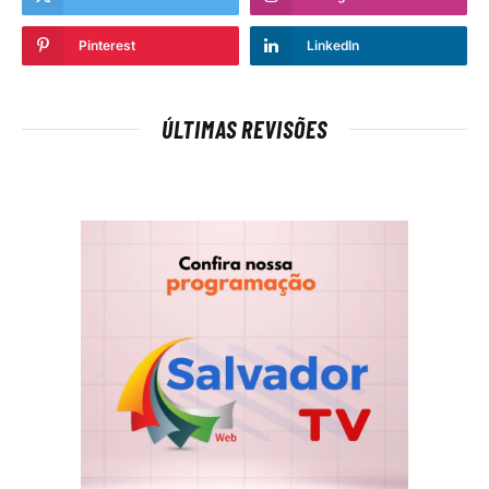
Pinterest
LinkedIn
ÚLTIMAS REVISÕES