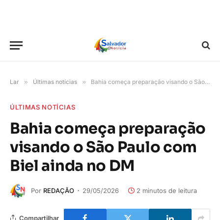
Lar
»
Últimas notícias
»
Bahia começa preparação visando o São Paulo com Biel ainda no DM
ÚLTIMAS NOTÍCIAS
Bahia começa preparação
visando o São Paulo com
Biel ainda no DM
Por
REDAÇÃO
29/05/2026
2 minutos de leitura
Compartilhar