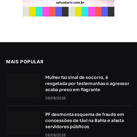
MAIS POPULAR
Mulher faz sinal de socorro, é
resgatada por testemunhas e agressor
acaba preso em flagrante
06/08/2026
PF desmonta esquema de fraude em
concessões de táxi na Bahia e afasta
servidores públicos
06/08/2026