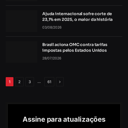
Ajuda internacional sofre corte de
23,1% em 2025, o maior da história
03/08/2026
Brasil aciona OMC contra tarifas
impostas pelos Estados Unidos
28/07/2026
Próximo
…
1
2
3
61
Assine para atualizações