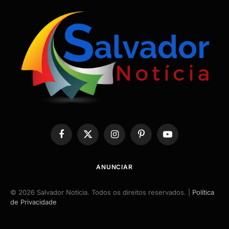
Facebook
X
Instagram
Pinterest
YouTube
(Twitter)
ANUNCIAR
© 2026 Salvador Notícia. Todos os direitos reservados. |
Política
de Privacidade