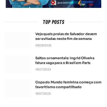
TOP POSTS
Veja quais praias de Salvador devem
ser evitadas neste fim de semana
08/08/2026
Saltos ornamentais: Ingrid Oliveira
fatura vaga para o Brasil em Paris
19/07/2023
Copa do Mundo feminina começa com
favoritismo compartilhado
19/07/2023