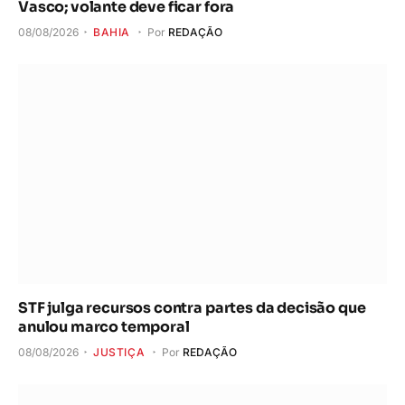
Vasco; volante deve ficar fora
08/08/2026
BAHIA
Por
REDAÇÃO
STF julga recursos contra partes da decisão que
anulou marco temporal
08/08/2026
JUSTIÇA
Por
REDAÇÃO