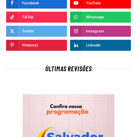
Facebook
YouTube
TikTok
Whatsapp
Twitter
Instagram
Pinterest
LinkedIn
ÚLTIMAS REVISÕES