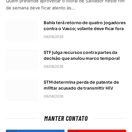
Quem pretende aproveitar o litoral de Salvador neste fim
de semana deve ficar atento às…
Bahia terá retorno de quatro jogadores
contra o Vasco; volante deve ficar fora
08/08/2026
STF julga recursos contra partes da
decisão que anulou marco temporal
08/08/2026
STM determina perda de patente de
militar acusado de transmitir HIV
08/08/2026
MANTER CONTATO