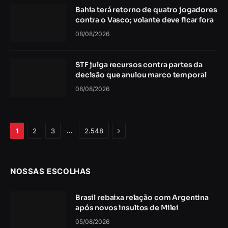
Bahia terá retorno de quatro jogadores
contra o Vasco; volante deve ficar fora
08/08/2026
STF julga recursos contra partes da
decisão que anulou marco temporal
08/08/2026
Próximo
…
1
2
3
2.548
NOSSAS ESCOLHAS
Brasil rebaixa relação com Argentina
após novos insultos de Milei
05/08/2026