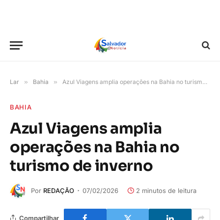
Lar
»
Bahia
»
Azul Viagens amplia operações na Bahia no turismo de inverno
BAHIA
Azul Viagens amplia
operações na Bahia no
turismo de inverno
Por
REDAÇÃO
07/02/2026
2 minutos de leitura
Compartilhar