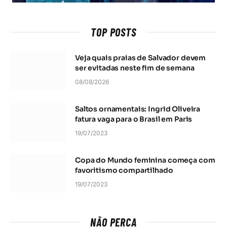
TOP POSTS
Veja quais praias de Salvador devem
ser evitadas neste fim de semana
08/08/2026
Saltos ornamentais: Ingrid Oliveira
fatura vaga para o Brasil em Paris
19/07/2023
Copa do Mundo feminina começa com
favoritismo compartilhado
19/07/2023
NÃO PERCA