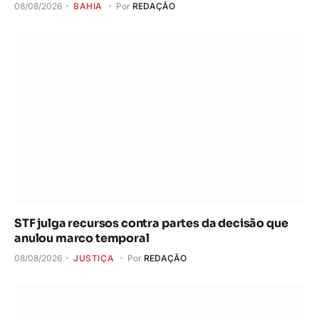
08/08/2026
BAHIA
Por
REDAÇÃO
STF julga recursos contra partes da decisão que
anulou marco temporal
08/08/2026
JUSTIÇA
Por
REDAÇÃO