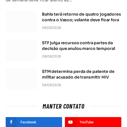
Bahia terá retorno de quatro jogadores
contra o Vasco; volante deve ficar fora
08/08/2026
STF julga recursos contra partes da
decisão que anulou marco temporal
08/08/2026
STM determina perda de patente de
militar acusado de transmitir HIV
08/08/2026
MANTER CONTATO
Facebook
YouTube