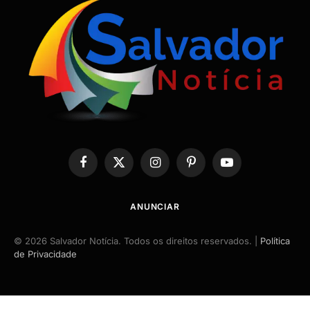
Facebook
X
Instagram
Pinterest
YouTube
(Twitter)
ANUNCIAR
© 2026 Salvador Notícia. Todos os direitos reservados. |
Política
de Privacidade