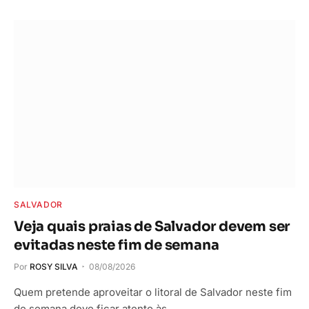
SALVADOR
Veja quais praias de Salvador devem ser
evitadas neste fim de semana
Por
ROSY SILVA
08/08/2026
Quem pretende aproveitar o litoral de Salvador neste fim
de semana deve ficar atento às…