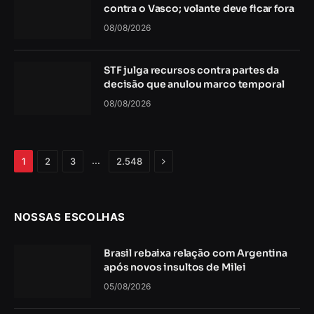
contra o Vasco; volante deve ficar fora
08/08/2026
STF julga recursos contra partes da
decisão que anulou marco temporal
08/08/2026
Próximo
…
1
2
3
2.548
NOSSAS ESCOLHAS
Brasil rebaixa relação com Argentina
após novos insultos de Milei
05/08/2026