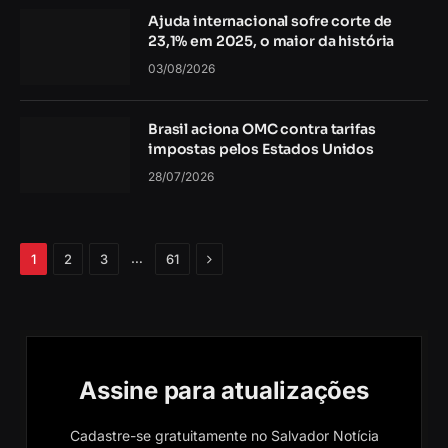
Ajuda internacional sofre corte de
23,1% em 2025, o maior da história
03/08/2026
Brasil aciona OMC contra tarifas
impostas pelos Estados Unidos
28/07/2026
Próximo
…
1
2
3
61
Assine para atualizações
Cadastre-se gratuitamente no Salvador Notícia