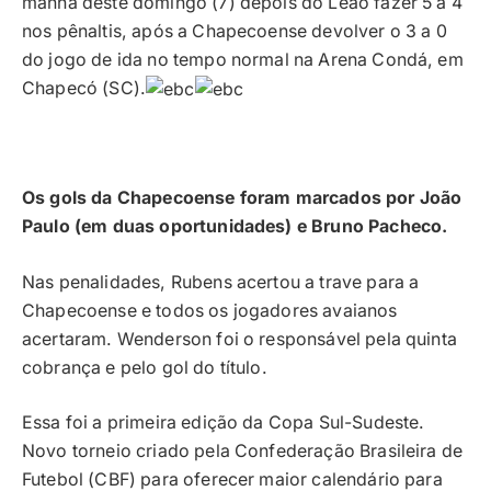
manhã deste domingo (7) depois do Leão fazer 5 a 4
nos pênaltis, após a Chapecoense devolver o 3 a 0
do jogo de ida no tempo normal na Arena Condá, em
Chapecó (SC).
Os gols da Chapecoense foram marcados por João
Paulo (em duas oportunidades) e Bruno Pacheco.
Nas penalidades, Rubens acertou a trave para a
Chapecoense e todos os jogadores avaianos
acertaram. Wenderson foi o responsável pela quinta
cobrança e pelo gol do título.
Essa foi a primeira edição da Copa Sul-Sudeste.
Novo torneio criado pela Confederação Brasileira de
Futebol (CBF) para oferecer maior calendário para