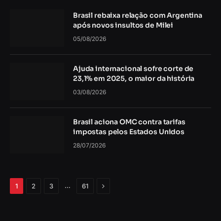
Brasil rebaixa relação com Argentina
após novos insultos de Milei
05/08/2026
Ajuda internacional sofre corte de
23,1% em 2025, o maior da história
03/08/2026
Brasil aciona OMC contra tarifas
impostas pelos Estados Unidos
28/07/2026
Próximo
…
1
2
3
61