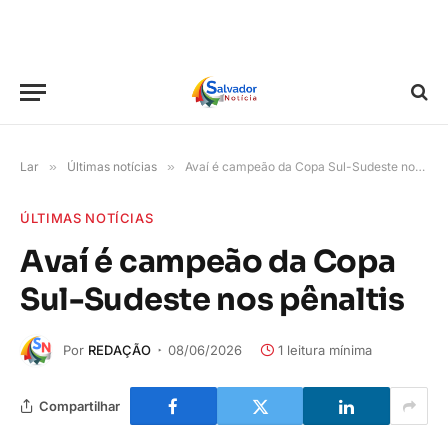
Lar
»
Últimas notícias
»
Avaí é campeão da Copa Sul-Sudeste nos pênaltis
ÚLTIMAS NOTÍCIAS
Avaí é campeão da Copa
Sul-Sudeste nos pênaltis
Por
REDAÇÃO
08/06/2026
1 leitura mínima
Compartilhar