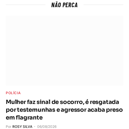
NÃO PERCA
POLÍCIA
Mulher faz sinal de socorro, é resgatada
por testemunhas e agressor acaba preso
em flagrante
Por
ROSY SILVA
06/08/2026