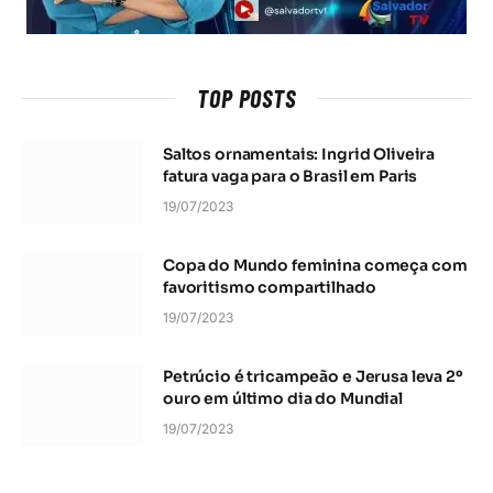
TOP POSTS
Saltos ornamentais: Ingrid Oliveira
fatura vaga para o Brasil em Paris
19/07/2023
Copa do Mundo feminina começa com
favoritismo compartilhado
19/07/2023
Petrúcio é tricampeão e Jerusa leva 2º
ouro em último dia do Mundial
19/07/2023