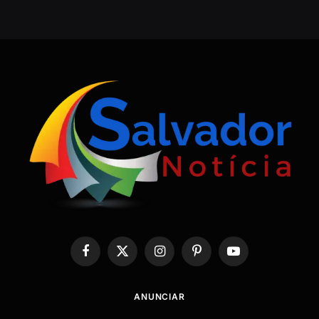
Facebook
X
Instagram
Pinterest
YouTube
(Twitter)
ANUNCIAR