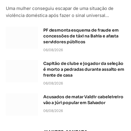
Uma mulher conseguiu escapar de uma situação de
violência doméstica após fazer o sinal universal…
PF desmonta esquema de fraude em
concessões de táxi na Bahia e afasta
servidores públicos
06/08/2026
Capitão de clube e jogador da seleção
é morto a pedradas durante assalto em
frente de casa
06/08/2026
Acusados de matar Valdir cabeleireiro
vão a júri popular em Salvador
06/08/2026