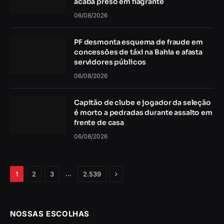
acaba preso em flagrante
06/08/2026
PF desmonta esquema de fraude em
concessões de táxi na Bahia e afasta
servidores públicos
06/08/2026
Capitão de clube e jogador da seleção
é morto a pedradas durante assalto em
frente de casa
06/08/2026
Próximo
…
1
2
3
2.539
NOSSAS ESCOLHAS