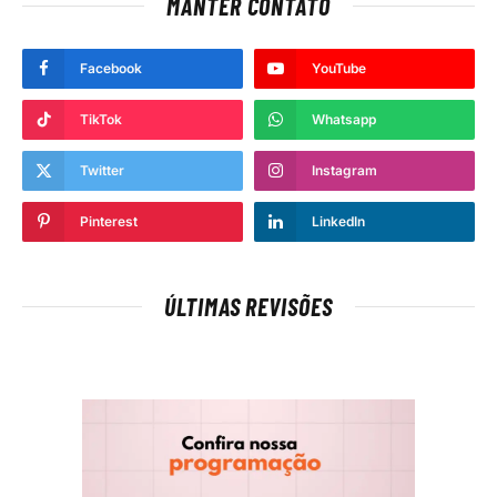
MANTER CONTATO
Facebook
YouTube
TikTok
Whatsapp
Twitter
Instagram
Pinterest
LinkedIn
ÚLTIMAS REVISÕES