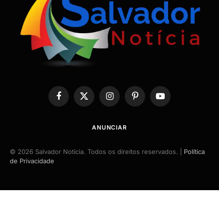
Facebook
X
Instagram
Pinterest
YouTube
(Twitter)
ANUNCIAR
© 2026 Salvador Notícia. Todos os direitos reservados. |
Política
de Privacidade