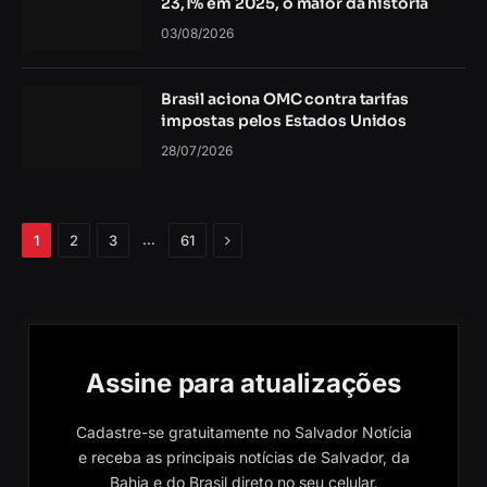
23,1% em 2025, o maior da história
03/08/2026
Brasil aciona OMC contra tarifas
impostas pelos Estados Unidos
28/07/2026
Próximo
…
1
2
3
61
Assine para atualizações
Cadastre-se gratuitamente no Salvador Notícia
e receba as principais notícias de Salvador, da
Bahia e do Brasil direto no seu celular.