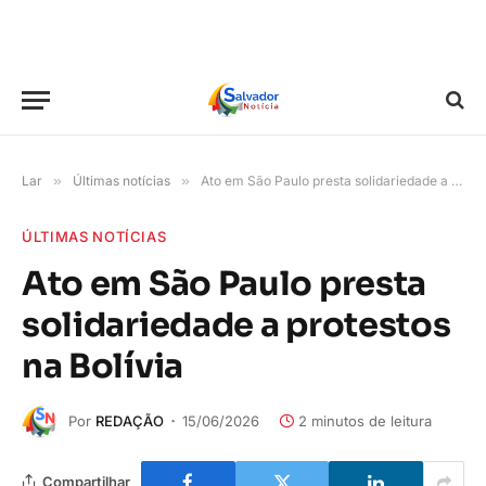
Lar
»
Últimas notícias
»
Ato em São Paulo presta solidariedade a protestos na Bolívia
ÚLTIMAS NOTÍCIAS
Ato em São Paulo presta
solidariedade a protestos
na Bolívia
Por
REDAÇÃO
15/06/2026
2 minutos de leitura
Compartilhar