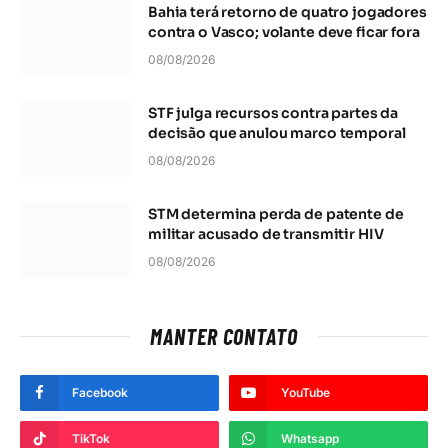
Bahia terá retorno de quatro jogadores
contra o Vasco; volante deve ficar fora
08/08/2026
STF julga recursos contra partes da
decisão que anulou marco temporal
08/08/2026
STM determina perda de patente de
militar acusado de transmitir HIV
08/08/2026
MANTER CONTATO
Facebook
YouTube
TikTok
Whatsapp