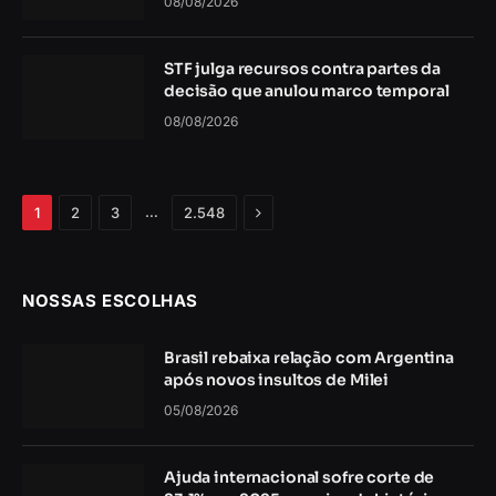
08/08/2026
STF julga recursos contra partes da
decisão que anulou marco temporal
08/08/2026
Próximo
…
1
2
3
2.548
NOSSAS ESCOLHAS
Brasil rebaixa relação com Argentina
após novos insultos de Milei
05/08/2026
Ajuda internacional sofre corte de