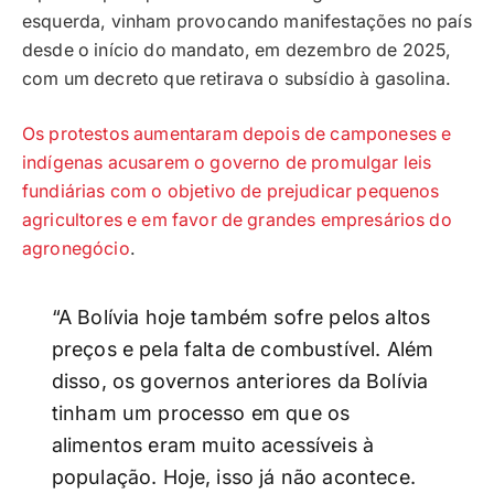
esquerda, vinham provocando manifestações no país
desde o início do mandato, em dezembro de 2025,
com um decreto que retirava o subsídio à gasolina.
Os protestos aumentaram depois de camponeses e
indígenas acusarem o governo de promulgar leis
fundiárias com o objetivo de prejudicar pequenos
agricultores e em favor de grandes empresários do
agronegócio
.
“A Bolívia hoje também sofre pelos altos
preços e pela falta de combustível. Além
disso, os governos anteriores da Bolívia
tinham um processo em que os
alimentos eram muito acessíveis à
população. Hoje, isso já não acontece.