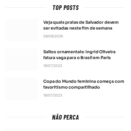
TOP POSTS
Veja quais praias de Salvador devem
ser evitadas neste fim de semana
08/08/2026
Saltos ornamentais: Ingrid Oliveira
fatura vaga para o Brasil em Paris
19/07/2023
Copa do Mundo feminina começa com
favoritismo compartilhado
19/07/2023
NÃO PERCA