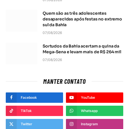
Quem são as três adolescentes
desaparecidas após festas no extremo
sul da Bahia
07/08/2026
Sortudos da Bahia acertam a quina da
Mega-Sena e levam mais de R$ 264 mil
07/08/2026
MANTER CONTATO
Facebook
YouTube
TikTok
Whatsapp
Twitter
Instagram