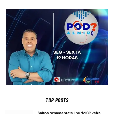
TOP POSTS
Saltos ornamentais: Ingrid Oliveira