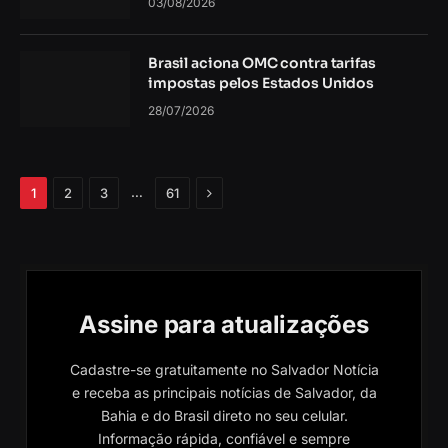
03/08/2026
Brasil aciona OMC contra tarifas
impostas pelos Estados Unidos
28/07/2026
Próximo
…
1
2
3
61
Assine para atualizações
Cadastre-se gratuitamente no Salvador Notícia
e receba as principais notícias de Salvador, da
Bahia e do Brasil direto no seu celular.
Informação rápida, confiável e sempre