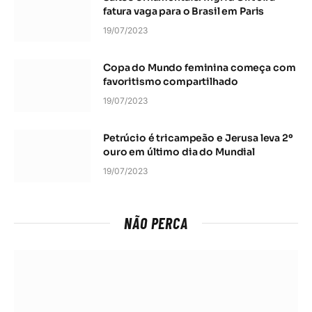
fatura vaga para o Brasil em Paris
19/07/2023
Copa do Mundo feminina começa com
favoritismo compartilhado
19/07/2023
Petrúcio é tricampeão e Jerusa leva 2º
ouro em último dia do Mundial
19/07/2023
NÃO PERCA