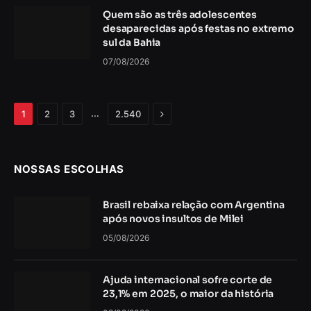
Quem são as três adolescentes
desaparecidas após festas no extremo
sul da Bahia
07/08/2026
Próximo
…
1
2
3
2.540
NOSSAS ESCOLHAS
Brasil rebaixa relação com Argentina
após novos insultos de Milei
05/08/2026
Ajuda internacional sofre corte de
23,1% em 2025, o maior da história