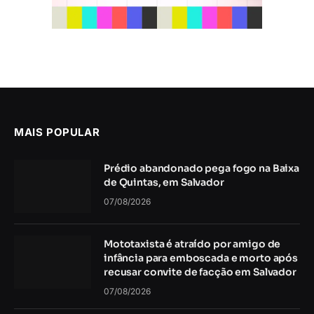
MAIS POPULAR
Prédio abandonado pega fogo na Baixa
de Quintas, em Salvador
07/08/2026
Mototaxista é atraído por amigo de
infância para emboscada e morto após
recusar convite de facção em Salvador
07/08/2026