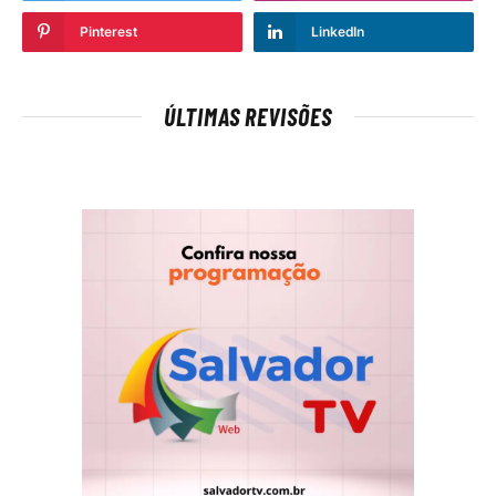
Pinterest
LinkedIn
ÚLTIMAS REVISÕES