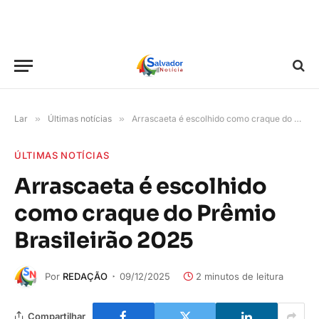
Lar
»
Últimas notícias
»
Arrascaeta é escolhido como craque do Prêmio Brasileirão 2025
ÚLTIMAS NOTÍCIAS
Arrascaeta é escolhido
como craque do Prêmio
Brasileirão 2025
Por
REDAÇÃO
09/12/2025
2 minutos de leitura
Compartilhar