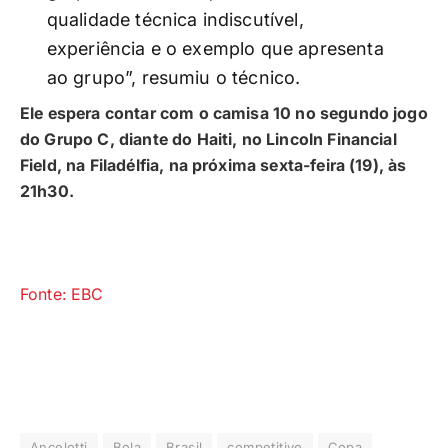
qualidade técnica indiscutível,
experiência e o exemplo que apresenta
ao grupo”, resumiu o técnico.
Ele espera contar com o camisa 10 no segundo jogo
do Grupo C, diante do Haiti, no Lincoln Financial
Field, na Filadélfia, na próxima sexta-feira (19), às
21h30.
Fonte: EBC
Ancelotti
Bola
Brasil
competitivo
Copa