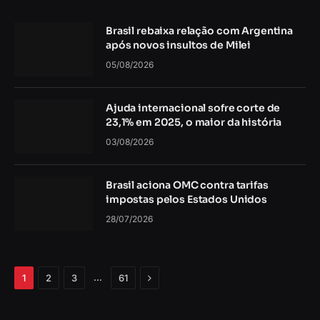
Brasil rebaixa relação com Argentina
após novos insultos de Milei
05/08/2026
Ajuda internacional sofre corte de
23,1% em 2025, o maior da história
03/08/2026
Brasil aciona OMC contra tarifas
impostas pelos Estados Unidos
28/07/2026
Próximo
…
1
2
3
61