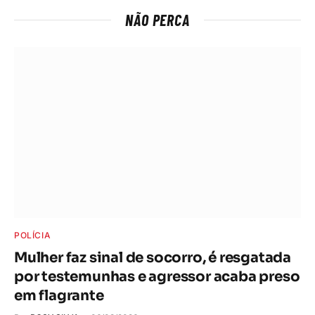
NÃO PERCA
POLÍCIA
Mulher faz sinal de socorro, é resgatada
por testemunhas e agressor acaba preso
em flagrante