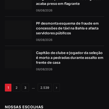
acaba preso em flagrante
06/08/2026
PF desmonta esquema de fraude em
concessões de táxi na Bahia e afasta
servidores públicos
06/08/2026
Capitão de clube e jogador da seleção
é morto a pedradas durante assalto em
frente de casa
06/08/2026
Próximo
…
1
2
3
2.539
NOSSAS ESCOLHAS