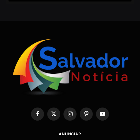
Facebook
X
Instagram
Pinterest
YouTube
(Twitter)
ANUNCIAR