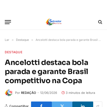
Lar
»
Destaque
»
Ancelotti destaca bola parada e garante Brasil competitivo na Copa
DESTAQUE
Ancelotti destaca bola
parada e garante Brasil
competitivo na Copa
Por
REDAÇÃO
12/06/2026
3 minutos de leitura
Compartilhar