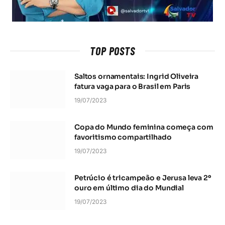
TOP POSTS
Saltos ornamentais: Ingrid Oliveira
fatura vaga para o Brasil em Paris
19/07/2023
Copa do Mundo feminina começa com
favoritismo compartilhado
19/07/2023
Petrúcio é tricampeão e Jerusa leva 2º
ouro em último dia do Mundial
19/07/2023