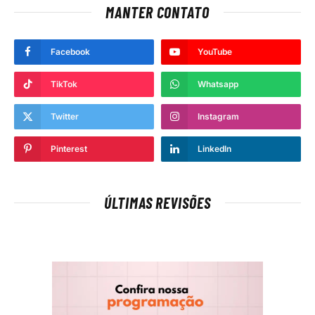
MANTER CONTATO
Facebook
YouTube
TikTok
Whatsapp
Twitter
Instagram
Pinterest
LinkedIn
ÚLTIMAS REVISÕES