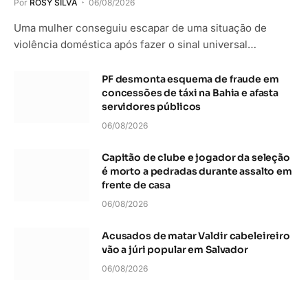
Por
ROSY SILVA
06/08/2026
Uma mulher conseguiu escapar de uma situação de
violência doméstica após fazer o sinal universal…
PF desmonta esquema de fraude em
concessões de táxi na Bahia e afasta
servidores públicos
06/08/2026
Capitão de clube e jogador da seleção
é morto a pedradas durante assalto em
frente de casa
06/08/2026
Acusados de matar Valdir cabeleireiro
vão a júri popular em Salvador
06/08/2026