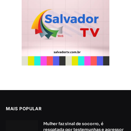
MAIS POPULAR
Mulher faz sinal de socorro, é
resgatada por testemunhas e agressor