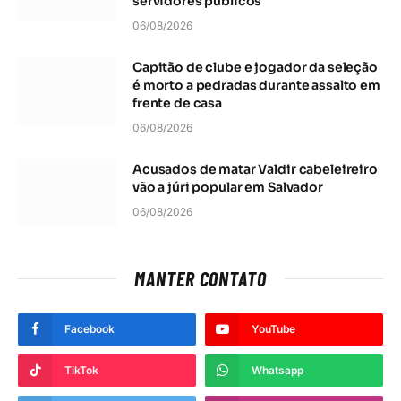
servidores públicos
06/08/2026
Capitão de clube e jogador da seleção
é morto a pedradas durante assalto em
frente de casa
06/08/2026
Acusados de matar Valdir cabeleireiro
vão a júri popular em Salvador
06/08/2026
MANTER CONTATO
Facebook
YouTube
TikTok
Whatsapp