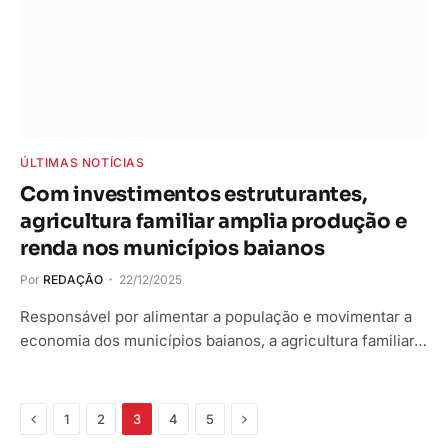
ÚLTIMAS NOTÍCIAS
Com investimentos estruturantes,
agricultura familiar amplia produção e
renda nos municípios baianos
Por
REDAÇÃO
22/12/2025
Responsável por alimentar a população e movimentar a
economia dos municípios baianos, a agricultura familiar…
Anterior
Próximo
1
2
3
4
5