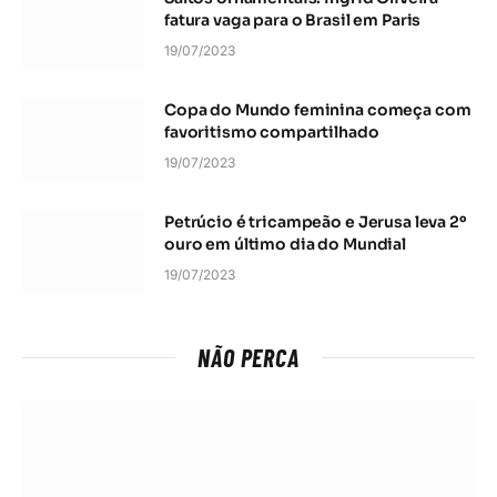
fatura vaga para o Brasil em Paris
19/07/2023
Copa do Mundo feminina começa com
favoritismo compartilhado
19/07/2023
Petrúcio é tricampeão e Jerusa leva 2º
ouro em último dia do Mundial
19/07/2023
NÃO PERCA