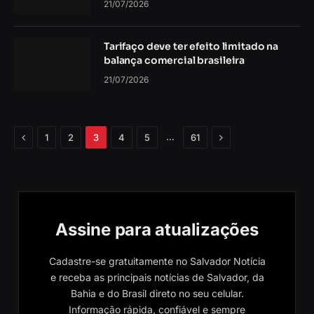
21/07/2026
Tarifaço deve ter efeito limitado na
balança comercial brasileira
21/07/2026
Anterior
Próximo
…
1
2
3
4
5
61
Assine para atualizações
Cadastre-se gratuitamente no Salvador Notícia
e receba as principais notícias de Salvador, da
Bahia e do Brasil direto no seu celular.
Informação rápida, confiável e sempre