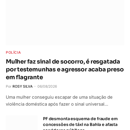
POLÍCIA
Mulher faz sinal de socorro, é resgatada
por testemunhas e agressor acaba preso
em flagrante
Por
ROSY SILVA
06/08/2026
Uma mulher conseguiu escapar de uma situação de
violência doméstica após fazer o sinal universal…
PF desmonta esquema de fraude em
concessões de táxi na Bahia e afasta