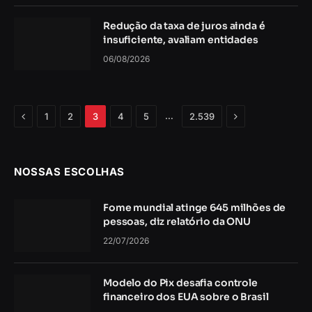
Redução da taxa de juros ainda é
insuficiente, avaliam entidades
06/08/2026
Anterior
Próximo
…
1
2
3
4
5
2.539
NOSSAS ESCOLHAS
Fome mundial atinge 645 milhões de
pessoas, diz relatório da ONU
22/07/2026
Modelo do Pix desafia controle
financeiro dos EUA sobre o Brasil