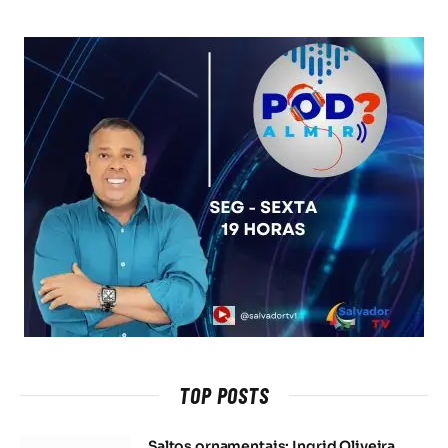
TOP POSTS
Saltos ornamentais: Ingrid Oliveira