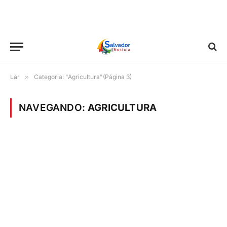
Lar
»
Categoria: "Agricultura"(Página 3)
NAVEGANDO:
AGRICULTURA