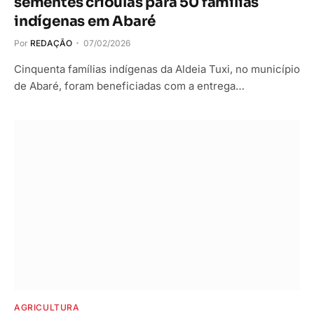
sementes crioulas para 50 famílias
indígenas em Abaré
Por
REDAÇÃO
07/02/2026
Cinquenta famílias indígenas da Aldeia Tuxi, no município
de Abaré, foram beneficiadas com a entrega…
AGRICULTURA