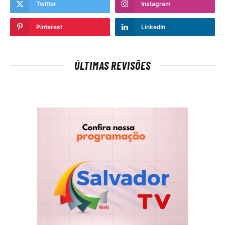
Twitter
Instagram
Pinterest
LinkedIn
ÚLTIMAS REVISÕES