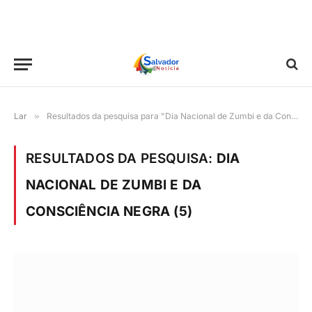
Lar
»
Resultados da pesquisa para "Dia Nacional de Zumbi e da Consciência Negra"
RESULTADOS DA PESQUISA:
DIA
NACIONAL DE ZUMBI E DA
CONSCIÊNCIA NEGRA (5)