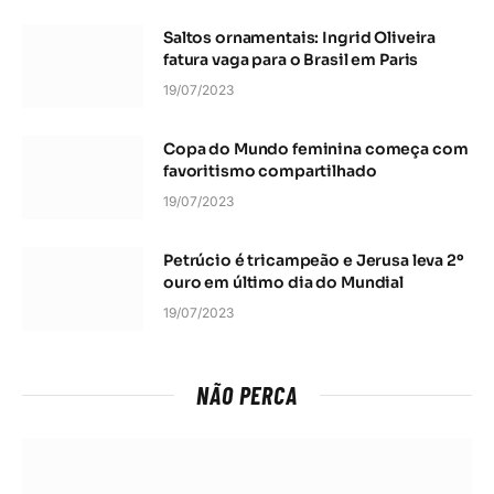
Saltos ornamentais: Ingrid Oliveira
fatura vaga para o Brasil em Paris
19/07/2023
Copa do Mundo feminina começa com
favoritismo compartilhado
19/07/2023
Petrúcio é tricampeão e Jerusa leva 2º
ouro em último dia do Mundial
19/07/2023
NÃO PERCA