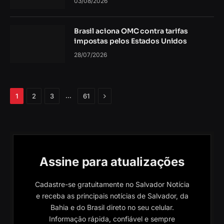
03/08/2026
Brasil aciona OMC contra tarifas
impostas pelos Estados Unidos
28/07/2026
Próximo
…
1
2
3
61
Assine para atualizações
Cadastre-se gratuitamente no Salvador Notícia
e receba as principais notícias de Salvador, da
Bahia e do Brasil direto no seu celular.
Informação rápida, confiável e sempre