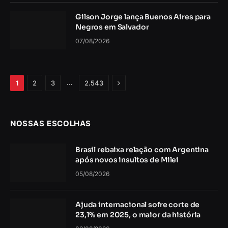
Gilson Jorge lança Buenos Aires para
Negros em Salvador
07/08/2026
Próximo
…
1
2
3
2.543
NOSSAS ESCOLHAS
Brasil rebaixa relação com Argentina
após novos insultos de Milei
05/08/2026
Ajuda internacional sofre corte de
23,1% em 2025, o maior da história