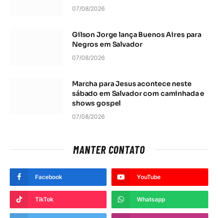
07/08/2026
Gilson Jorge lança Buenos Aires para
Negros em Salvador
07/08/2026
Marcha para Jesus acontece neste
sábado em Salvador com caminhada e
shows gospel
07/08/2026
MANTER CONTATO
Facebook
YouTube
TikTok
Whatsapp